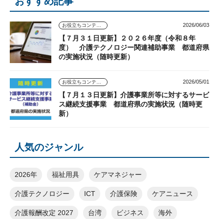
おすすめ記事
2026/06/03
お役立ちコンテンツ
【７月３１日更新】２０２６年度（令和８年
度） 介護テクノロジー関連補助事業 都道府県
の実施状況（随時更新）
2026/05/01
お役立ちコンテンツ
【７月１３日更新】介護事業所等に対するサービ
ス継続支援事業 都道府県の実施状況（随時更
新）
人気のジャンル
2026年
福祉用具
ケアマネジャー
介護テクノロジー
ICT
介護保険
ケアニュース
介護報酬改定 2027
台湾
ビジネス
海外