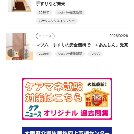
手すりなど発売
2020年
シルバー産業新聞
パナソニックエイジフリー
2026/02/26
ニュース
マツ六 手すりの安全機構で「＋あんしん」受賞
2026年
シルバー産業新聞
マツ六