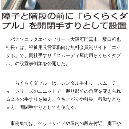
パナソニックエイジフリー（大阪府門真市、坂口哲也
社長）は、福祉用具営業職向け無料会員制サイト「エイ
サポ」で、同社手すり「スムーディ屋内用らくらくダブ
ル」の設置事例集を公開した。
「らくらくダブル」は、レンタル手すり「スムーデ
ィ」シリーズのユニットで、握り部分の角度を変えられ
る２本の手すりを備え、立ち上がりや移乗、移動などを
支え、開閉手すりとしても使える。
事例集では、ベッドサイドや屋内の段差付近、廊下や