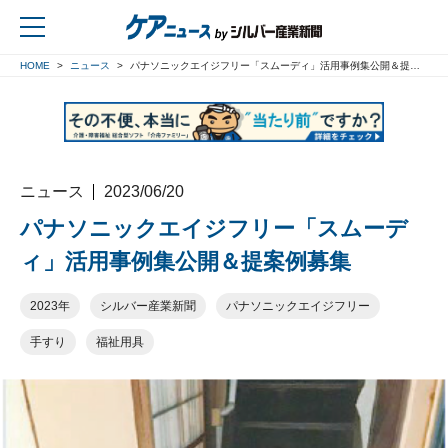
HOME
ニュース
パナソニックエイジフリー「スムーディ」活用事例集公開＆提案例募集
戻る
ニュース
2023/06/20
パナソニックエイジフリー「スムーデ
ィ」活用事例集公開＆提案例募集
2023年
シルバー産業新聞
パナソニックエイジフリー
手すり
福祉用具