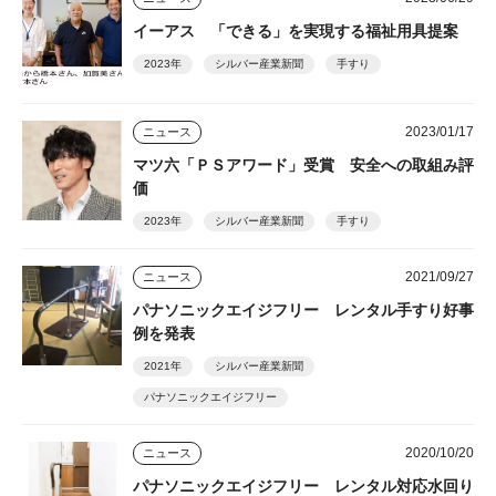
イーアス 「できる」を実現する福祉用具提案
2023年
シルバー産業新聞
手すり
2023/01/17
ニュース
マツ六「ＰＳアワード」受賞 安全への取組み評
価
2023年
シルバー産業新聞
手すり
2021/09/27
ニュース
パナソニックエイジフリー レンタル手すり好事
例を発表
2021年
シルバー産業新聞
パナソニックエイジフリー
2020/10/20
ニュース
パナソニックエイジフリー レンタル対応水回り