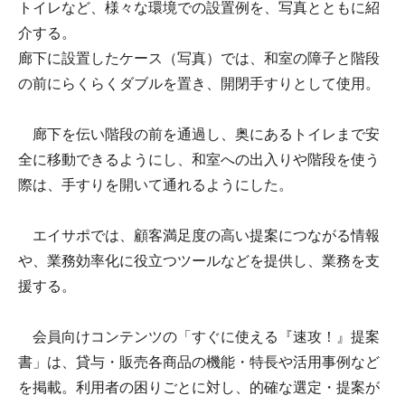
トイレなど、様々な環境での設置例を、写真とともに紹
介する。
廊下に設置したケース（写真）では、和室の障子と階段
の前にらくらくダブルを置き、開閉手すりとして使用。
廊下を伝い階段の前を通過し、奥にあるトイレまで安
全に移動できるようにし、和室への出入りや階段を使う
際は、手すりを開いて通れるようにした。
エイサポでは、顧客満足度の高い提案につながる情報
や、業務効率化に役立つツールなどを提供し、業務を支
援する。
会員向けコンテンツの「すぐに使える『速攻！』提案
書」は、貸与・販売各商品の機能・特長や活用事例など
を掲載。利用者の困りごとに対し、的確な選定・提案が