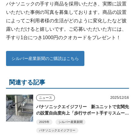
パナソニックの手すり商品を採用いただき、実際に設置
いただいた事例の写真を募集しております。商品の設置
によってご利用者様の生活がどのように変化したなど披
露いただけると嬉しいです。ご応募いただいた方には、
手すり1台につき1000円のクオカードをプレゼント！
シルバー産業新聞のご購読はこちら
関連する記事
2025/12/16
ニュース
パナソニックエイジフリー 新ユニットで玄関先
の設置自由度向上「歩行サポート手すりスムーデ
ィ」
2025年
シルバー産業新聞
パナソニックエイジフリー