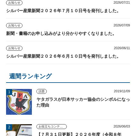
2026/07/21
お知らせ
シルバー産業新聞２０２６年７月１０日号を発刊しました。
2026/07/09
お知らせ
新聞・書籍のお申し込みがより分かりやすくなりました。
2026/06/11
お知らせ
シルバー産業新聞２０２６年６月１０日号を発刊しました。
週間ランキング
2019/11/09
話題
ヤタガラスが日本サッカー協会のシンボルになっ
た理由
2026/06/03
お役立ちコンテンツ
【７月３１日更新】２０２６年度（令和８年