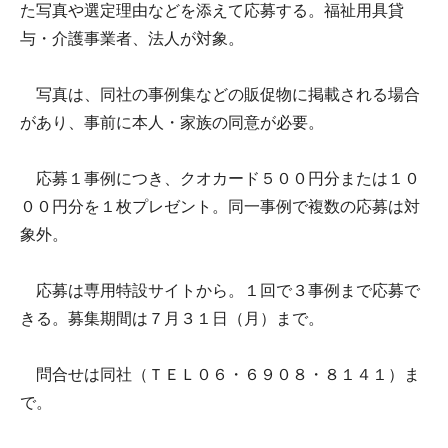
た写真や選定理由などを添えて応募する。福祉用具貸
与・介護事業者、法人が対象。
写真は、同社の事例集などの販促物に掲載される場合
があり、事前に本人・家族の同意が必要。
応募１事例につき、クオカード５００円分または１０
００円分を１枚プレゼント。同一事例で複数の応募は対
象外。
応募は専用特設サイトから。１回で３事例まで応募で
きる。募集期間は７月３１日（月）まで。
問合せは同社（ＴＥＬ０６・６９０８・８１４１）ま
で。