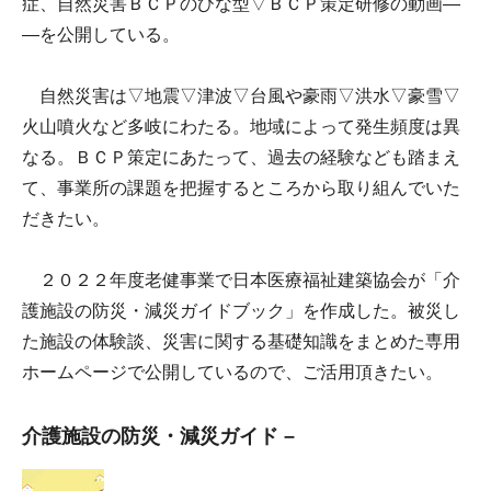
症、自然災害ＢＣＰのひな型▽ＢＣＰ策定研修の動画―
―を公開している。
自然災害は▽地震▽津波▽台風や豪雨▽洪水▽豪雪▽
火山噴火など多岐にわたる。地域によって発生頻度は異
なる。ＢＣＰ策定にあたって、過去の経験なども踏まえ
て、事業所の課題を把握するところから取り組んでいた
だきたい。
２０２２年度老健事業で日本医療福祉建築協会が「介
護施設の防災・減災ガイドブック」を作成した。被災し
た施設の体験談、災害に関する基礎知識をまとめた専用
ホームページで公開しているので、ご活用頂きたい。
介護施設の防災・減災ガイド –