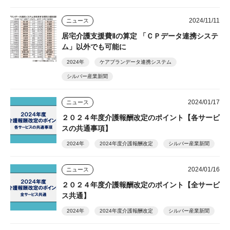
2024/11/11
ニュース
居宅介護支援費Ⅱの算定 「ＣＰデータ連携システ
ム」以外でも可能に
2024年
ケアプランデータ連携システム
シルバー産業新聞
2024/01/17
ニュース
２０２４年度介護報酬改定のポイント【各サービ
スの共通事項】
2024年
2024年度介護報酬改定
シルバー産業新聞
2024/01/16
ニュース
２０２４年度介護報酬改定のポイント【全サービ
ス共通】
2024年
2024年度介護報酬改定
シルバー産業新聞