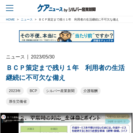
HOME
ニュース
ＢＣＰ策定まで残り１年 利用者の生活継続に不可欠な備え
戻る
ニュース
2023/05/30
ＢＣＰ策定まで残り１年 利用者の生活
継続に不可欠な備え
2023年
BCP
シルバー産業新聞
介護報酬
厚生労働省