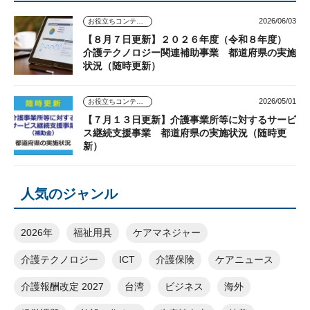
2026/06/03
お役立ちコンテンツ
【８月７日更新】２０２６年度（令和８年度）
介護テクノロジー関連補助事業 都道府県の実施
状況（随時更新）
2026/05/01
お役立ちコンテンツ
【７月１３日更新】介護事業所等に対するサービ
ス継続支援事業 都道府県の実施状況（随時更
新）
人気のジャンル
2026年
福祉用具
ケアマネジャー
介護テクノロジー
ICT
介護保険
ケアニュース
介護報酬改定 2027
台湾
ビジネス
海外