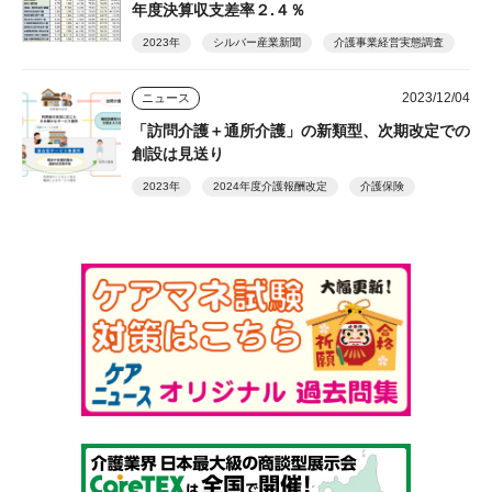
年度決算収支差率２.４％
2023年
シルバー産業新聞
介護事業経営実態調査
2023/12/04
ニュース
「訪問介護＋通所介護」の新類型、次期改定での
創設は見送り
2023年
2024年度介護報酬改定
介護保険