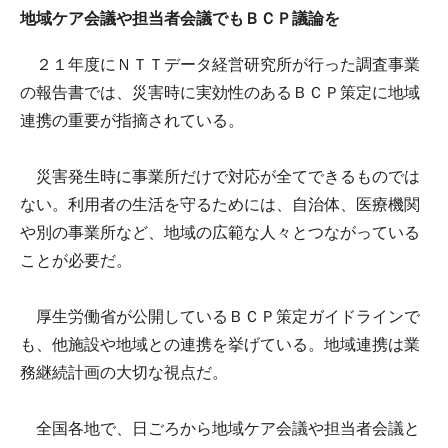
地域ケア会議や担当者会議でもＢＣＰ議論を
２１年度にＮＴＴデータ経営研究所が行った調査事業
の報告書では、災害時に実効性のあるＢＣＰ策定に地域
連携の重要が指摘されている。
災害発生時に事業所だけで対応が全てできるものでは
ない。利用者の生活を守るためには、自治体、医療機関
や別の事業所など、地域の広範な人々とつながっている
ことが必要だ。
厚生労働省が公開しているＢＣＰ策定ガイドラインで
も、他施設や地域との連携を挙げている。地域連携は業
務継続計画の大切な視点だ。
全国各地で、日ごろから地域ケア会議や担当者会議と