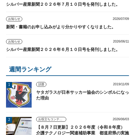
シルバー産業新聞２０２６年７月１０日号を発刊しました。
2026/07/09
お知らせ
新聞・書籍のお申し込みがより分かりやすくなりました。
2026/06/11
お知らせ
シルバー産業新聞２０２６年６月１０日号を発刊しました。
週間ランキング
2019/11/09
話題
ヤタガラスが日本サッカー協会のシンボルになっ
た理由
2026/06/03
お役立ちコンテンツ
【８月７日更新】２０２６年度（令和８年度）
介護テクノロジー関連補助事業 都道府県の実施