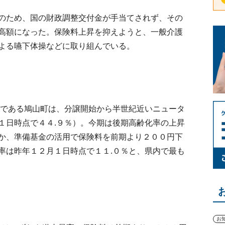
のため、国の財政調整交付金が手当てされず、その
高額になった。保険料上昇を抑えようと、一般介護
よる嚥下体操などに取り組んでいる。
である鳩山町は、分譲開始から半世紀近いニュータ
１日時点で４４.９％）。今期は後期高齢化率の上昇
か、準備基金の活用で保険料を前期より２００円下
率は昨年１２月１日時点で１１.０％と、県内で最も
お