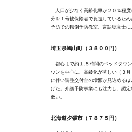
人口が少なく高齢化率が２０％程度
分を１号被保険者で負担しているため
予防での転倒予防教室、言語聴覚士に
埼玉県鳩山町（３８００円）
都心まで約１.５時間のベッドタウン
ウンを中心に、高齢化が著しい（３月
に伴い調整交付金の増額が見込めるほ
げた。介護予防事業にも注力し、認定
低い。
北海道夕張市（７８７５円）