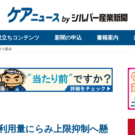
役立ちコンテンツ
新聞の申込
書籍案内
取り組み
利用量にらみ上限抑制へ懸