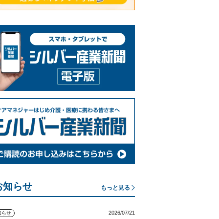
お知らせ
もっと見る
2026/07/21
知らせ