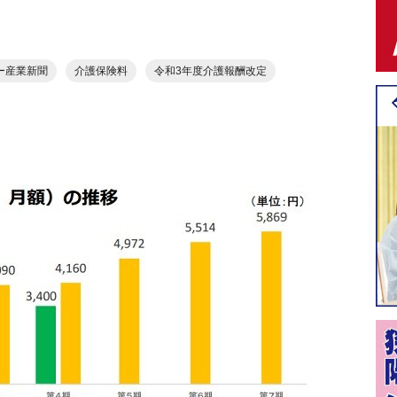
ー産業新聞
介護保険料
令和3年度介護報酬改定