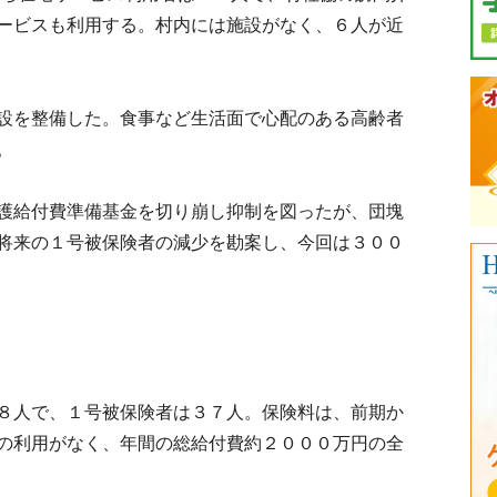
ービスも利用する。村内には施設がなく、６人が近
設を整備した。食事など生活面で心配のある高齢者
。
護給付費準備基金を切り崩し抑制を図ったが、団塊
将来の１号被保険者の減少を勘案し、今回は３００
８人で、１号被保険者は３７人。保険料は、前期か
の利用がなく、年間の総給付費約２０００万円の全