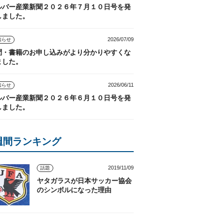
ルバー産業新聞２０２６年７月１０日号を発
しました。
2026/07/09
知らせ
聞・書籍のお申し込みがより分かりやすくな
ました。
2026/06/11
知らせ
ルバー産業新聞２０２６年６月１０日号を発
しました。
週間ランキング
2019/11/09
話題
ヤタガラスが日本サッカー協会
のシンボルになった理由