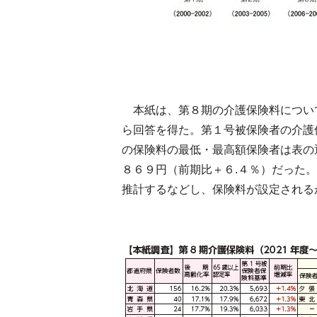
本紙は、第８期の介護保険料につい
ら回答を得た。第１号被保険者の介護
の保険料の最低・最高額保険者は表の
８６９円（前期比＋６.４％）だった
推計するなどし、保険料が設定される