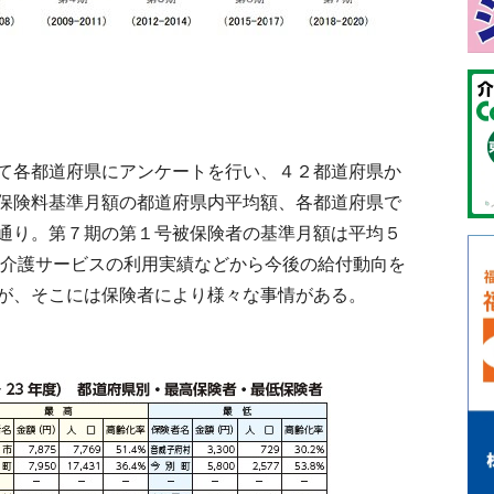
て各都道府県にアンケートを行い、４２都道府県か
保険料基準月額の都道府県内平均額、各都道府県で
通り。第７期の第１号被保険者の基準月額は平均５
。介護サービスの利用実績などから今後の給付動向を
が、そこには保険者により様々な事情がある。