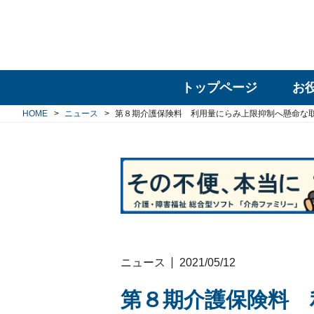
トップページ
お
HOME
ニュース
第８期介護保険料 利用量にらみ上限抑制へ懸命な
ニュース
2021/05/12
第８期介護保険料 