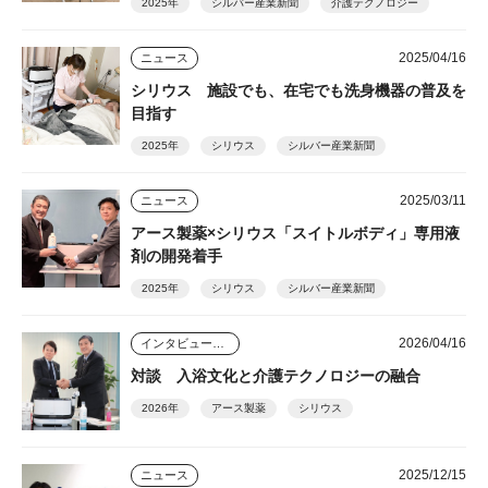
2025年
シルバー産業新聞
介護テクノロジー
2025/04/16
ニュース
シリウス 施設でも、在宅でも洗身機器の普及を
目指す
2025年
シリウス
シルバー産業新聞
2025/03/11
ニュース
アース製薬×シリウス「スイトルボディ」専用液
剤の開発着手
2025年
シリウス
シルバー産業新聞
2026/04/16
インタビュー・座談会
対談 入浴文化と介護テクノロジーの融合
2026年
アース製薬
シリウス
2025/12/15
ニュース