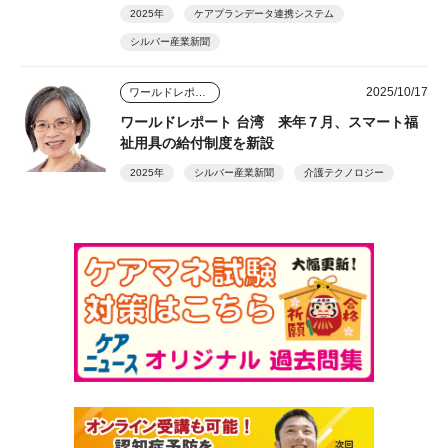
2025年
ケアプランデータ連携システム
シルバー産業新聞
2025/10/17
ワールドレポート
ワールドレポート 台湾 来年７月、スマート福
祉用具の給付制度を新設
2025年
シルバー産業新聞
介護テクノロジー