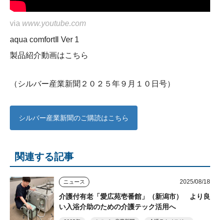
via
www.youtube.com
aqua comfortⅡ Ver 1
製品紹介動画はこちら
（シルバー産業新聞２０２５年９月１０日号）
シルバー産業新聞のご購読はこちら
関連する記事
2025/08/18
ニュース
介護付有老「愛広苑壱番館」（新潟市） より良
い入浴介助のための介護テック活用へ