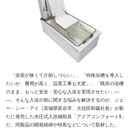
「浴室が狭くて介助しづらい」、「特殊浴槽を導入し
たいが、費用が高く、設置工事も大変」、「既存の浴槽
のまま、もっと安全・安心な入浴を実現させたい」―
―。そんな入浴介助に関する悩みを解決するのが、ジェ
ー・シー・アイ（宮城県富谷市、大信田和義社長）が新
たに発売した水圧式入浴補助具「アクアコンフォートⅡ」
だ。同製品の開発経緯や特長などについて取材した。