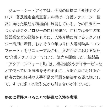
ジェー・シー・アイでは、今期の目標に「介護テクノ
ロジー普及推進企業宣言」を掲げ、介護テクノロジー普
及に向けた取組を積極的に展開している。その目玉の一
つが介護テクノロジーの自社開発だ。同社では長年の施
設営業などの経験をもとに、入浴介助におけるテクノロ
ジー活用に着目。およそ３０年ぶりに入浴補助具「コン
フォート」をリニューアルさせ、入浴介助における新た
な“介護テクノロジー”として、販売を開始した。新製品
「アクアコンフォートⅡ」は、福祉施設やデイサービスな
どで使っている浴槽をそのままに、入浴介助における介
助者の負担軽減や人手不足の問題を解決する優れ物とし
て、すでに多くの取引先から引き合いが来ている。
斜めに昇降させることで快適な入浴を実現