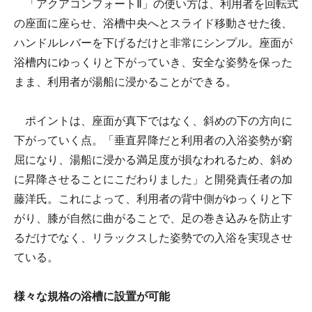
「アクアコンフォートⅡ」の使い方は、利用者を回転式
の座面に座らせ、浴槽中央へとスライド移動させた後、
ハンドルレバーを下げるだけと非常にシンプル。座面が
浴槽内にゆっくりと下がっていき、安全な姿勢を保った
まま、利用者が湯船に浸かることができる。
ポイントは、座面が真下ではなく、斜めの下の方向に
下がっていく点。「垂直昇降だと利用者の入浴姿勢が窮
屈になり、湯船に浸かる満足度が損なわれるため、斜め
に昇降させることにこだわりました」と開発責任者の加
藤洋氏。これによって、利用者の背中側がゆっくりと下
がり、膝が自然に曲がることで、足の巻き込みを防止す
るだけでなく、リラックスした姿勢での入浴を実現させ
ている。
様々な規格の浴槽に設置が可能