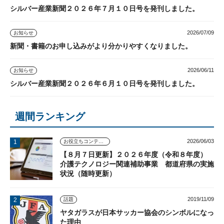
シルバー産業新聞２０２６年７月１０日号を発刊しました。
2026/07/09
お知らせ
新聞・書籍のお申し込みがより分かりやすくなりました。
2026/06/11
お知らせ
シルバー産業新聞２０２６年６月１０日号を発刊しました。
週間ランキング
2026/06/03
お役立ちコンテンツ
【８月７日更新】２０２６年度（令和８年度）
介護テクノロジー関連補助事業 都道府県の実施
状況（随時更新）
2019/11/09
話題
ヤタガラスが日本サッカー協会のシンボルになっ
た理由