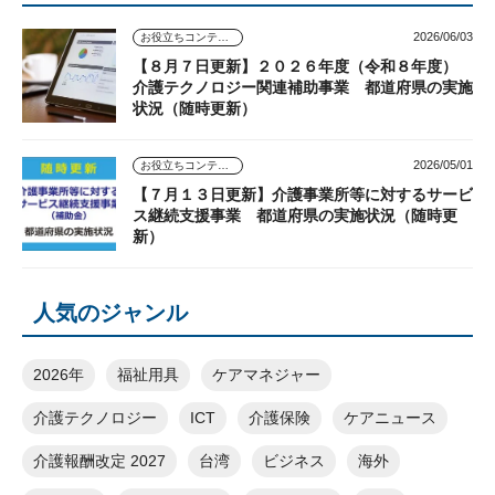
2026/06/03
お役立ちコンテンツ
【８月７日更新】２０２６年度（令和８年度）
介護テクノロジー関連補助事業 都道府県の実施
状況（随時更新）
2026/05/01
お役立ちコンテンツ
【７月１３日更新】介護事業所等に対するサービ
ス継続支援事業 都道府県の実施状況（随時更
新）
人気のジャンル
2026年
福祉用具
ケアマネジャー
介護テクノロジー
ICT
介護保険
ケアニュース
介護報酬改定 2027
台湾
ビジネス
海外