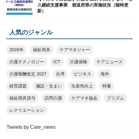
ス継続支援事業 都道府県の実施状況（随時更
新）
人気のジャンル
2026年
福祉用具
ケアマネジャー
介護テクノロジー
ICT
介護保険
ケアニュース
介護報酬改定 2027
台湾
ビジネス
海外
経営課題
施設・住まい
生産性向上
特養
福祉用具貸与
訪問介護
ケアマネ協会
プリズム
レクリエーション
Tweets by Care_news