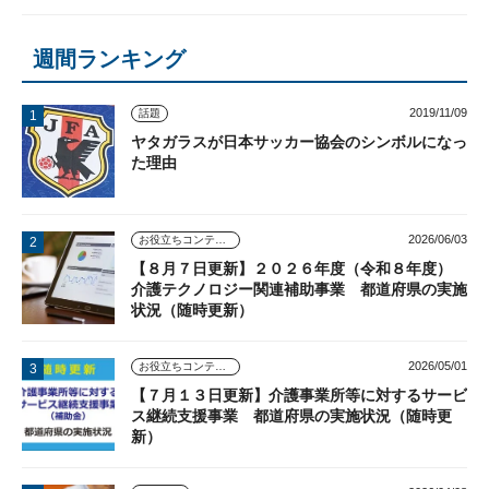
週間ランキング
2019/11/09
話題
ヤタガラスが日本サッカー協会のシンボルになっ
た理由
2026/06/03
お役立ちコンテンツ
【８月７日更新】２０２６年度（令和８年度）
介護テクノロジー関連補助事業 都道府県の実施
状況（随時更新）
2026/05/01
お役立ちコンテンツ
【７月１３日更新】介護事業所等に対するサービ
ス継続支援事業 都道府県の実施状況（随時更
新）