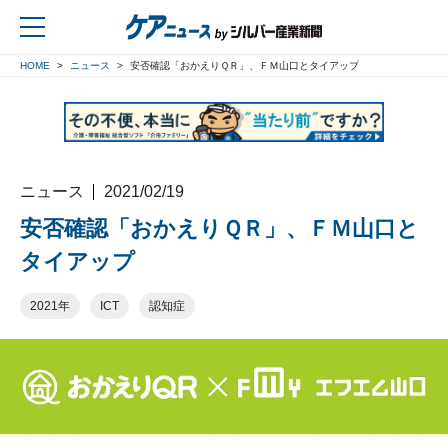
HOME
ニュース
安否確認「おかえりＱＲ」、ＦＭ山口とタイアップ
戻る
ニュース
2021/02/19
安否確認「おかえりＱＲ」、ＦＭ山口と
タイアップ
2021年
ICT
認知症