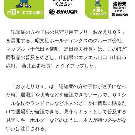
認知症の方や子供の見守り用アプリ「おかえりＱＲ」
を展開する、昭文社ホールディングスのグループ会社、
マップル（千代田区麹町、黒田茂夫社長）は、このほど
同製品の普及をめざし、山口県のエフエム山口（山口市
緑町、 藤井正史社長）とタイアップした。
「おかえりＱＲ」は、認知症の方や子供が迷子になっ
た時、居場所や状態などを確認できるツールで、ＱＲシ
ールを杖やランドセルなど本人のどこかに簡単に貼るだ
けで居場所が確認できる。見守りキットとして普及する
見守りキーホルダーなどのように、本人が持つ必要がな
い点は注目される。‘