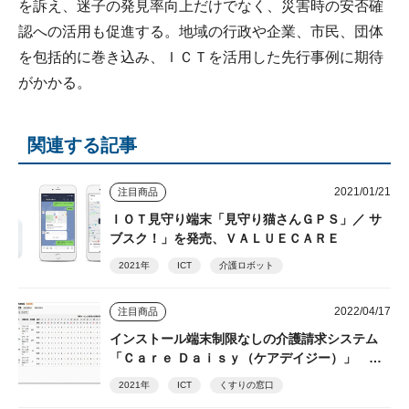
を訴え、迷子の発見率向上だけでなく、災害時の安否確
認への活用も促進する。地域の行政や企業、市民、団体
を包括的に巻き込み、ＩＣＴを活用した先行事例に期待
がかかる。
関連する記事
2021/01/21
注目商品
ＩＯＴ見守り端末「見守り猫さんＧＰＳ」／ サ
ブスク！」を発売、ＶＡＬＵＥＣＡＲＥ
2021年
ICT
介護ロボット
2022/04/17
注目商品
インストール端末制限なしの介護請求システム
「Ｃａｒｅ Ｄａｉｓｙ（ケアデイジー）」 ＝
くすりの窓口=
2021年
ICT
くすりの窓口