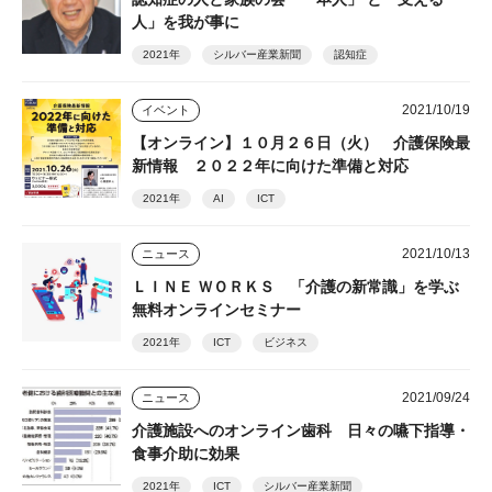
人」を我が事に
2021年
シルバー産業新聞
認知症
2021/10/19
イベント
【オンライン】１０月２６日（火） 介護保険最
新情報 ２０２２年に向けた準備と対応
2021年
AI
ICT
2021/10/13
ニュース
ＬＩＮＥ ＷＯＲＫＳ 「介護の新常識」を学ぶ
無料オンラインセミナー
2021年
ICT
ビジネス
2021/09/24
ニュース
介護施設へのオンライン歯科 日々の嚥下指導・
食事介助に効果
2021年
ICT
シルバー産業新聞