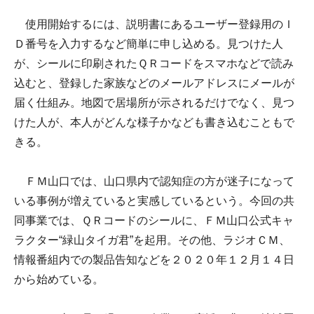
使用開始するには、説明書にあるユーザー登録用のＩ
Ｄ番号を入力するなど簡単に申し込める。見つけた人
が、シールに印刷されたＱＲコードをスマホなどで読み
込むと、登録した家族などのメールアドレスにメールが
届く仕組み。地図で居場所が示されるだけでなく、見つ
けた人が、本人がどんな様子かなども書き込むこともで
きる。
ＦＭ山口では、山口県内で認知症の方が迷子になって
いる事例が増えていると実感しているという。今回の共
同事業では、ＱＲコードのシールに、ＦＭ山口公式キャ
ラクター“緑山タイガ君”を起用。その他、ラジオＣＭ、
情報番組内での製品告知などを２０２０年１２月１４日
から始めている。