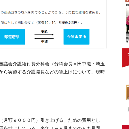
審議会介護給付費分科会（分科会長＝田中滋・埼玉
から実施する介護職員などの賃上げについて、現時
（月額９０００円）引き上げる」ための費用とし
円を計上している。来年２～９月までの８カ月間、