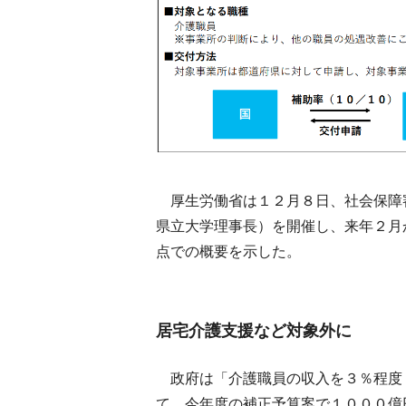
厚生労働省は１２月８日、社会保障
県立大学理事長）を開催し、来年２月
点での概要を示した。
居宅介護支援など対象外に
政府は「介護職員の収入を３％程度
て、今年度の補正予算案で１０００億