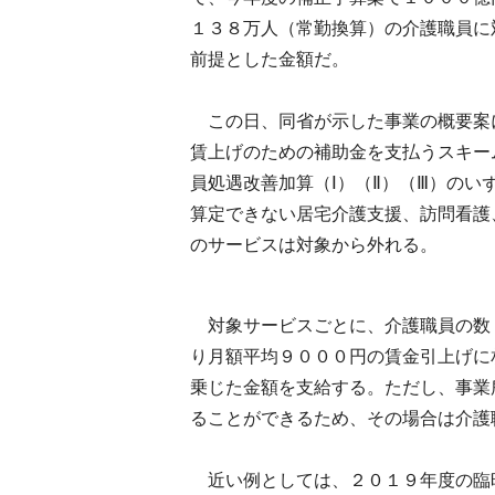
１３８万人（常勤換算）の介護職員に
前提とした金額だ。
この日、同省が示した事業の概要案
賃上げのための補助金を支払うスキー
員処遇改善加算（Ⅰ）（Ⅱ）（Ⅲ）の
算定できない居宅介護支援、訪問看護
のサービスは対象から外れる。
対象サービスごとに、介護職員の数
り月額平均９０００円の賃金引上げに
乗じた金額を支給する。ただし、事業
ることができるため、その場合は介護
近い例としては、２０１９年度の臨