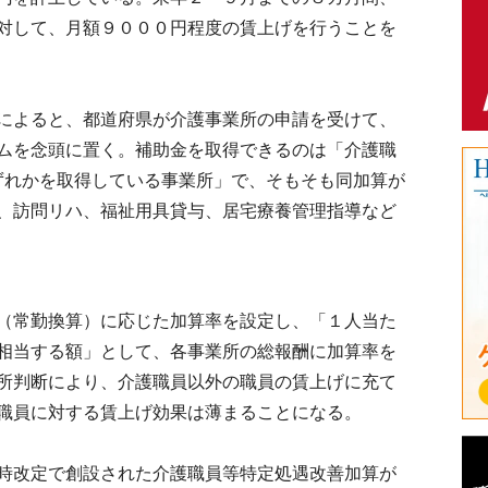
対して、月額９０００円程度の賃上げを行うことを
によると、都道府県が介護事業所の申請を受けて、
ムを念頭に置く。補助金を取得できるのは「介護職
いずれかを取得している事業所」で、そもそも同加算が
、訪問リハ、福祉用具貸与、居宅療養管理指導など
（常勤換算）に応じた加算率を設定し、「１人当た
相当する額」として、各事業所の総報酬に加算率を
所判断により、介護職員以外の職員の賃上げに充て
職員に対する賃上げ効果は薄まることになる。
時改定で創設された介護職員等特定処遇改善加算が