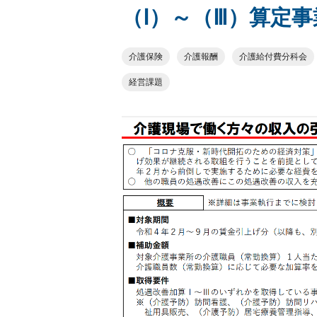
（Ⅰ）～（Ⅲ）算定
介護保険
介護報酬
介護給付費分科会
経営課題