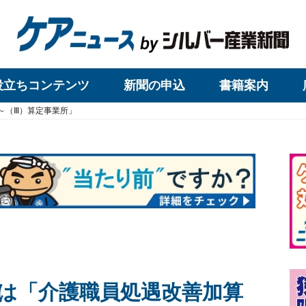
役立ちコンテンツ
新聞の申込
書籍案内
～（Ⅲ）算定事業所」
は「介護職員処遇改善加算