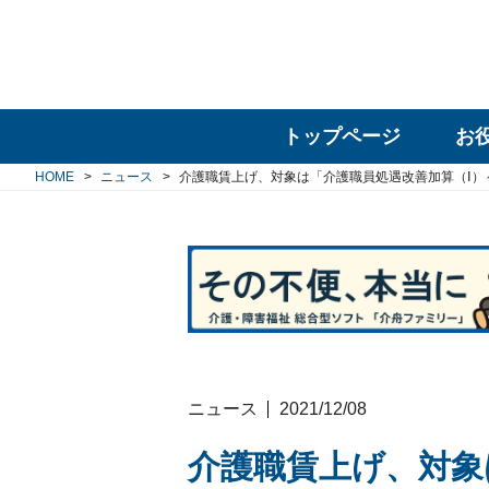
トップページ
お
HOME
ニュース
介護職賃上げ、対象は「介護職員処遇改善加算（Ⅰ）
ニュース
2021/12/08
介護職賃上げ、対象