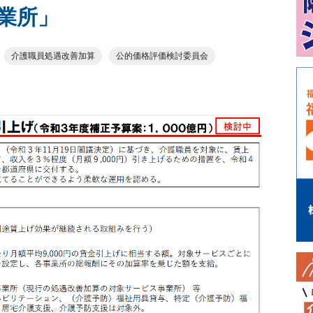
事業所」
介護職員処遇改善加算
公的価格評価検討委員会