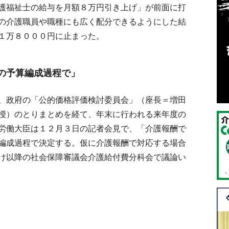
護福祉士の給与を月額８万円引き上げ」が前面に打
の介護職員や職種にも広く配分できるようにした結
１万８０００円に止まった。
の予算編成過程で」
、政府の「公的価格評価検討委員会」（座長＝増田
授）のとりまとめを経て、年末に行われる来年度の
労働大臣は１２月３日の記者会見で、「介護報酬で
編成過程で決定する。仮に介護報酬で対応する場合
け以降の社会保障審議会介護給付費分科会で議論い