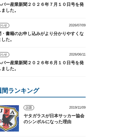
ルバー産業新聞２０２６年７月１０日号を発
しました。
2026/07/09
知らせ
聞・書籍のお申し込みがより分かりやすくな
ました。
2026/06/11
知らせ
ルバー産業新聞２０２６年６月１０日号を発
しました。
週間ランキング
2019/11/09
話題
ヤタガラスが日本サッカー協会
のシンボルになった理由