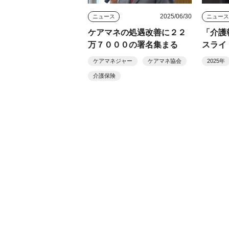
2025/06/30
ニュース
ニュー
ケアマネの処遇改善に２２
「介護
万７０００の署名集まる
スライ
が福岡
ケアマネジャー
ケアマネ協会
2025年
介護保険