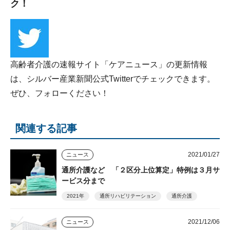
ク！
高齢者介護の速報サイト「ケアニュース」の更新情報
は、シルバー産業新聞公式Twitterでチェックできます。
ぜひ、フォローください！
関連する記事
2021/01/27
ニュース
通所介護など 「２区分上位算定」特例は３月サ
ービス分まで
2021年
通所リハビリテーション
通所介護
2021/12/06
ニュース