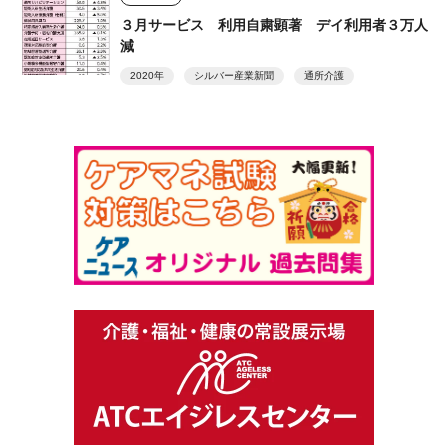
３月サービス 利用自粛顕著 デイ利用者３万人
減
2020年
シルバー産業新聞
通所介護