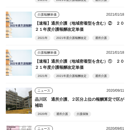
2021/01/18
介護報酬単価
【速報】通所介護（地域密着型を含む）② ２０
２１年度介護報酬改定単価
2021年
2021年度介護報酬改定
通所介護
2021/01/18
介護報酬単価
【速報】通所介護（地域密着型を含む）① ２０
２１年度介護報酬改定単価
2021年
2021年度介護報酬改定
通所介護
2020/09/11
ニュース
品川区 通所介護、２区分上位の報酬算定で区が
補助
2020年
通所介護
介護保険
2020/09/01
ニュース