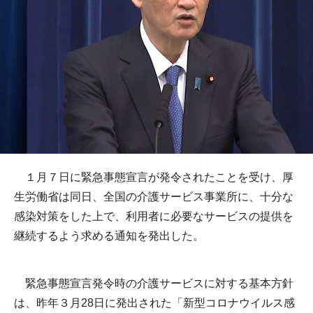
１月７日に緊急事態宣言が発令されたことを受け、厚
生労働省は同日、全国の介護サービス事業所に、十分な
感染対策をした上で、利用者に必要なサービスの提供を
継続するよう求める通知を発出した。
緊急事態宣言発令時の介護サービスに対する基本方針
は、昨年３月28日に発出された「新型コロナウイルス感