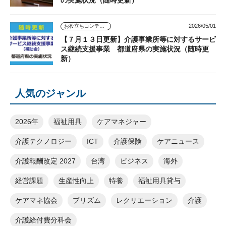
の実施状況（随時更新）
2026/05/01
お役立ちコンテンツ
【７月１３日更新】介護事業所等に対するサービ
ス継続支援事業 都道府県の実施状況（随時更
新）
人気のジャンル
2026年
福祉用具
ケアマネジャー
介護テクノロジー
ICT
介護保険
ケアニュース
介護報酬改定 2027
台湾
ビジネス
海外
経営課題
生産性向上
特養
福祉用具貸与
ケアマネ協会
プリズム
レクリエーション
介護
介護給付費分科会