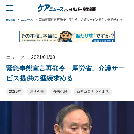
HOME
ニュース
緊急事態宣言再発令 厚労省、介護サービス提供の継続求める
戻る
ニュース
2021/01/08
緊急事態宣言再発令 厚労省、介護サー
ビス提供の継続求める
2021年
通所介護
介護保険
新型コロナウイルス