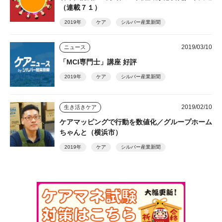
（連載７１）
2019年
ケア
シルバー産業新聞
2019/03/10
ニュース
「MCI専門士」講座 好評
2019年
ケア
シルバー産業新聞
2019/02/10
生き活きケア
ケアマッピングで行動を数値化／グループホーム
ちゃんと（横浜市）
2019年
ケア
シルバー産業新聞