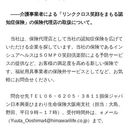
――介護事業者による「リンククロス笑顔をまもる認
知症保険」の保険代理店の取扱について。
当社は、保険代理店として当社の認知症保険を広げて
いただける企業を探しています。当社の保険であるイン
シュアヘルスはＳＯＭＰＯ笑顔倶楽部による予防サービ
スの提供など、お客様の満足度を高める新しい保険で
す。福祉用具事業者の保険外サービスとしてなど、お気
軽にお問合せください。
問合せ先ＴＥＬ０６・６２０５・３８１１損保ジャパ
ン日本興亜ひまわり生命保険大阪南支社（担当：大島、
野田、平日９時～１７時）。受付時間外は、ｅメール
（Yuuta_Ooshima4@himawarilife.co.jp）まで。