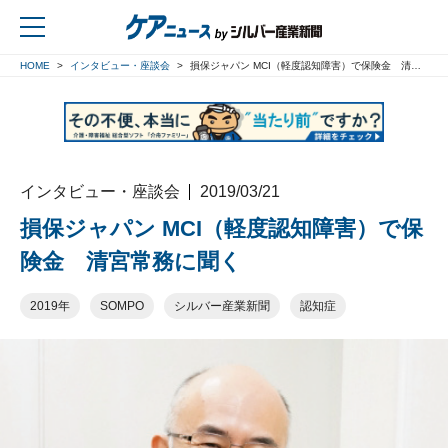
HOME
インタビュー・座談会
損保ジャパン MCI（軽度認知障害）で保険金 清宮常務に聞く
戻る
インタビュー・座談会
2019/03/21
損保ジャパン MCI（軽度認知障害）で保
険金 清宮常務に聞く
2019年
SOMPO
シルバー産業新聞
認知症