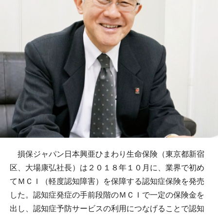
損保ジャパン日本興亜ひまわり生命保険（東京都新宿
区、大場康弘社長）は２０１８年１０月に、業界で初め
てＭＣＩ（軽度認知障害）を保障する認知症保険を発売
した。認知症発症の手前段階のＭＣＩで一定の保険金を
出し、認知症予防サービスの利用につなげることで認知