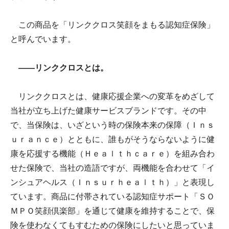
この商品を「リンククロス笑顔をまもる認知症保険」
と呼んでいます。
――リンククロスとは。
リンククロスとは、健康応援企業への変革をめざして
当社が立ち上げた健康サービスブランドです。その中
で、当保険は、いざという時の保険本来の保障（Ｉｎｓ
ｕｒａｎｃｅ）とともに、誰もがそうならないように健
康を応援する機能（Ｈｅａｌｔｈｃａｒｅ）を組み合わ
せた保険で、当社の造語ですが、両機能を合わせて「イ
ンシュアヘルス（Ｉｎｓｕｒｈｅａｌｔｈ）」と表現し
ています。商品に付帯されている認知症サポート「ＳＯ
ＭＰＯ笑顔倶楽部」を通じて健康を維持することで、保
険を使わなくてもすむための保険にしたいと思っていま