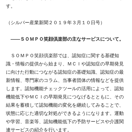
す。
（シルバー産業新聞２０１９年３月１０日号）
――ＳＯＭＰＯ笑顔倶楽部の主なサービスについて。
ＳＯＭＰＯ笑顔倶楽部では、認知症に関する基礎知
識・情報の提供から始まり、ＭＣＩや認知症の早期発見
に向けた行動につながる認知症の基礎知識、認知症の最
新情報、専門家のコラム、当事者団体の情報などを提供
します。認知機能チェックツールの活用によって、認知
機能低下やＭＣＩの早期発見につなげるとともに、その
結果を蓄積して認知機能の変化を継続してみることで、
状態に応じた適切な対処ができるようになります。運動
や学習、音楽等、認知機能低下の予防サービスや介護関
連サービスの紹介を行います。