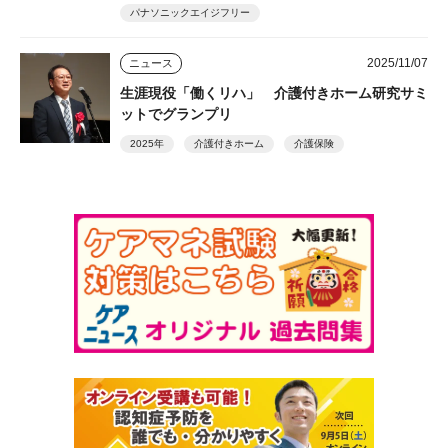
パナソニックエイジフリー
2025/11/07
ニュース
生涯現役「働くリハ」 介護付きホーム研究サミ
ットでグランプリ
2025年
介護付きホーム
介護保険