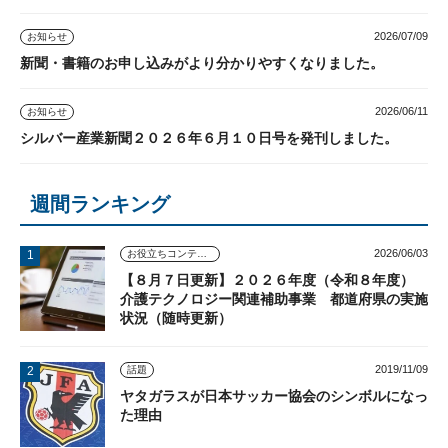
2026/07/09
お知らせ
新聞・書籍のお申し込みがより分かりやすくなりました。
2026/06/11
お知らせ
シルバー産業新聞２０２６年６月１０日号を発刊しました。
週間ランキング
2026/06/03
お役立ちコンテンツ
【８月７日更新】２０２６年度（令和８年度）
介護テクノロジー関連補助事業 都道府県の実施
状況（随時更新）
2019/11/09
話題
ヤタガラスが日本サッカー協会のシンボルになっ
た理由