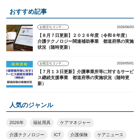
おすすめ記事
2026/06/03
お役立ちコンテンツ
【８月７日更新】２０２６年度（令和８年度）
介護テクノロジー関連補助事業 都道府県の実施
状況（随時更新）
2026/05/01
お役立ちコンテンツ
【７月１３日更新】介護事業所等に対するサービ
ス継続支援事業 都道府県の実施状況（随時更
新）
人気のジャンル
2026年
福祉用具
ケアマネジャー
介護テクノロジー
ICT
介護保険
ケアニュース