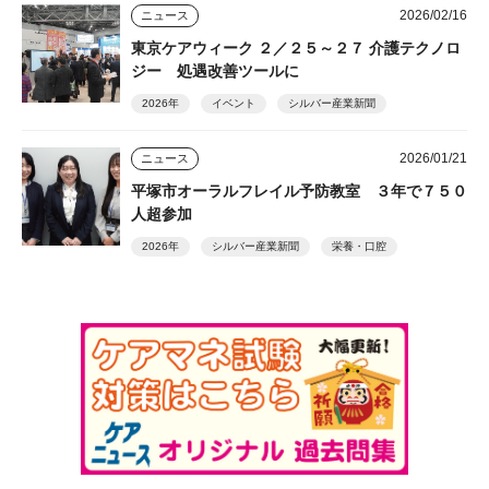
2026/02/16
ニュース
東京ケアウィーク ２／２５～２７ 介護テクノロ
ジー 処遇改善ツールに
2026年
イベント
シルバー産業新聞
2026/01/21
ニュース
平塚市オーラルフレイル予防教室 ３年で７５０
人超参加
2026年
シルバー産業新聞
栄養・口腔