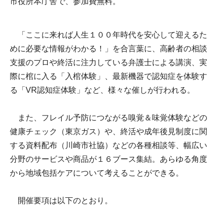
市役所本庁舎で、参加費無料。
「ここに来れば人生１００年時代を安心して迎えるた
めに必要な情報がわかる！」を合言葉に、高齢者の相談
支援のプロや終活に注力している弁護士による講演、実
際に棺に入る「入棺体験」、最新機器で認知症を体験す
る「VR認知症体験」など、様々な催しが行われる。
また、フレイル予防につながる嗅覚＆味覚体験などの
健康チェック（東京ガス）や、終活や成年後見制度に関
する資料配布（川崎市社協）などの各種相談等、幅広い
分野のサービスや商品が１６ブース集結。あらゆる角度
から地域包括ケアについて考えることができる。
開催要項は以下のとおり。