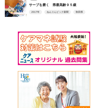
サーブを磨く 県最高齢９５歳
2017年
ねんりんピック新聞
秋田県