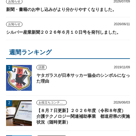
2026/07/09
お知らせ
新聞・書籍のお申し込みがより分かりやすくなりました。
2026/06/11
お知らせ
シルバー産業新聞２０２６年６月１０日号を発刊しました。
週間ランキング
2019/11/09
話題
ヤタガラスが日本サッカー協会のシンボルになっ
た理由
2026/06/03
お役立ちコンテンツ
【８月７日更新】２０２６年度（令和８年度）
介護テクノロジー関連補助事業 都道府県の実施
状況（随時更新）