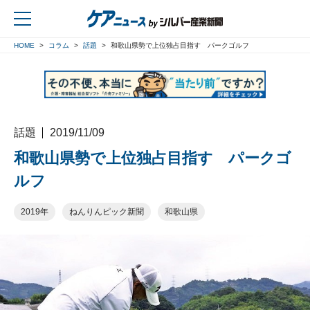
HOME
コラム
話題
和歌山県勢で上位独占目指す パークゴルフ
戻る
話題
2019/11/09
和歌山県勢で上位独占目指す パークゴ
ルフ
2019年
ねんりんピック新聞
和歌山県