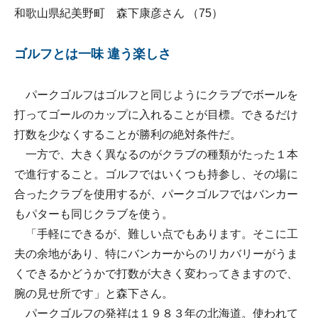
和歌山県紀美野町 森下康彦さん （75）
ゴルフとは一味 違う楽しさ
パークゴルフはゴルフと同じようにクラブでボールを
打ってゴールのカップに入れることが目標。できるだけ
打数を少なくすることが勝利の絶対条件だ。
一方で、大きく異なるのがクラブの種類がたった１本
で進行すること。ゴルフではいくつも持参し、その場に
合ったクラブを使用するが、パークゴルフではバンカー
もパターも同じクラブを使う。
「手軽にできるが、難しい点でもあります。そこに工
夫の余地があり、特にバンカーからのリカバリーがうま
くできるかどうかで打数が大きく変わってきますので、
腕の見せ所です」と森下さん。
パークゴルフの発祥は１９８３年の北海道。使われて