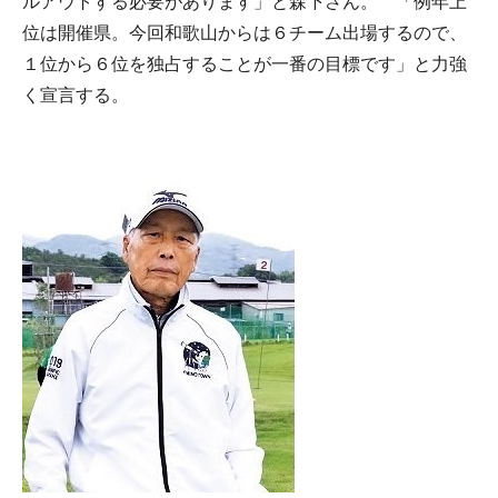
ルアウトする必要があります」と森下さん。 「例年上
位は開催県。今回和歌山からは６チーム出場するので、
１位から６位を独占することが一番の目標です」と力強
く宣言する。