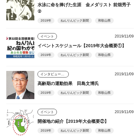
水泳に命を捧げた生涯 金メダリスト 前畑秀子
②
2019年
ねんりんピック新聞
和歌山県
2019/11/09
イベント
イベントスケジュール【2019年大会概要①】
2019年
ねんりんピック新聞
和歌山県
2019/11/09
インタビュー・座談会
高齢期の運動効果 田島文博氏
2019年
ねんりんピック新聞
和歌山県
2019/11/09
イベント
開催地の紹介【2019年大会概要②】
2019年
ねんりんピック新聞
和歌山県