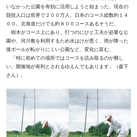
いなかった公園を有効に活用しようと始まった。現在の
競技人口は世界で２００万人。日本のコース総数約１４
００。北海道だけでも約８００コースあるそうだ。
樹木がコース上にあり、打つのにひと工夫が必要な公
園や、河川敷を利用するため水はけが悪く、雨が降った
後ボールが転がりにくい公園など、変化に富む。
「特に初めての場所ではコースを読み取るのが難し
い。開催地が有利とされるゆえんでもあります」（森下
さん）。