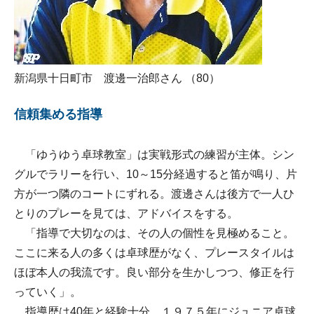
新潟県十日町市 渡邊一治郎さん （80）
信頼集める指導
「ゆうゆう卓球教室」は実戦形式の練習が主体。シン
グルでラリーを行い、10～15分経過すると笛が鳴り、片
方が一つ隣のコートにずれる。渡邊さんは後方で一人ひ
とりのプレーを見ては、アドバイスをする。
「指導で大切なのは、その人の個性を見極めること。
ここに来る人の多くは卓球歴がなく、プレースタイルは
ほぼ本人の我流です。良い部分を生かしつつ、修正を行
っていく」。
指導歴は40年と経験十分。１９７５年にジュニア卓球