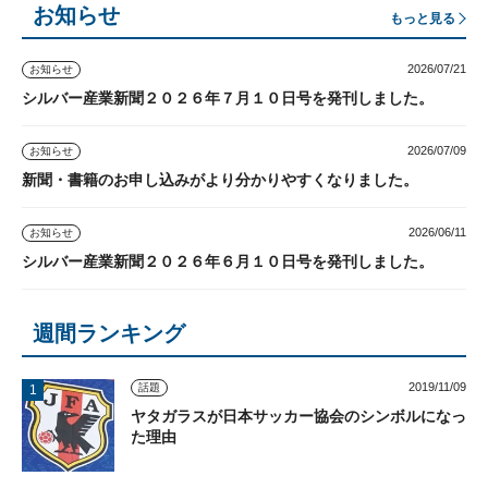
お知らせ
もっと見る
2026/07/21
お知らせ
シルバー産業新聞２０２６年７月１０日号を発刊しました。
2026/07/09
お知らせ
新聞・書籍のお申し込みがより分かりやすくなりました。
2026/06/11
お知らせ
シルバー産業新聞２０２６年６月１０日号を発刊しました。
週間ランキング
2019/11/09
話題
ヤタガラスが日本サッカー協会のシンボルになっ
た理由