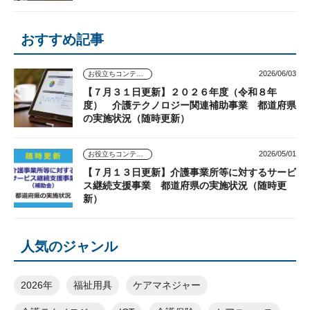
おすすめ記事
2026/06/03
お役立ちコンテンツ
【７月３１日更新】２０２６年度（令和８年
度） 介護テクノロジー関連補助事業 都道府県
の実施状況（随時更新）
2026/05/01
お役立ちコンテンツ
【７月１３日更新】介護事業所等に対するサービ
ス継続支援事業 都道府県の実施状況（随時更
新）
人気のジャンル
2026年
福祉用具
ケアマネジャー