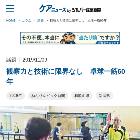
HOME
コラム
話題
観察力と技術に限界なし 卓球一筋60年
戻る
話題
2019/11/09
観察力と技術に限界なし 卓球一筋60
年
2019年
ねんりんピック新聞
和歌山県
新潟県