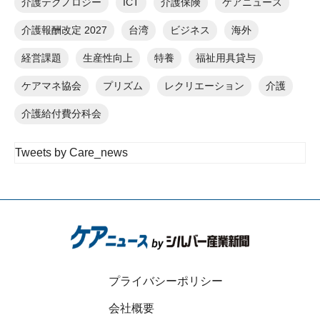
介護テクノロジー
ICT
介護保険
ケアニュース
介護報酬改定 2027
台湾
ビジネス
海外
経営課題
生産性向上
特養
福祉用具貸与
ケアマネ協会
プリズム
レクリエーション
介護
介護給付費分科会
Tweets by Care_news
プライバシーポリシー
会社概要