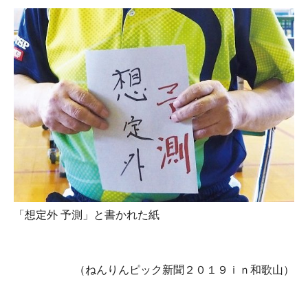
「想定外 予測」と書かれた紙
（ねんりんピック新聞２０１９ｉｎ和歌山）