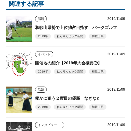
関連する記事
2019/11/09
話題
和歌山県勢で上位独占目指す パークゴルフ
2019年
ねんりんピック新聞
和歌山県
2019/11/09
イベント
開催地の紹介【2019年大会概要②】
2019年
ねんりんピック新聞
和歌山県
2019/11/09
話題
秘かに狙う２度目の優勝 なぎなた
2019年
ねんりんピック新聞
和歌山県
2019/11/09
インタビュー・座談会