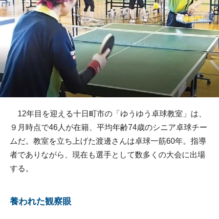
12年目を迎える十日町市の「ゆうゆう卓球教室」は、
９月時点で46人が在籍、平均年齢74歳のシニア卓球チー
ムだ。教室を立ち上げた渡邊さんは卓球一筋60年。指導
者でありながら、現在も選手として数多くの大会に出場
する。
養われた観察眼