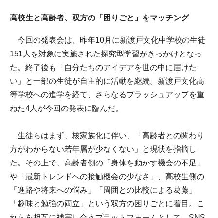
高校生と高齢者、双方の「困りごと」をマッチング
今回の発表会は、昨年10月に新渡戸文化中学校の生徒
151人を対象に実施された探究型学習がきっかけとなっ
た。終了後も「自分たちのアイデアを世の中に届けた
い」と一部の生徒が自主的に活動を継続。新渡戸文化高
等学校への進学を経て、さらなるブラッシュアップを重
ねた4人が今回の発表に臨んだ。
生徒らはまず、核家族化に伴い、「高齢者との関わり
方がわからない若年層が少なくない」と現状を指摘し
た。その上で、高齢者側の「身体を動かす機会の不足」
や「最新トレンドへの接触機会の少なさ」、高校生側の
「進路や将来への悩み」「周囲との比較による葛藤」
「趣味と勉強の両立」という双方の困りごとに着目。こ
れらを相互に補完し合うプラットフォームとして、SNS