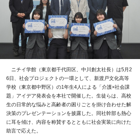
ニチイ学館（東京都千代田区、中川創太社長）は5月2
6日、社会プロジェクトの一環として、新渡戸文化高等
学校（東京都中野区）の1年生4人による「介護×社会課
題」アイデア発表会を本社で開催した。生徒らは、高校
生の日常的な悩みと高齢者の困りごとを掛け合わせた解
決策のプレゼンテーションを披露した。同社幹部も熱心
に耳を傾け、内容を称賛するとともに社会実装に向けた
助言で応えた。