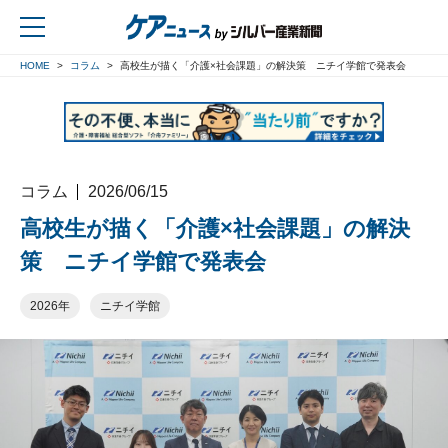
HOME
コラム
高校生が描く「介護×社会課題」の解決策 ニチイ学館で発表会
戻る
コラム
2026/06/15
高校生が描く「介護×社会課題」の解決
策 ニチイ学館で発表会
2026年
ニチイ学館