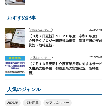
おすすめ記事
2026/06/03
お役立ちコンテンツ
【８月７日更新】２０２６年度（令和８年度）
介護テクノロジー関連補助事業 都道府県の実施
状況（随時更新）
2026/05/01
お役立ちコンテンツ
【７月１３日更新】介護事業所等に対するサービ
ス継続支援事業 都道府県の実施状況（随時更
新）
人気のジャンル
2026年
福祉用具
ケアマネジャー