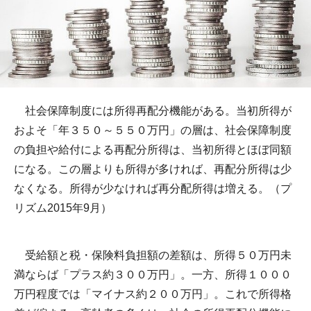
社会保障制度には所得再配分機能がある。当初所得が
およそ「年３５０～５５０万円」の層は、社会保障制度
の負担や給付による再配分所得は、当初所得とほぼ同額
になる。この層よりも所得が多ければ、再配分所得は少
なくなる。所得が少なければ再分配所得は増える。（プ
リズム2015年9月）
受給額と税・保険料負担額の差額は、所得５０万円未
満ならば「プラス約３００万円」。一方、所得１０００
万円程度では「マイナス約２００万円」。これで所得格