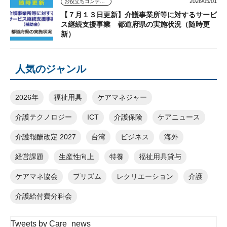
2026/05/01
お役立ちコンテンツ
【７月１３日更新】介護事業所等に対するサービ
ス継続支援事業 都道府県の実施状況（随時更
新）
人気のジャンル
2026年
福祉用具
ケアマネジャー
介護テクノロジー
ICT
介護保険
ケアニュース
介護報酬改定 2027
台湾
ビジネス
海外
経営課題
生産性向上
特養
福祉用具貸与
ケアマネ協会
プリズム
レクリエーション
介護
介護給付費分科会
Tweets by Care_news