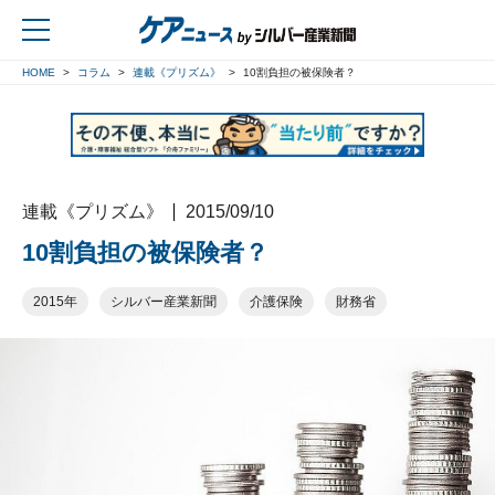
HOME
コラム
連載《プリズム》
10割負担の被保険者？
戻る
連載《プリズム》
2015/09/10
10割負担の被保険者？
2015年
シルバー産業新聞
介護保険
財務省