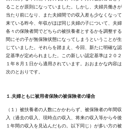
ることが原則になっていました。しかし、夫婦共働きが
当たり前になり、また夫婦間での収入差も少なくなって
来ている昨今、年収がほぼ同じ夫婦の子について、夫婦
各々の保険者間でどちらの被扶養者とするかを調整する
間にその子が無保険状態になってしまうということが生
じていました。それらを踏まえ、今回、新たに明確な認
定基準が定められました。この新しい認定基準は２０２
１年８月１日から適用されています。おおまかな内容は
次のとおりです。
１.夫婦ともに被用者保険の被保険者の場合
（１）被扶養者の人数にかかわらず、被保険者の年間収
入（過去の収入、現時点の収入、将来の収入等から今後
１年間の収入を見込んだもの。以下同じ）が多い方の被