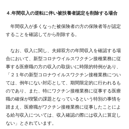
４.年間収入の逆転に伴い被扶養者認定を削除する場合
年間収入が多くなった被保険者の方の保険者等が認定
することを確認してから削除する。
なお、収入に関し、夫婦双方の年間収入を確認する場
合において、新型コロナウイルスワクチン接種業務に従
事する医療職の方の収入の取扱いに時限的特例があり、
「２１年の新型コロナウイルスワクチン接種業務につい
ては、例年にない対応として、期間限定的に行われるも
のであり、また、特にワクチン接種業務に従事する医療
職の確保が喫緊の課題となっているという特別の事情を
踏まえ、医療職がワクチン接種業務に従事したことによ
る給与収入については、収入確認の際には収入に算定し
ない」とされています。