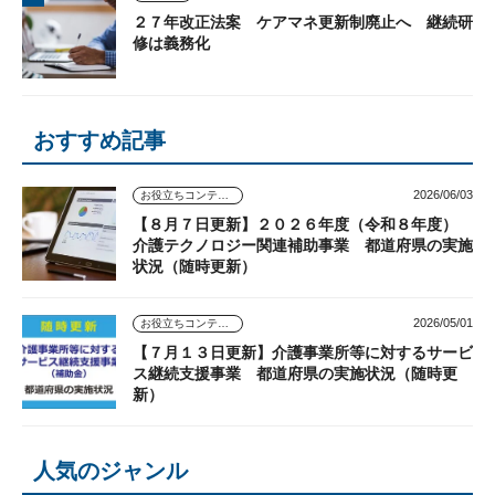
２７年改正法案 ケアマネ更新制廃止へ 継続研
修は義務化
おすすめ記事
2026/06/03
お役立ちコンテンツ
【８月７日更新】２０２６年度（令和８年度）
介護テクノロジー関連補助事業 都道府県の実施
状況（随時更新）
2026/05/01
お役立ちコンテンツ
【７月１３日更新】介護事業所等に対するサービ
ス継続支援事業 都道府県の実施状況（随時更
新）
人気のジャンル