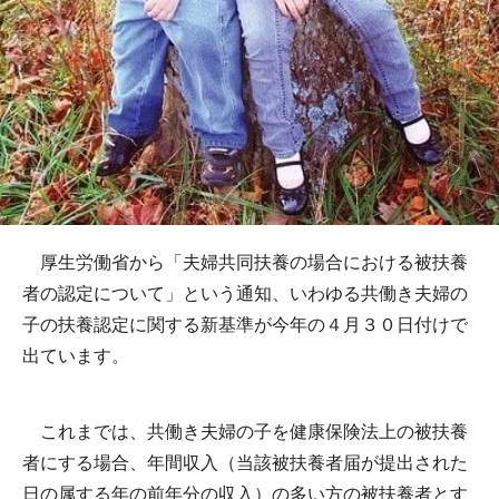
厚生労働省から「夫婦共同扶養の場合における被扶養
者の認定について」という通知、いわゆる共働き夫婦の
子の扶養認定に関する新基準が今年の４月３０日付けで
出ています。
これまでは、共働き夫婦の子を健康保険法上の被扶養
者にする場合、年間収入（当該被扶養者届が提出された
日の属する年の前年分の収入）の多い方の被扶養者とす