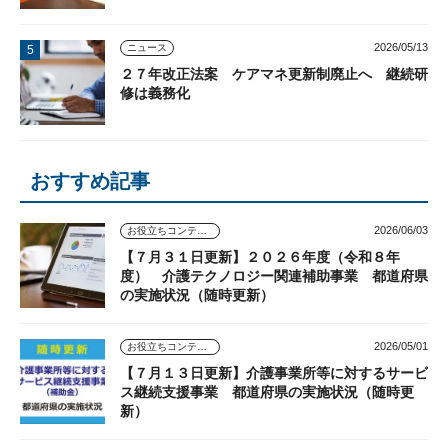
2026/05/13
ニュース
２７年改正法案 ケアマネ更新制廃止へ 継続研
修は義務化
おすすめ記事
2026/06/03
お役立ちコンテンツ
【７月３１日更新】２０２６年度（令和８年
度） 介護テクノロジー関連補助事業 都道府県
の実施状況（随時更新）
2026/05/01
お役立ちコンテンツ
【７月１３日更新】介護事業所等に対するサービ
ス継続支援事業 都道府県の実施状況（随時更
新）