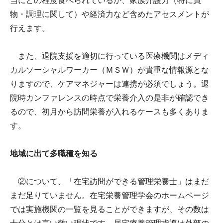
当にどの程度食べられているか、家族介護力（特に買
物・調理に関して）や経済力など含めたアセスメントが
行えます。
また、退院支援を適切に行っている医療機関はメディ
カルソーシャルワーカー（ＭＳＷ）が貴重な情報源とな
りますので、ケアマネジャーは連携が必須でしょう。退
院時カンファレンスの時点で栄養介入の是非が確認でき
るので、初月から訪問栄養が入れるケースも多くありま
す。
地域に出て多職種を知る
②について、「在宅訪問ができる管理栄養士」はまだ
まだ足りていません。在宅栄養管理学会のホームページ
では実施機関の一覧を見ることができますが、その数は