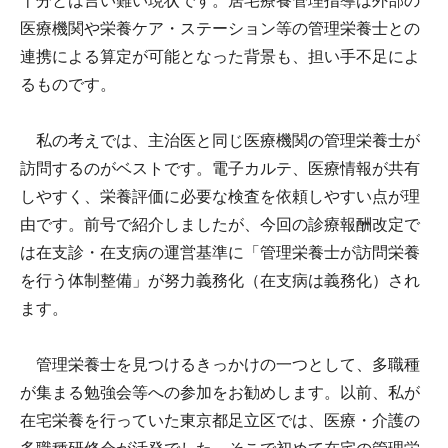
十分とは言い難い現状です。居宅療養管理指導は外部の
医療機関や栄養ケア・ステーション等の管理栄養士との
連携による算定が可能となった背景も、担い手不足によ
るものです。
私の考えでは、主治医と同じ医療機関の管理栄養士が
訪問するのがベストです。電子カルテ、医療情報が共有
しやすく、栄養評価に必要な検査を依頼しやすい点が理
由です。前号で紹介しましたが、今回の診療報酬改定で
は在支診・在支病の運営基準に「管理栄養士が訪問栄養
を行う体制整備」が努力義務化（在支病は義務化）され
ます。
管理栄養士を見つけるきっかけの一つとして、多職種
が集まる勉強会等への参加をお勧めします。以前、私が
在宅栄養を行っていた東京都足立区では、医療・介護の