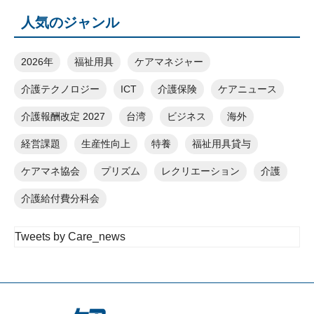
人気のジャンル
2026年
福祉用具
ケアマネジャー
介護テクノロジー
ICT
介護保険
ケアニュース
介護報酬改定 2027
台湾
ビジネス
海外
経営課題
生産性向上
特養
福祉用具貸与
ケアマネ協会
プリズム
レクリエーション
介護
介護給付費分科会
Tweets by Care_news