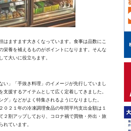
担はますます大きくなっています。食事は品数にこ
の栄養を補えるものがポイントになります。そんな
して大いに役立ちます。
ない」「手抜き料理」のイメージが先行していまし
を支援するアイテムとして広く定着してきました。
ング」などがよく特集されるようになりました。
２０２１年の冷凍調理食品の年間平均支出金額は１
て２割アップしており、コロナ禍で買物・外出・旅
られています。