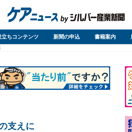
役立ちコンテンツ
新聞の申込
書籍案内
に
の支えに