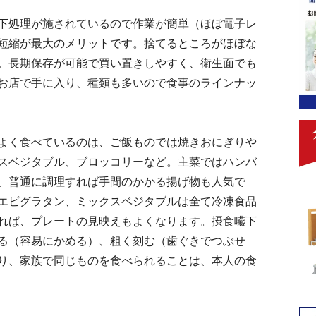
下処理が施されているので作業が簡単（ほぼ電子レ
短縮が最大のメリットです。捨てるところがほぼな
。長期保存が可能で買い置きしやすく、衛生面でも
お店で手に入り、種類も多いので食事のラインナッ
よく食べているのは、ご飯ものでは焼きおにぎりや
スベジタブル、ブロッコリーなど。主菜ではハンバ
、普通に調理すれば手間のかかる揚げ物も人気で
エビグラタン、ミックスベジタブルは全て冷凍食品
れば、プレートの見映えもよくなります。摂食嚥下
る（容易にかめる）、粗く刻む（歯ぐきでつぶせ
り、家族で同じものを食べられることは、本人の食