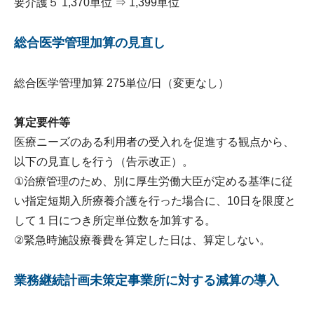
要介護５ 1,370単位 ⇒ 1,399単位
総合医学管理加算の見直し
総合医学管理加算 275単位/日（変更なし）
算定要件等
医療ニーズのある利用者の受入れを促進する観点から、
以下の見直しを行う（告示改正）。
①治療管理のため、別に厚生労働大臣が定める基準に従
い指定短期入所療養介護を行った場合に、10日を限度と
して１日につき所定単位数を加算する。
②緊急時施設療養費を算定した日は、算定しない。
業務継続計画未策定事業所に対する減算の導入