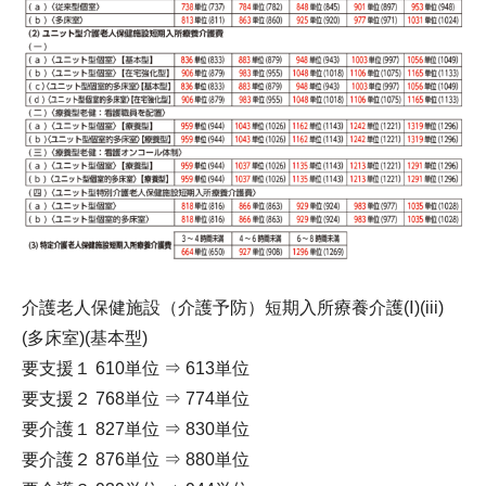
介護老人保健施設（介護予防）短期入所療養介護(Ⅰ)(iii)
(多床室)(基本型)
要支援１ 610単位 ⇒ 613単位
要支援２ 768単位 ⇒ 774単位
要介護１ 827単位 ⇒ 830単位
要介護２ 876単位 ⇒ 880単位