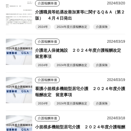
2024/03/20
介護報酬単価
介護職員等処遇改善加算等に関するＱ＆Ａ（第２
版） ４月４日発出
2024年
2024年度介護報酬改定
介護保険
2024/03/19
介護報酬単価
介護老人保健施設 ２０２４年度介護報酬改定
留意事項
2024年
2024年度介護報酬改定
介護保険
2024/03/19
介護報酬単価
看護小規模多機能型居宅介護 ２０２４年度介護
報酬改定 留意事項
2024年
2024年度介護報酬改定
介護保険
2024/03/18
介護報酬単価
小規模多機能型居宅介護 ２０２４年度介護報酬