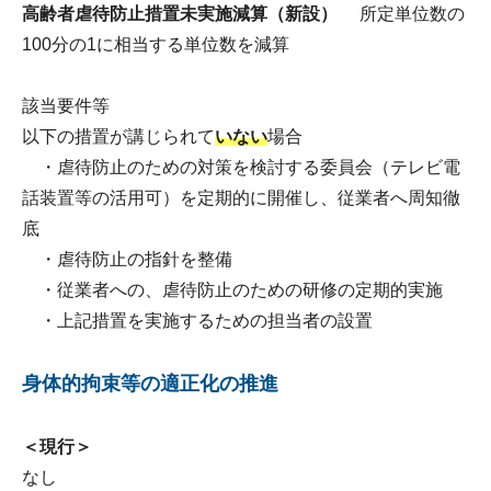
高齢者虐待防止措置未実施減算（新設）
所定単位数の
100分の1に相当する単位数を減算
該当要件等
以下の措置が講じられて
いない
場合
・虐待防止のための対策を検討する委員会（テレビ電
話装置等の活用可）を定期的に開催し、従業者へ周知徹
底
・虐待防止の指針を整備
・従業者への、虐待防止のための研修の定期的実施
・上記措置を実施するための担当者の設置
身体的拘束等の適正化の推進
＜現行＞
なし