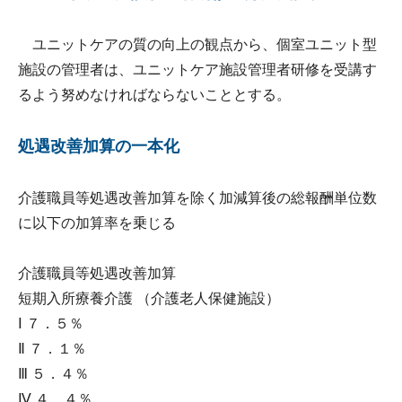
ユニットケアの質の向上の観点から、個室ユニット型
施設の管理者は、ユニットケア施設管理者研修を受講す
るよう努めなければならないこととする。
処遇改善加算の一本化
介護職員等処遇改善加算を除く加減算後の総報酬単位数
に以下の加算率を乗じる
介護職員等処遇改善加算
短期入所療養介護 （介護老人保健施設）
Ⅰ ７．５％
Ⅱ ７．１％
Ⅲ ５．４％
Ⅳ ４．４％