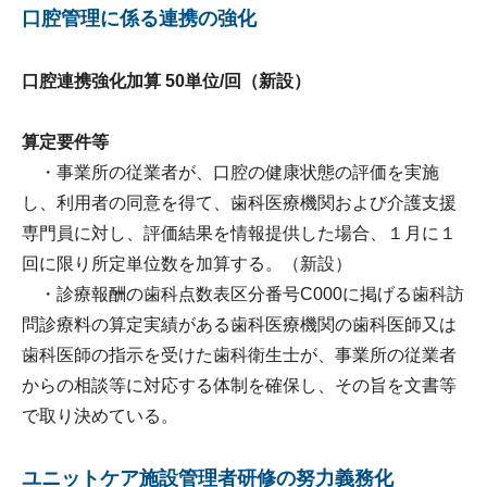
口腔管理に係る連携の強化
口腔連携強化加算 50単位/回（新設）
算定要件等
・事業所の従業者が、口腔の健康状態の評価を実施
し、利用者の同意を得て、歯科医療機関および介護支援
専門員に対し、評価結果を情報提供した場合、１月に１
回に限り所定単位数を加算する。（新設）
・診療報酬の歯科点数表区分番号C000に掲げる歯科訪
問診療料の算定実績がある歯科医療機関の歯科医師又は
歯科医師の指示を受けた歯科衛生士が、事業所の従業者
からの相談等に対応する体制を確保し、その旨を文書等
で取り決めている。
ユニットケア施設管理者研修の努力義務化