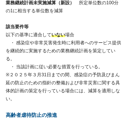
業務継続計画未実施減算（新設）
所定単位数の100分
の1に相当する単位数を減算
該当要件等
以下の基準に適合して
いない
場合
・ 感染症や非常災害発生時に利用者へのサービス提供
を継続的に実施するための業務継続計画を策定してい
る。
・ 当該計画に従い必要な措置を行っている。
※２０２５年３月31日までの間、感染症の予防及びまん
延の防止のための指針の整備および非常災害に関する具
体的計画の策定を行っている場合には、減算を適用しな
い。
高齢者虐待防止の推進