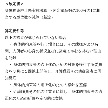
＜改定後＞
身体拘束廃止未実施減算 ⇒ 所定単位数の100分の1に相
当する単位数を減算（新設）
算定要件等
以下の措置が講じられていない場合
・ 身体的拘束等を行う場合には、その態様および時
間、入所者の心身の状況並びに緊急でやむを得ない理由
を記録
・ 身体的拘束等の適正化のための対策を検討する委員
会を３月に１回以上開催し、介護職員その他従業者に周
知徹底
・ 身体的拘束等の適正化のための指針を整備
・ 介護職員その他の従業者に対し、身体的拘束等の適
正化のための研修を定期的に実施