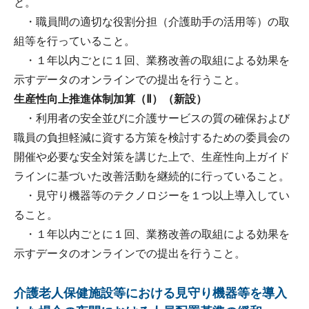
と。
・職員間の適切な役割分担（介護助手の活用等）の取
組等を行っていること。
・１年以内ごとに１回、業務改善の取組による効果を
示すデータのオンラインでの提出を行うこと。
生産性向上推進体制加算（Ⅱ）（新設）
・利用者の安全並びに介護サービスの質の確保および
職員の負担軽減に資する方策を検討するための委員会の
開催や必要な安全対策を講じた上で、生産性向上ガイド
ラインに基づいた改善活動を継続的に行っていること。
・見守り機器等のテクノロジーを１つ以上導入してい
ること。
・１年以内ごとに１回、業務改善の取組による効果を
示すデータのオンラインでの提出を行うこと。
介護老人保健施設等における見守り機器等を導入