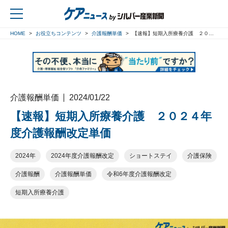
HOME
お役立ちコンテンツ
介護報酬単価
【速報】短期入所療養介護 ２０２４年度介護報酬改定単価
戻る
介護報酬単価
2024/01/22
【速報】短期入所療養介護 ２０２４年
度介護報酬改定単価
2024年
2024年度介護報酬改定
ショートステイ
介護保険
介護報酬
介護報酬単価
令和6年度介護報酬改定
短期入所療養介護