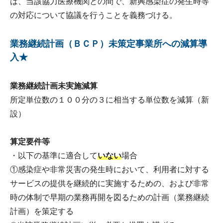
は、当該協力医療機関との間で、新興感染症の発生時等
の対応について協議を行うことを義務づける。
業務継続計画（ＢＣＰ）未策定事業所への減算導
入★
業務継続計画未実施減算
所定単位数の１００分の３に相当する単位数を減算（新
設）
算定要件等
・以下の基準に適合して
いない
場合
①感染症や非常災害の発生時において、利用者に対する
サービスの提供を継続的に実施するための、および非常
時の体制で早期の業務再開を図るための計画（業務継続
計画）を策定する