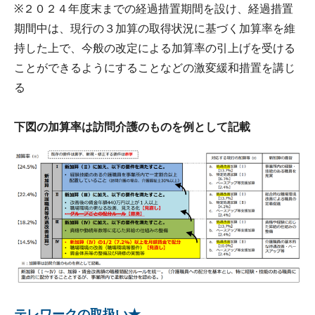
※２０２４年度末までの経過措置期間を設け、経過措置
期間中は、現行の３加算の取得状況に基づく加算率を維
持した上で、今般の改定による加算率の引上げを受ける
ことができるようにすることなどの激変緩和措置を講じ
る
下図の加算率は訪問介護のものを例として記載
テレワークの取扱い★