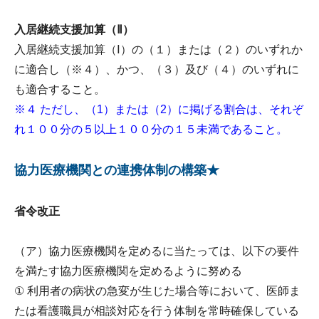
入居継続支援加算（Ⅱ）
入居継続支援加算（Ⅰ）の（１）または（２）のいずれか
に適合し（※４）、かつ、（３）及び（４）のいずれに
も適合すること。
※４ ただし、（1）または（2）に掲げる割合は、それぞ
れ１００分の５以上１００分の１５未満であること。
協力医療機関との連携体制の構築★
省令改正
（ア）協力医療機関を定めるに当たっては、以下の要件
を満たす協力医療機関を定めるように努める
① 利用者の病状の急変が生じた場合等において、医師ま
たは看護職員が相談対応を行う体制を常時確保している