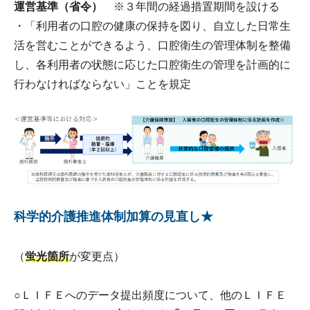
運営基準（省令）
※３年間の経過措置期間を設ける
・「利用者の口腔の健康の保持を図り、自立した日常生
活を営むことができるよう、口腔衛生の管理体制を整備
し、各利用者の状態に応じた口腔衛生の管理を計画的に
行わなければならない」ことを規定
科学的介護推進体制加算の見直し★
（
蛍光箇所
が変更点）
○ＬＩＦＥへのデータ提出頻度について、他のＬＩＦＥ