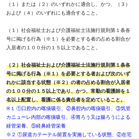
（１）または（２）のいずれかに適合し、かつ、（３）
および（４）のいずれにも適合すること。
（１）社会福祉士および介護福祉士法施行規則第１条各
号に掲げる行為（※１）を必要とする者の占める割合が
入居者の１００分の１５以上であること。
（２）社会福祉士および介護福祉士法施行規則第１条各
号に掲げる行為（※１）を必要とする者および次のいず
れかに該当する状態（※２）の者の占める割合が入居者
の１００分の１５以上であり、かつ、常勤の看護師を１
名以上配置し、看護に係る責任者を定めていること。
※１ ①口腔内の喀痰吸引、②鼻腔内の喀痰吸引、③気管
カニューレ内部の喀痰吸引、④胃ろう又は腸ろうによる
経管栄養、⑤経鼻経管栄養
※２ ①尿道カテーテル留置を実施している状態、②在宅