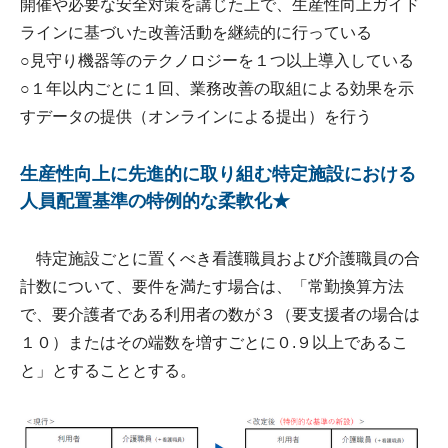
開催や必要な安全対策を講じた上で、生産性向上ガイド
ラインに基づいた改善活動を継続的に行っている
○見守り機器等のテクノロジーを１つ以上導入している
○１年以内ごとに１回、業務改善の取組による効果を示
すデータの提供（オンラインによる提出）を行う
生産性向上に先進的に取り組む特定施設における
人員配置基準の特例的な柔軟化★
特定施設ごとに置くべき看護職員および介護職員の合
計数について、要件を満たす場合は、「常勤換算方法
で、要介護者である利用者の数が３（要支援者の場合は
１０）またはその端数を増すごとに０.９以上であるこ
と」とすることとする。