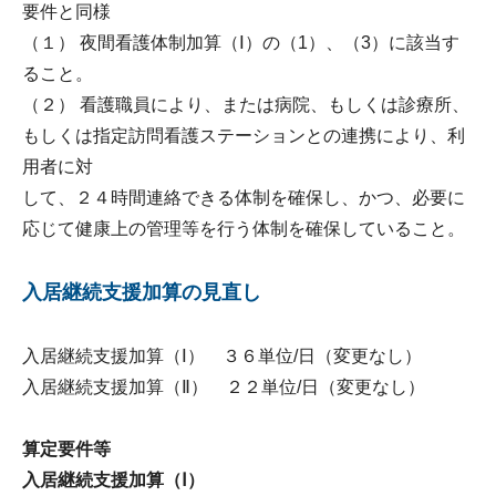
要件と同様
（１） 夜間看護体制加算（Ⅰ）の（1）、（3）に該当す
ること。
（２） 看護職員により、または病院、もしくは診療所、
もしくは指定訪問看護ステーションとの連携により、利
用者に対
して、２４時間連絡できる体制を確保し、かつ、必要に
応じて健康上の管理等を行う体制を確保していること。
入居継続支援加算の見直し
入居継続支援加算（Ⅰ） ３６単位/日（変更なし）
入居継続支援加算（Ⅱ） ２２単位/日（変更なし）
算定要件等
入居継続支援加算（Ⅰ）