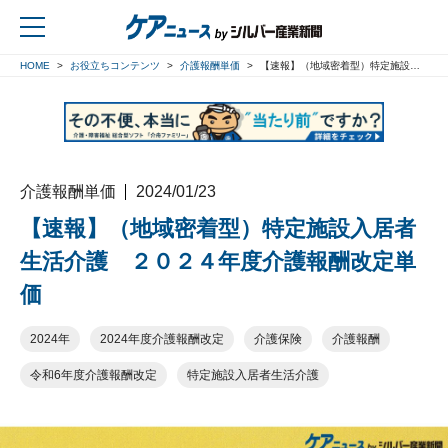
HOME
お役立ちコンテンツ
介護報酬単価
【速報】（地域密着型）特定施設入居者生活介護 ２０２４年度介護報酬改定単価
戻る
介護報酬単価
2024/01/23
【速報】（地域密着型）特定施設入居者
生活介護 ２０２４年度介護報酬改定単
価
2024年
2024年度介護報酬改定
介護保険
介護報酬
令和6年度介護報酬改定
特定施設入居者生活介護