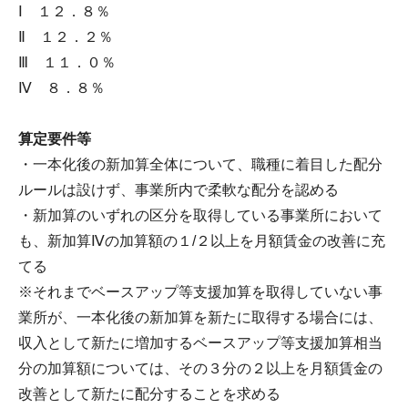
Ⅰ １２．８％
Ⅱ １２．２％
Ⅲ １１．０％
Ⅳ ８．８％
算定要件等
・一本化後の新加算全体について、職種に着目した配分
ルールは設けず、事業所内で柔軟な配分を認める
・新加算のいずれの区分を取得している事業所において
も、新加算Ⅳの加算額の１/２以上を月額賃金の改善に充
てる
※それまでベースアップ等支援加算を取得していない事
業所が、一本化後の新加算を新たに取得する場合には、
収入として新たに増加するベースアップ等支援加算相当
分の加算額については、その３分の２以上を月額賃金の
改善として新たに配分することを求める