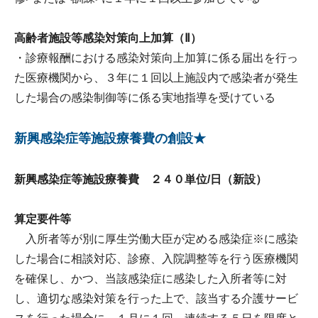
高齢者施設等感染対策向上加算（Ⅱ）
・診療報酬における感染対策向上加算に係る届出を行っ
た医療機関から、３年に１回以上施設内で感染者が発生
した場合の感染制御等に係る実地指導を受けている
新興感染症等施設療養費の創設★
新興感染症等施設療養費 ２４０単位/日（新設）
算定要件等
入所者等が別に厚生労働大臣が定める感染症※に感染
した場合に相談対応、診療、入院調整等を行う医療機関
を確保し、かつ、当該感染症に感染した入所者等に対
し、適切な感染対策を行った上で、該当する介護サービ