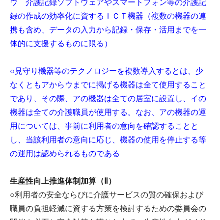
ウ 介護記録ソフトウェアやスマートフォン等の介護記
録の作成の効率化に資するＩＣＴ機器（複数の機器の連
携も含め、データの入力から記録・保存・活用までを一
体的に支援するものに限る）
○見守り機器等のテクノロジーを複数導入するとは、少
なくともアからウまでに掲げる機器は全て使用すること
であり、その際、アの機器は全ての居室に設置し、イの
機器は全ての介護職員が使用する。なお、アの機器の運
用については、事前に利用者の意向を確認することと
し、当該利用者の意向に応じ、機器の使用を停止する等
の運用は認められるものである
生産性向上推進体制加算（Ⅱ）
○利用者の安全ならびに介護サービスの質の確保および
職員の負担軽減に資する方策を検討するための委員会の