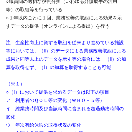
○職員間の適切な役割分担（いわゆる介護助手の活用
等）の取組等を行っている
○１年以内ごとに１回、業務改善の取組による効果を示
すデータの提供（オンラインによる提出）を行う
注：生産性向上に資する取組を従来より進めている施設
等においては、（Ⅱ）のデータによる業務改善取組による
成果と同等以上のデータを示す等の場合には、（Ⅱ）の加
算を取得せず、（Ⅰ）の加算を取得することも可能
（※１）
○（Ⅰ）において提供を求めるデータは以下の項目
ア 利用者のＱＯＬ等の変化（ＷＨＯ－５等）
イ 総業務時間及び当該時間に含まれる超過勤務時間の
変化
ウ 年次有給休暇の取得状況の変化