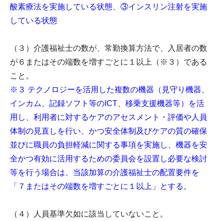
酸素療法を実施している状態、③インスリン注射を実施
している状態
（３）介護福祉士の数が、常勤換算方法で、入居者の数
が６またはその端数を増すごとに１以上（※３）である
こと。
※３ テクノロジーを活用した複数の機器（見守り機器、
インカム、記録ソフト等のICT、移乗支援機器等）を活
用し、利用者に対するケアのアセスメント・評価や人員
体制の見直しを行い、かつ安全体制及びケアの質の確保
並びに職員の負担軽減に関する事項を実施し、機器を安
全かつ有効に活用するための委員会を設置し必要な検討
等を行う場合は、当該加算の介護福祉士の配置要件を
「７またはその端数を増すごとに１以上」とする。
（４）人員基準欠如に該当していないこと。