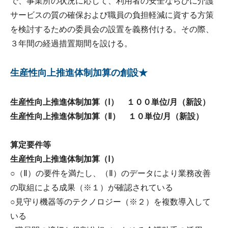
で、事業所の状況に応じて、利用者の安全ならびに介護
サービスの質の確保および職員の負担軽減に資する方策
を検討するための委員会の設置を義務付ける。その際、
３年間の経過措置期間を設ける。
生産性向上推進体制加算の創設★
生産性向上推進体制加算（Ⅰ） １００単位/月（新設）
生産性向上推進体制加算（Ⅱ） １０単位/月（新設）
算定要件等
生産性向上推進体制加算（Ⅰ）
○（Ⅱ）の要件を満たし、（Ⅱ）のデータにより業務改善
の取組による成果（※１）が確認されている
○見守り機器等のテクノロジー（※２）を複数導入して
いる