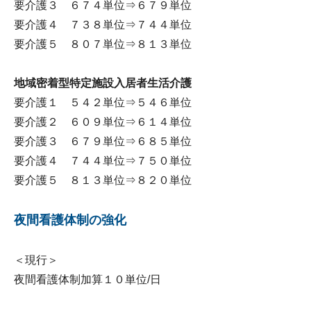
要介護３ ６７４単位⇒６７９単位
要介護４ ７３８単位⇒７４４単位
要介護５ ８０７単位⇒８１３単位
地域密着型特定施設入居者生活介護
要介護１ ５４２単位⇒５４６単位
要介護２ ６０９単位⇒６１４単位
要介護３ ６７９単位⇒６８５単位
要介護４ ７４４単位⇒７５０単位
要介護５ ８１３単位⇒８２０単位
夜間看護体制の強化
＜現行＞
夜間看護体制加算１０単位/日