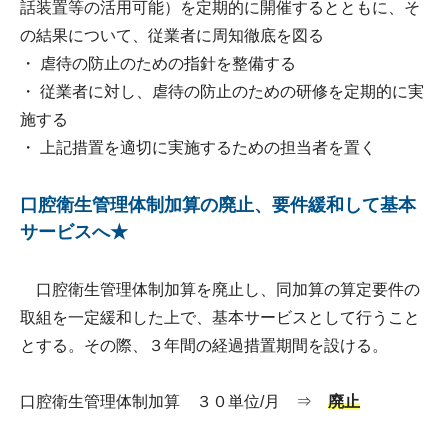
話装置等の活用可能）を定期的に開催するとともに、そ
の結果について、従業者に周知徹底を図る
・ 虐待の防止のための指針を整備する
・ 従業者に対し、虐待の防止のための研修を定期的に実
施する
・ 上記措置を適切に実施するための担当者を置く
口腔衛生管理体制加算の廃止、要件緩和して基本
サービスへ★
口腔衛生管理体制加算を廃止し、同加算の算定要件の
取組を一定緩和した上で、基本サービスとして行うこと
とする。その際、３年間の経過措置期間を設ける。
口腔衛生管理体制加算 ３０単位/月 ⇒
廃止