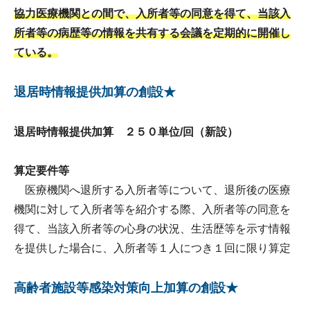
協力医療機関との間で、入所者等の同意を得て、当該入
所者等の病歴等の情報を共有する会議を定期的に開催し
ている。
退居時情報提供加算の創設★
退居時情報提供加算 ２５０​単位/回（新設）
算定要件等
医療機関へ退所する入所者等について、退所後の医療
機関に対して入所者等を紹介する際、入所者等の同意を
得て、当該入所者等の心身の状況、生活歴等を示す情報
を提供した場合に、入所者等１人につき１回に限り算定
高齢者施設等感染対策向上加算の創設★