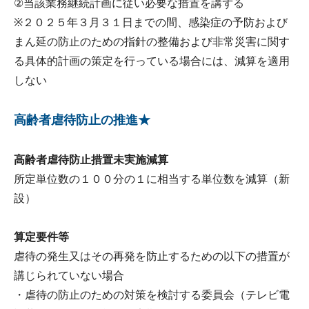
②当該業務継続計画に従い必要な措置を講ずる
※２０２５年３月３１日までの間、感染症の予防および
まん延の防止のための指針の整備および非常災害に関す
る具体的計画の策定を行っている場合には、減算を適用
しない
高齢者虐待防止の推進★
高齢者虐待防止措置未実施減算
所定単位数の１００分の１に相当する単位数を減算（新
設）
算定要件等
虐待の発生又はその再発を防止するための以下の措置が
講じられていない場合
・虐待の防止のための対策を検討する委員会（テレビ電