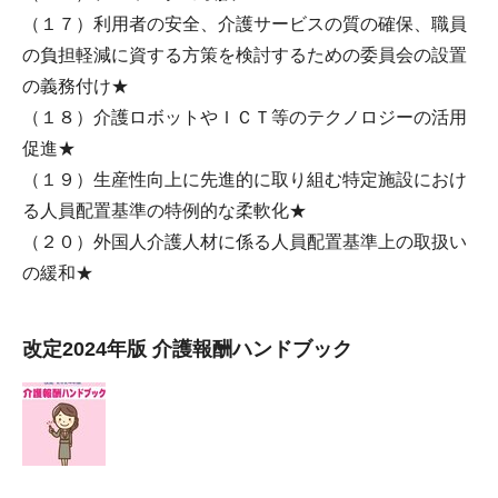
（１７）利用者の安全、介護サービスの質の確保、職員
の負担軽減に資する方策を検討するための委員会の設置
の義務付け★
（１８）介護ロボットやＩＣＴ等のテクノロジーの活用
促進★
（１９）生産性向上に先進的に取り組む特定施設におけ
る人員配置基準の特例的な柔軟化★
（２０）外国人介護人材に係る人員配置基準上の取扱い
の緩和★
改定2024年版 介護報酬ハンドブック