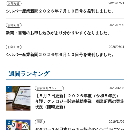
2026/07/21
お知らせ
シルバー産業新聞２０２６年７月１０日号を発刊しました。
2026/07/09
お知らせ
新聞・書籍のお申し込みがより分かりやすくなりました。
2026/06/11
お知らせ
シルバー産業新聞２０２６年６月１０日号を発刊しました。
週間ランキング
2026/06/03
お役立ちコンテンツ
【８月７日更新】２０２６年度（令和８年度）
介護テクノロジー関連補助事業 都道府県の実施
状況（随時更新）
2019/11/09
話題
ヤタガラスが日本サッカー協会のシンボルになっ