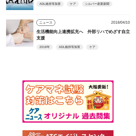
ADL維持等加算
ケア
シルバー産業新聞
2018/04/10
ニュース
生活機能向上連携拡充へ 外部リハでめざす自立
支援
2018年
ADL維持等加算
ケア