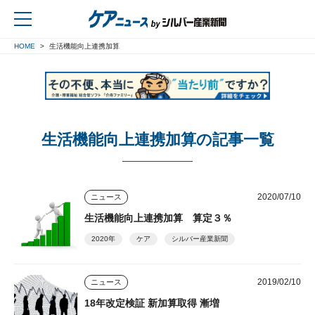
HOME
生活機能向上連携加算
戻る
生活機能向上連携加算の記事一覧
2020/07/10
ニュース
生活機能向上連携加算 算定３％
2020年
ケア
シルバー産業新聞
2019/02/10
ニュース
18年改定検証 新加算取得 漸増