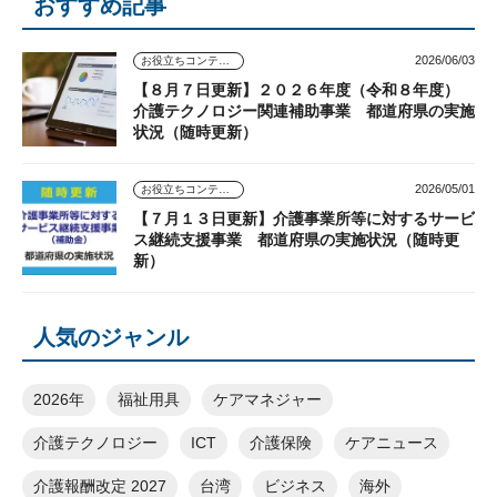
おすすめ記事
2026/06/03
お役立ちコンテンツ
【８月７日更新】２０２６年度（令和８年度）
介護テクノロジー関連補助事業 都道府県の実施
状況（随時更新）
2026/05/01
お役立ちコンテンツ
【７月１３日更新】介護事業所等に対するサービ
ス継続支援事業 都道府県の実施状況（随時更
新）
人気のジャンル
2026年
福祉用具
ケアマネジャー
介護テクノロジー
ICT
介護保険
ケアニュース
介護報酬改定 2027
台湾
ビジネス
海外