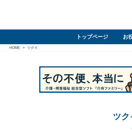
トップページ
お
HOME
ツクイ
ツク