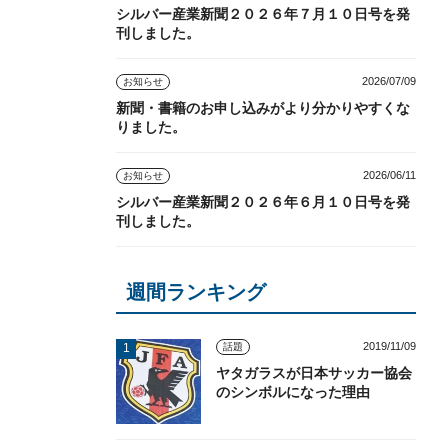
シルバー産業新聞２０２６年７月１０日号を発
刊しました。
2026/07/09
お知らせ
新聞・書籍のお申し込みがより分かりやすくな
りました。
2026/06/11
お知らせ
シルバー産業新聞２０２６年６月１０日号を発
刊しました。
週間ランキング
2019/11/09
話題
ヤタガラスが日本サッカー協会
のシンボルになった理由