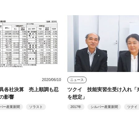
2020/06/10
ニュース
具各社決算 売上順調も忍
ツクイ 技能実習生受け入れ「
の影響
を想定」
バー産業新聞
ソラスト
2017年
シルバー産業新聞
ツクイ