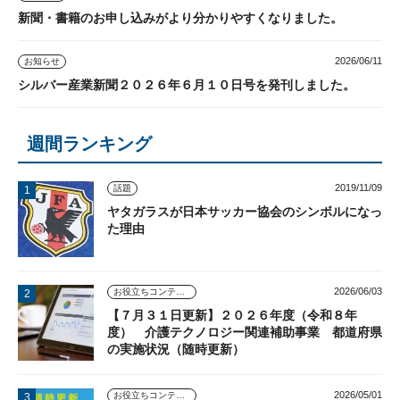
新聞・書籍のお申し込みがより分かりやすくなりました。
2026/06/11
お知らせ
シルバー産業新聞２０２６年６月１０日号を発刊しました。
週間ランキング
2019/11/09
話題
ヤタガラスが日本サッカー協会のシンボルになっ
た理由
2026/06/03
お役立ちコンテンツ
【７月３１日更新】２０２６年度（令和８年
度） 介護テクノロジー関連補助事業 都道府県
の実施状況（随時更新）
2026/05/01
お役立ちコンテンツ