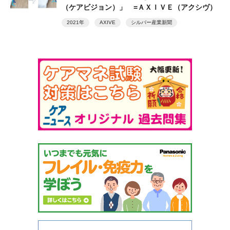
（ケアビジョン）」 =ＡＸＩＶＥ（アクシヴ）
2021年
AXIVE
シルバー産業新聞