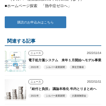
■ホームページ探索 「熱中症ゼロへ」
購読のお申込みはこちら
関連する記事
2022/11/14
ニュース
電子処方箋システム 来年１月開始へモデル事業
2021年
シルバー産業新聞
厚生労働省
2022/11/11
ニュース
「給付と負担」 議論本格化 年内とりまとめへ
2021年
シルバー産業新聞
介護保険部会