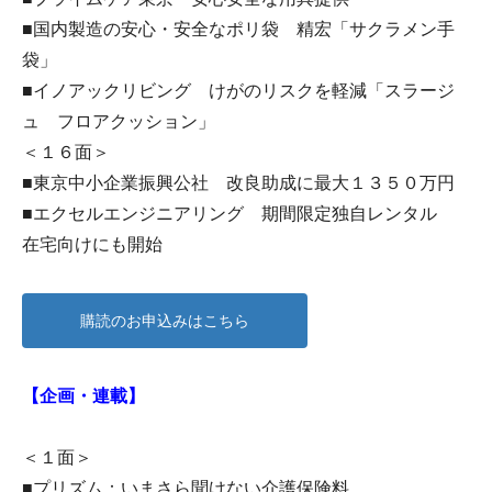
■国内製造の安心・安全なポリ袋 精宏「サクラメン手
袋」
■イノアックリビング けがのリスクを軽減「スラージ
ュ フロアクッション」
＜１６面＞
■東京中小企業振興公社 改良助成に最大１３５０万円
■エクセルエンジニアリング 期間限定独自レンタル
在宅向けにも開始
購読のお申込みはこちら
【企画・連載】
＜１面＞
■プリズム：いまさら聞けない介護保険料