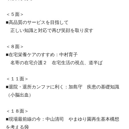
＜５面＞
■高品質のサービスを目指して
正しい知識と対応で再び笑顔を取り戻す
＜８面＞
■在宅栄養ケアのすすめ：中村育子
名寄の在宅介護２ 在宅生活の視点、道半ば
＜１１面＞
■退院・退所カンファに利く：加島守 疾患の基礎知識
（小脳出血）
＜１８面＞
■現場最前線の今：中山清司 やまゆり園再生基本構想
を考える⑭