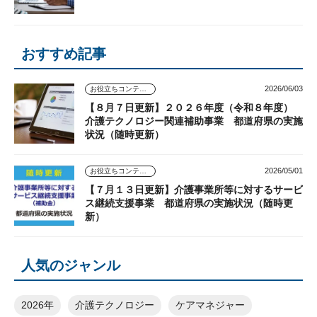
おすすめ記事
2026/06/03
お役立ちコンテンツ
【８月７日更新】２０２６年度（令和８年度）
介護テクノロジー関連補助事業 都道府県の実施
状況（随時更新）
2026/05/01
お役立ちコンテンツ
【７月１３日更新】介護事業所等に対するサービ
ス継続支援事業 都道府県の実施状況（随時更
新）
人気のジャンル
2026年
介護テクノロジー
ケアマネジャー