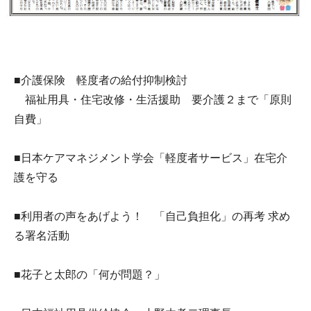
■介護保険 軽度者の給付抑制検討
福祉用具・住宅改修・生活援助 要介護２まで「原則
自費」
■日本ケアマネジメント学会「軽度者サービス」在宅介
護を守る
■利用者の声をあげよう！ 「自己負担化」の再考 求め
る署名活動
■花子と太郎の「何が問題？」