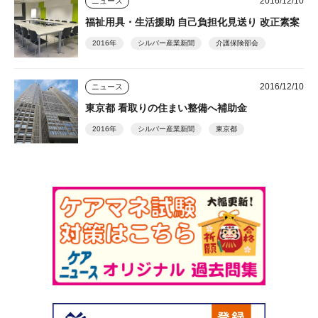
2016/12/10
ニュース
福祉用具・生活援助 自己負担化見送り 改正素案
2016年
シルバー産業新聞
介護保険部会
2016/12/10
ニュース
東京都 看取りの住まい整備へ補助金
2016年
シルバー産業新聞
東京都