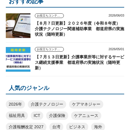
おすすめ記事
2026/06/03
お役立ちコンテンツ
【８月７日更新】２０２６年度（令和８年度）
介護テクノロジー関連補助事業 都道府県の実施
状況（随時更新）
2026/05/01
お役立ちコンテンツ
【７月１３日更新】介護事業所等に対するサービ
ス継続支援事業 都道府県の実施状況（随時更
新）
人気のジャンル
2026年
介護テクノロジー
ケアマネジャー
福祉用具
ICT
介護保険
ケアニュース
介護報酬改定 2027
台湾
ビジネス
海外