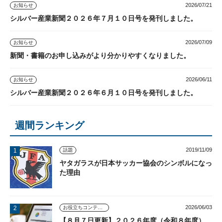
2026/07/21
お知らせ
シルバー産業新聞２０２６年７月１０日号を発刊しました。
2026/07/09
お知らせ
新聞・書籍のお申し込みがより分かりやすくなりました。
2026/06/11
お知らせ
シルバー産業新聞２０２６年６月１０日号を発刊しました。
週間ランキング
2019/11/09
話題
ヤタガラスが日本サッカー協会のシンボルになっ
た理由
2026/06/03
お役立ちコンテンツ
【８月７日更新】２０２６年度（令和８年度）