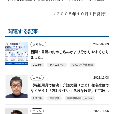
（２００５年１０月１日発行）
関連する記事
2026/07/09
お知らせ
新聞・書籍のお申し込みがより分かりやすくなり
ました。
2026年
ケアニュース
シルバー産業新聞
2023/11/08
コラム
《福祉用具で解決！介護の困りごと》住宅改修で
なくそう！「忘れやすい」危険な段差／住宅改修
（金沢善智さん）
2023年
住宅改修
福祉用具の日しんぶん
2023/11/06
コラム