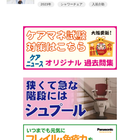
ん ）
2023年
シャワーチェア
入浴介助