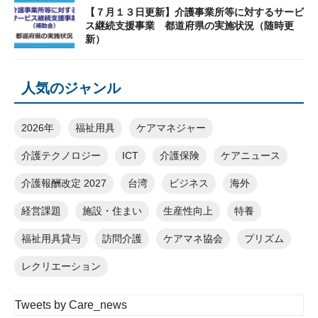
【７月１３日更新】介護事業所等に対するサービ
ス継続支援事業 都道府県の実施状況（随時更
新）
人気のジャンル
2026年
福祉用具
ケアマネジャー
介護テクノロジー
ICT
介護保険
ケアニュース
介護報酬改定 2027
台湾
ビジネス
海外
経営課題
施設・住まい
生産性向上
特養
福祉用具貸与
訪問介護
ケアマネ協会
プリズム
レクリエーション
Tweets by Care_news