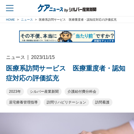
HOME
ニュース
医療系訪問サービス 医療重度者・認知症対応の評価拡充
戻る
ニュース
2023/11/15
医療系訪問サービス 医療重度者・認知
症対応の評価拡充
2023年
シルバー産業新聞
介護給付費分科会
居宅療養管理指導
訪問リハビリテーション
訪問看護