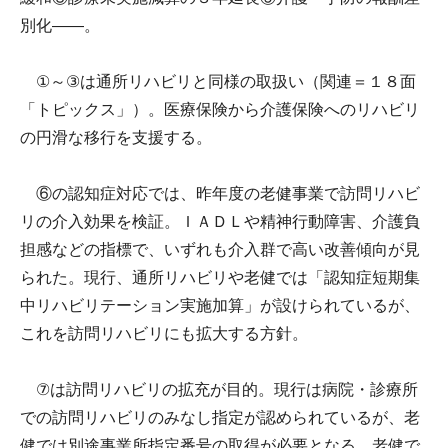
別化――。
①～③は通所リハビリと同様の取扱い（関連＝１８面
「トピックス」）。医療保険から介護保険へのリハビリ
の円滑な移行を支援する。
⑥の認知症対応では、昨年度の老健事業で訪問リハビ
リの介入効果を検証。ＩＡＤＬや精神行動障害、介護負
担感などの指標で、いずれも介入群で高い改善傾向が見
られた。現行、通所リハビリや老健では「認知症短期集
中リハビリテーション実施加算」が設けられているが、
これを訪問リハビリにも拡大する方針。
⑦は訪問リハビリの拡充が目的。現行は病院・診療所
での訪問リハビリのみなし指定が認められているが、老
健では別途事業所指定番号の取得が必要となる。老健で