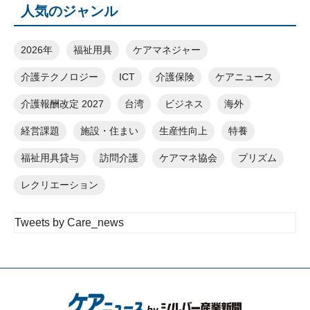
人気のジャンル
2026年
福祉用具
ケアマネジャー
介護テクノロジー
ICT
介護保険
ケアニュース
介護報酬改定 2027
台湾
ビジネス
海外
経営課題
施設・住まい
生産性向上
特養
福祉用具貸与
訪問介護
ケアマネ協会
プリズム
レクリエーション
Tweets by Care_news