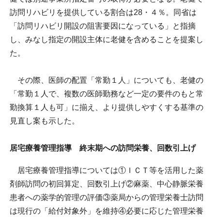
訪問リハビリを提供している割合は28・４％。同省は
「訪問リハビリ開設の阻害要因になっている」と指摘
し、みなし指定の開設主体に老健を含めることを提案し
た。
その際、医師の配置「常勤１人」についても、老健の
「常勤１人で、複数の医師勤務など一定の要件のもと常
勤換算１人も可」に揃え、より提供しやすくする基準の
見直し案も示した。
居宅療養管理指導 終末期への訪問栄養、回数引上げ
居宅療養管理指導については①ＩＣＴ等を活用した薬
剤師訪問の初回算定、回数引上げ②麻薬、中心静脈栄養
患者への薬学的管理の評価③薬局からの管理栄養士訪問
は現行の「給付対象外」を維持④必要に応じた管理栄養