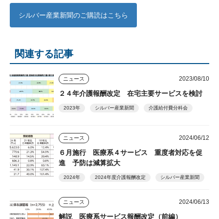
シルバー産業新聞のご購読はこちら
関連する記事
2023/08/10
ニュース
２４年介護報酬改定 在宅主要サービスを検討
2023年
シルバー産業新聞
介護給付費分科会
2024/06/12
ニュース
６月施行 医療系４サービス 重度者対応を促
進 予防は減算拡大
2024年
2024年度介護報酬改定
シルバー産業新聞
2024/06/13
ニュース
解説 医療系サービス報酬改定（前編）