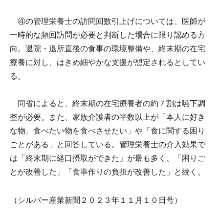
④の管理栄養士の訪問回数引上げについては、医師が
一時的な頻回訪問が必要と判断した場合に限り認める方
向。退院・退所直後の食事の環境整備や、終末期の在宅
療養に対し、はきめ細やかな支援が想定されるとしてい
る。
同省によると、終末期の在宅療養者の約７割は嚥下調
整が必要。また、家族介護者の半数以上が「本人に好き
な物、食べたい物を食べさせたい」や「食に関する困り
ごとがある」と回答している。管理栄養士の介入効果で
は「終末期に経口摂取ができた」が最も多く、「困りご
とが改善した」「食事作りの負担が改善した」と続く。
（シルバー産業新聞２０２３年１１月１０日号）