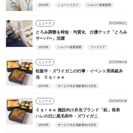
2025年
ショートステイ
シルバー産業新聞
2025/08/21
ニュース
とろみ調整を時短・均質化 介護テック「とろみ
サーバー」活躍
2025年
シルバー産業新聞
フードケア
2025/06/18
ニュース
松阪牛・ズワイガニの行事・イベント用高級弁
当 Ｃｑｒｅｅ
2025年
サービス付き高齢者向け住宅
2025/03/18
ニュース
Ｃｑｒｅｅ 施設向け弁当ブランド「紡」発表
ハレの日に黒毛和牛・ズワイガニ
2025年
サービス付き高齢者向け住宅