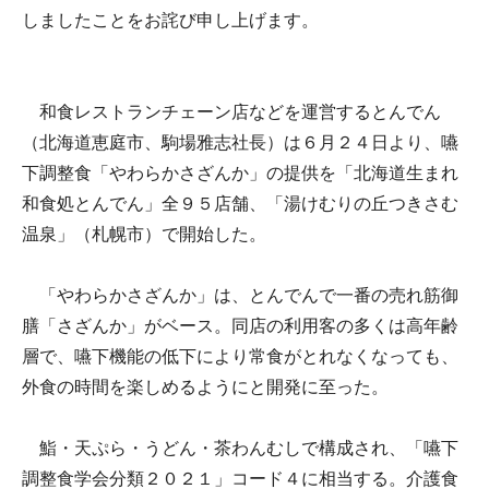
しましたことをお詫び申し上げます。
和食レストランチェーン店などを運営するとんでん
（北海道恵庭市、駒場雅志社長）は６月２４日より、嚥
下調整食「やわらかさざんか」の提供を「北海道生まれ
和食処とんでん」全９５店舗、「湯けむりの丘つきさむ
温泉」（札幌市）で開始した。
「やわらかさざんか」は、とんでんで一番の売れ筋御
膳「さざんか」がベース。同店の利用客の多くは高年齢
層で、嚥下機能の低下により常食がとれなくなっても、
外食の時間を楽しめるようにと開発に至った。
鮨・天ぷら・うどん・茶わんむしで構成され、「嚥下
調整食学会分類２０２１」コード４に相当する。介護食