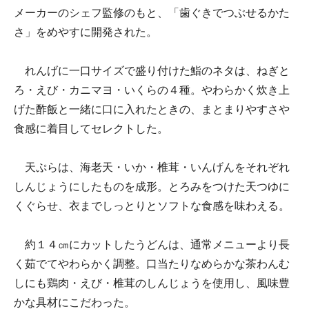
メーカーのシェフ監修のもと、「歯ぐきでつぶせるかた
さ」をめやすに開発された。
れんげに一口サイズで盛り付けた鮨のネタは、ねぎと
ろ・えび・カニマヨ・いくらの４種。やわらかく炊き上
げた酢飯と一緒に口に入れたときの、まとまりやすさや
食感に着目してセレクトした。
天ぷらは、海老天・いか・椎茸・いんげんをそれぞれ
しんじょうにしたものを成形。とろみをつけた天つゆに
くぐらせ、衣までしっとりとソフトな食感を味わえる。
約１４㎝にカットしたうどんは、通常メニューより長
く茹でてやわらかく調整。口当たりなめらかな茶わんむ
しにも鶏肉・えび・椎茸のしんじょうを使用し、風味豊
かな具材にこだわった。