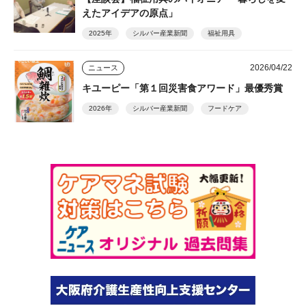
えたアイデアの原点」
2025年
シルバー産業新聞
福祉用具
2026/04/22
ニュース
キユーピー「第１回災害食アワード」最優秀賞
2026年
シルバー産業新聞
フードケア