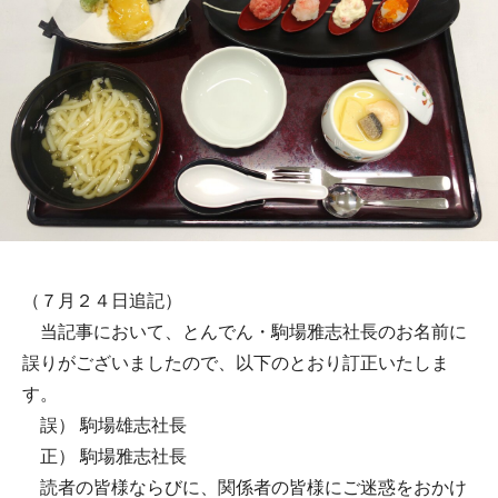
（７月２４日追記）
当記事において、とんでん・駒場雅志社長のお名前に
誤りがございましたので、以下のとおり訂正いたしま
す。
誤） 駒場雄志社長
正） 駒場雅志社長
読者の皆様ならびに、関係者の皆様にご迷惑をおかけ