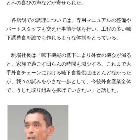
とへの喜びの声などが寄せられた。
各店舗での調理については、専用マニュアルの整備や
パートスタッフも交えた事前研修を行い、工程の多い嚥
下調整食を誰でも作れるような体制をとっている。
駒場社長は「嚥下機能の低下により外食の機会が減る
と、家族で過ごす団らんの時間も減少する。これまで大
手外食チェーンにおける嚥下食提供はほとんどなかった
が、我々の試みを小さな一歩として、今後外食産業全体
でこうした取り組みを拡げていきたい」と話した。