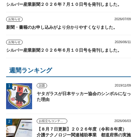
シルバー産業新聞２０２６年７月１０日号を発刊しました。
2026/07/09
お知らせ
新聞・書籍のお申し込みがより分かりやすくなりました。
2026/06/11
お知らせ
シルバー産業新聞２０２６年６月１０日号を発刊しました。
週間ランキング
2019/11/09
話題
ヤタガラスが日本サッカー協会のシンボルになっ
た理由
2026/06/03
お役立ちコンテンツ
【８月７日更新】２０２６年度（令和８年度）
介護テクノロジー関連補助事業 都道府県の実施