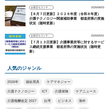
2026/06/03
お役立ちコンテンツ
【８月７日更新】２０２６年度（令和８年度）
介護テクノロジー関連補助事業 都道府県の実施
状況（随時更新）
2026/05/01
お役立ちコンテンツ
【７月１３日更新】介護事業所等に対するサービ
ス継続支援事業 都道府県の実施状況（随時更
新）
人気のジャンル
2026年
福祉用具
ケアマネジャー
介護テクノロジー
ICT
介護保険
ケアニュース
介護報酬改定 2027
台湾
ビジネス
海外