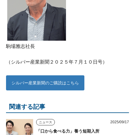
駒場雅志社長
（シルバー産業新聞２０２５年７月１０日号）
シルバー産業新聞のご購読はこちら
関連する記事
2025/09/17
ニュース
「口から食べる力」養う短期入所