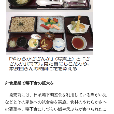
外食産業で嚥下食の拡大を
発売前には、日頃嚥下調整食を利用している障がい児
などとその家族への試食会を実施。食材のやわらかさへ
の要望や、嚥下食にしづらい鮨や天ぷらが食べられたこ