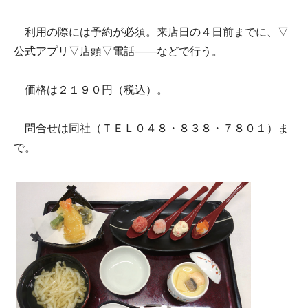
利用の際には予約が必須。来店日の４日前までに、▽
公式アプリ▽店頭▽電話――などで行う。
価格は２１９０円（税込）。
問合せは同社（ＴＥＬ０４８・８３８・７８０１）ま
で。