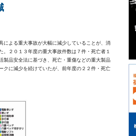
減
具による重大事故が大幅に減少していることが、消
た。２０１３年度の重大事故件数は７件・死亡者１
活製品安全法に基づき、死亡・重傷などの重大製品
ークに減少を続けていたが、前年度の２２件・死亡