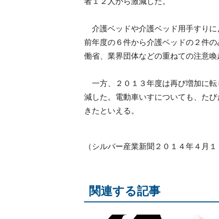
者１２人から激減した。
介護ベッドや介護ベッド用手すりに
前年度の６件から介護ベッドの２件の
働省、業界団体などの重ねての注意喚
一方、２０１３年度は再び増加に転
減した。電動車いすについても、たび
きたといえる。
（シルバー産業新聞２０１４年４月１
関連する記事