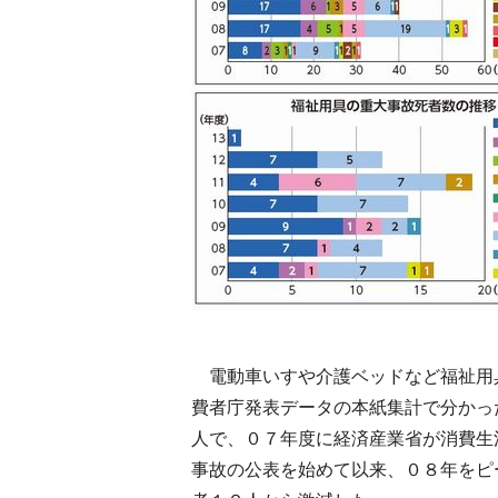
電動車いすや介護ベッドなど福祉用
費者庁発表データの本紙集計で分かっ
人で、０７年度に経済産業省が消費生
事故の公表を始めて以来、０８年をピ