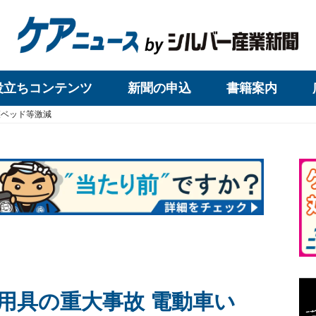
役立ちコンテンツ
新聞の申込
書籍案内
護ベッド等激減
用具の重大事故 電動車い