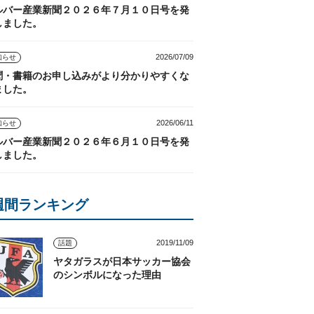
ルバー産業新聞２０２６年７月１０日号を発
しました。
2026/07/09
知らせ
聞・書籍のお申し込みがより分かりやすくな
ました。
2026/06/11
知らせ
ルバー産業新聞２０２６年６月１０日号を発
しました。
週間ランキング
2019/11/09
話題
ヤタガラスが日本サッカー協会
のシンボルになった理由