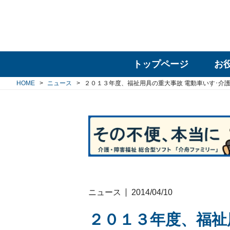
トップページ
お
HOME
ニュース
２０１３年度、福祉用具の重大事故 電動車いす･介
ニュース
2014/04/10
２０１３年度、福祉