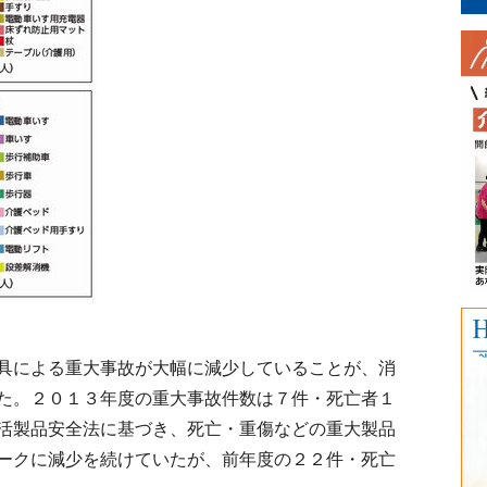
具による重大事故が大幅に減少していることが、消
た。２０１３年度の重大事故件数は７件・死亡者１
活製品安全法に基づき、死亡・重傷などの重大製品
ークに減少を続けていたが、前年度の２２件・死亡