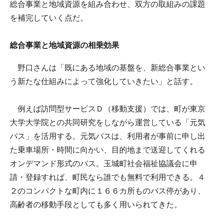
総合事業と地域資源を組み合わせ、双方の取組みの課題
を補完していく点だ。
総合事業と地域資源の相乗効果
野口さんは「既にある地域の基盤を、新総合事業とい
う新たな仕組みによって強化していきたい」と話す。
例えば訪問型サービスＤ（移動支援）では、町が東京
大学大学院との共同研究をしながら運営している「元気
バス」を活用する。元気バスは、利用者が事前に申し出
た乗車場所・時間に向かい、目的地まで送迎してくれる
オンデマンド形式のバス。玉城町社会福祉協議会に申
請・登録すれば、町民なら誰でも無料で利用できる。４
２のコンパクトな町内に１６６カ所ものバス停があり、
高齢者の移動手段としても多く用いられてきた。