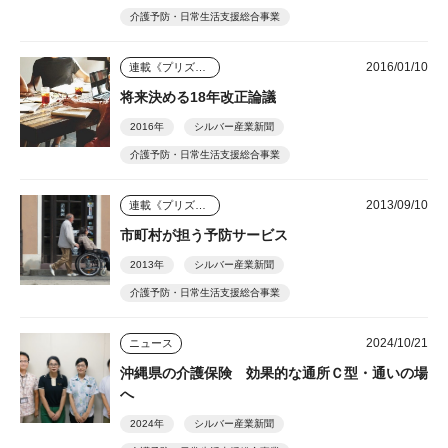
介護予防・日常生活支援総合事業
2016/01/10
連載《プリズム》
将来決める18年改正論議
2016年
シルバー産業新聞
介護予防・日常生活支援総合事業
2013/09/10
連載《プリズム》
市町村が担う予防サービス
2013年
シルバー産業新聞
介護予防・日常生活支援総合事業
2024/10/21
ニュース
沖縄県の介護保険 効果的な通所Ｃ型・通いの場
へ
2024年
シルバー産業新聞