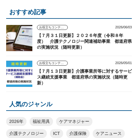
おすすめ記事
2026/06/03
お役立ちコンテンツ
【７月３１日更新】２０２６年度（令和８年
度） 介護テクノロジー関連補助事業 都道府県
の実施状況（随時更新）
2026/05/01
お役立ちコンテンツ
【７月１３日更新】介護事業所等に対するサービ
ス継続支援事業 都道府県の実施状況（随時更
新）
人気のジャンル
2026年
福祉用具
ケアマネジャー
介護テクノロジー
ICT
介護保険
ケアニュース