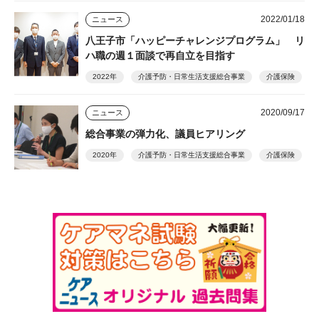
2022/01/18
ニュース
八王子市「ハッピーチャレンジプログラム」 リ
ハ職の週１面談で再自立を目指す
2022年
介護予防・日常生活支援総合事業
介護保険
2020/09/17
ニュース
総合事業の弾力化、議員ヒアリング
2020年
介護予防・日常生活支援総合事業
介護保険