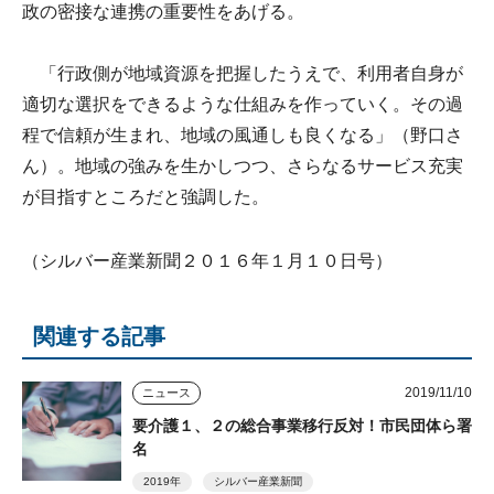
政の密接な連携の重要性をあげる。
「行政側が地域資源を把握したうえで、利用者自身が
適切な選択をできるような仕組みを作っていく。その過
程で信頼が生まれ、地域の風通しも良くなる」（野口さ
ん）。地域の強みを生かしつつ、さらなるサービス充実
が目指すところだと強調した。
（シルバー産業新聞２０１６年１月１０日号）
関連する記事
2019/11/10
ニュース
要介護１、２の総合事業移行反対！市民団体ら署
名
2019年
シルバー産業新聞