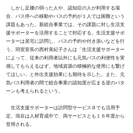
しかし足腰の弱った人や、認知症の人が利用する場
合、バス停への移動やバスの予約が１人では困難という
課題もあった。新総合事業では、その課題に対し生活支
援サポーターを活用することで対応する。生活支援サポ
ーターは居宅に訪問し、バスの予約や付き添いなどを行
う。同室室長の西村美紀子さんは「生活支援サポーター
によって、従来の利用者以外にも元気バスの利便性を実
感してもらえるはず。地域資源の積極的な使用にも繋げ
てほしい」と外出支援効果にも期待を示した。また、元
気バス利用者の間で総合事業の認知度が広まる逆のパタ
ーンも考えられるという。
生活支援サポーターは訪問型サービスＢでも活用予
定。現在は人材育成中で、両サービスとも１６年度から
登用される。