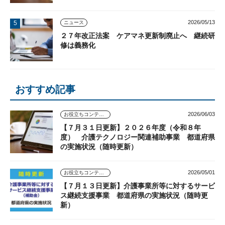
2026/05/13
ニュース
２７年改正法案 ケアマネ更新制廃止へ 継続研
修は義務化
おすすめ記事
2026/06/03
お役立ちコンテンツ
【７月３１日更新】２０２６年度（令和８年
度） 介護テクノロジー関連補助事業 都道府県
の実施状況（随時更新）
2026/05/01
お役立ちコンテンツ
【７月１３日更新】介護事業所等に対するサービ
ス継続支援事業 都道府県の実施状況（随時更
新）