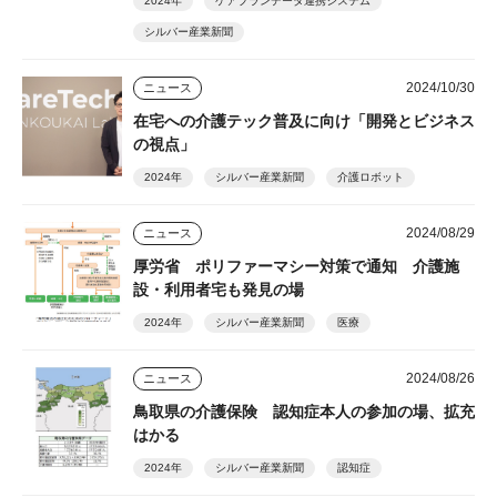
2024年
ケアプランデータ連携システム
シルバー産業新聞
2024/10/30
ニュース
在宅への介護テック普及に向け「開発とビジネス
の視点」
2024年
シルバー産業新聞
介護ロボット
2024/08/29
ニュース
厚労省 ポリファーマシー対策で通知 介護施
設・利用者宅も発見の場
2024年
シルバー産業新聞
医療
2024/08/26
ニュース
鳥取県の介護保険 認知症本人の参加の場、拡充
はかる
2024年
シルバー産業新聞
認知症