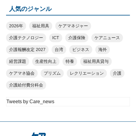
人気のジャンル
2026年
福祉用具
ケアマネジャー
介護テクノロジー
ICT
介護保険
ケアニュース
介護報酬改定 2027
台湾
ビジネス
海外
経営課題
生産性向上
特養
福祉用具貸与
ケアマネ協会
プリズム
レクリエーション
介護
介護給付費分科会
Tweets by Care_news