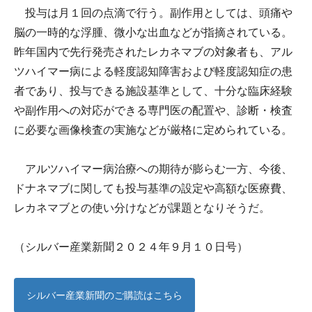
投与は月１回の点滴で行う。副作用としては、頭痛や
脳の一時的な浮腫、微小な出血などが指摘されている。
昨年国内で先行発売されたレカネマブの対象者も、アル
ツハイマー病による軽度認知障害および軽度認知症の患
者であり、投与できる施設基準として、十分な臨床経験
や副作用への対応ができる専門医の配置や、診断・検査
に必要な画像検査の実施などが厳格に定められている。
アルツハイマー病治療への期待が膨らむ一方、今後、
ドナネマブに関しても投与基準の設定や高額な医療費、
レカネマブとの使い分けなどが課題となりそうだ。
（シルバー産業新聞２０２４年９月１０日号）
シルバー産業新聞のご購読はこちら