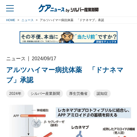
HOME
ニュース
アルツハイマー病抗体薬 「ドナネマブ」承認
戻る
ニュース
2024/09/17
アルツハイマー病抗体薬 「ドナネマ
ブ」承認
2024年
シルバー産業新聞
厚生労働省
認知症