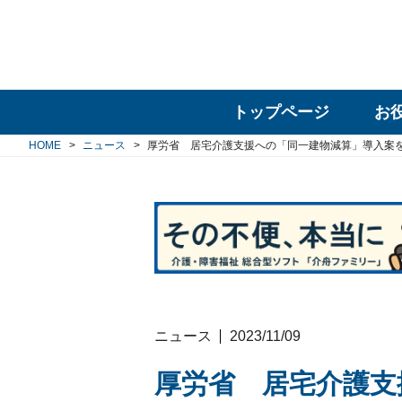
トップページ
お
HOME
ニュース
厚労省 居宅介護支援への「同一建物減算」導入案
ニュース
2023/11/09
厚労省 居宅介護支