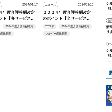
シ
2024/01/17
2024/01/16
ス
ニュース
刊
４年度介護報酬改定
２０２４年度介護報酬改定
ント【各サービスの
のポイント【全サービス共
お
項】
通】
2024年度介護報酬改定
2024年
2024年度介護報酬改定
新
り
ー産業新聞
シルバー産業新聞
お
シ
刊