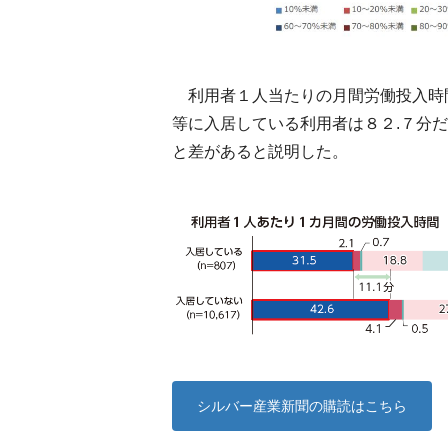
利用者１人当たりの月間労働投入時
等に入居している利用者は８２.７分
と差があると説明した。
シルバー産業新聞の購読はこちら