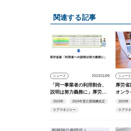
関連する記事
2023/11/09
ニュース
ニュー
「同一事業者の利用割合、
厚労省
説明は努力義務に」厚労省
オンラ
提案
2023年
2024年度介護報酬改定
2023年
ケアマネジャー
ケアマ