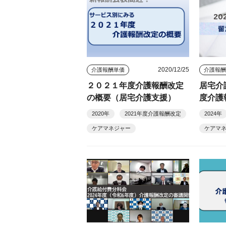
2020/12/25
介護報酬単価
介護報
２０２１年度介護報酬改定
居宅介
の概要（居宅介護支援）
度介護
2020年
2021年度介護報酬改定
2024年
ケアマネジャー
ケアマ