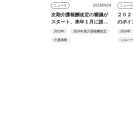
2023/05/24
ニュース
ニュー
次期介護報酬改定の審議が
２０２
スタート、来年１月に諮問
のポイ
答申
共通事
2023年
2024年度介護報酬改定
2024年
介護保険
シルバ