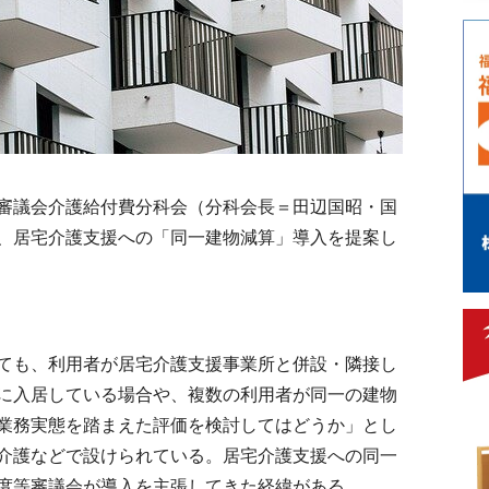
審議会介護給付費分科会（分科会長＝田辺国昭・国
、居宅介護支援への「同一建物減算」導入を提案し
ても、利用者が居宅介護支援事業所と併設・隣接し
に入居している場合や、複数の利用者が同一の建物
業務実態を踏まえた評価を検討してはどうか」とし
介護などで設けられている。居宅介護支援への同一
度等審議会が導入を主張してきた経緯がある。