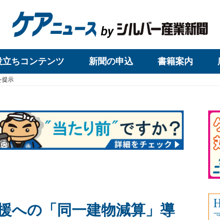
役立ちコンテンツ
新聞の申込
書籍案内
を提示
援への「同一建物減算」導