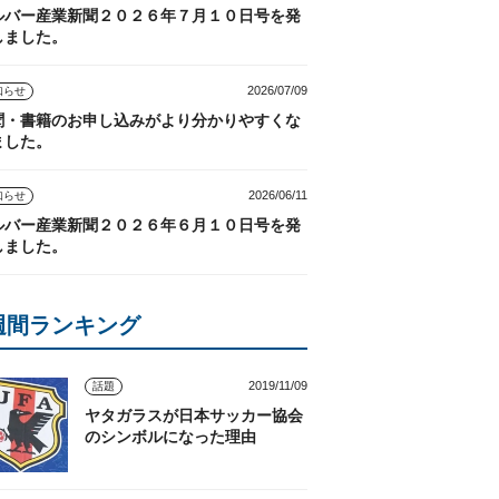
ルバー産業新聞２０２６年７月１０日号を発
しました。
2026/07/09
知らせ
聞・書籍のお申し込みがより分かりやすくな
ました。
2026/06/11
知らせ
ルバー産業新聞２０２６年６月１０日号を発
しました。
週間ランキング
2019/11/09
話題
ヤタガラスが日本サッカー協会
のシンボルになった理由