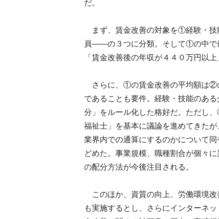
だ。
まず、賃金改善の対象を①経験・技
員――の３つに分類。そして①の中で
「賃金改善後の年収が４４０万円以上
さらに、①の賃金改善の平均額は②
であることも要件。経験・技能のある
分」をルール化した格好だ。ただし、
福祉士」を基本に議論を進めてきたが
業界内での通算にするのかについて同
どめた。事業規模、職種割合が個々に
の配分方法が今後注目される。
このほか、資質の向上、労働環境改
も実施するとし、さらにインターネッ