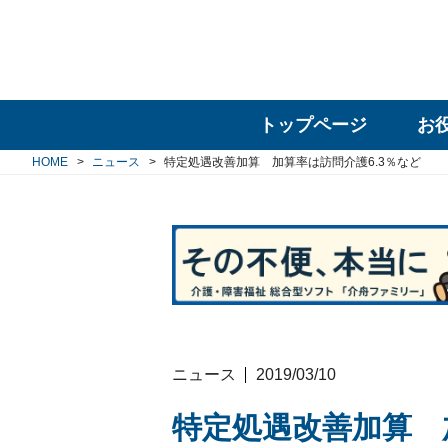
トップページ
お
HOME
ニュース
特定処遇改善加算 加算率は訪問介護6.3％など
ニュース
2019/03/10
特定処遇改善加算 