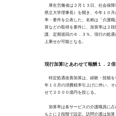
厚生労働省は２月１３日、社会保障
県立大学理事長）を開き、今年１０月
率・要件を公表した。名称は「介護職
算などの取得を要件に、加算率は２段
護、定期巡回の６．３％。現行の処遇
上乗せが可能となる。
現行加算Ⅰとあわせて報酬１．２倍
特定処遇改善加算は、経験・技能を
年１０月の消費税率引上げに伴い、そ
せて２０００億円を投じる。
加算率は各サービスの介護職員に占
もとに２段階で設定。訪問介護は加算