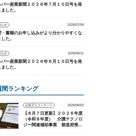
ルバー産業新聞２０２６年７月１０日号を発
しました。
2026/07/09
知らせ
聞・書籍のお申し込みがより分かりやすくな
ました。
2026/06/11
知らせ
ルバー産業新聞２０２６年６月１０日号を発
しました。
週間ランキング
2026/06/03
お役立ちコンテンツ
【８月７日更新】２０２６年度
（令和８年度） 介護テクノロ
ジー関連補助事業 都道府県の
実施状況（随時更新）