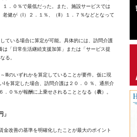
Ⅱ）１．０％で最低だった。また、施設サービスでは
、老健が（Ⅰ）２．１％、（Ⅱ）１．７％などとなって
している場合に算定が可能。具体的には、訪問介護
特養は「日常生活継続支援加算」または「サービス提
となる。
～Ⅲのいずれかを算定していることが要件。仮に現
いⅠを算定した場合、訪問介護は２０．０ ％、通所介
６．０％が報酬に上乗せされることとなる（
表
）。
円」
賃金改善の基準を明確化したことが最大のポイント