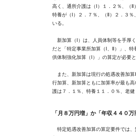
高く、通所介護は（Ⅰ）１．２％、（
特養が（Ⅰ）２．７％、（Ⅱ）２．３％
いる。
新加算（Ⅰ）は、人員体制等を手厚く
だと「特定事業所加算（Ⅰ、Ⅱ）」、
供体制強化加算（Ⅰ）」の算定が必要
また、新加算は現行の処遇改善加算Ⅰ
行加算、新加算ともに加算率が最も高
護は７．１％、特養１１．０％、老健
「月８万円増」か「年収４４０万
特定処遇改善加算の算定要件では、