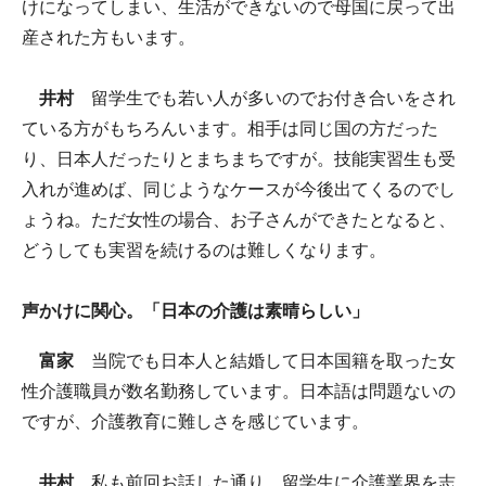
けになってしまい、生活ができないので母国に戻って出
産された方もいます。
井村
留学生でも若い人が多いのでお付き合いをされ
ている方がもちろんいます。相手は同じ国の方だった
り、日本人だったりとまちまちですが。技能実習生も受
入れが進めば、同じようなケースが今後出てくるのでし
ょうね。ただ女性の場合、お子さんができたとなると、
どうしても実習を続けるのは難しくなります。
声かけに関心。「日本の介護は素晴らしい」
富家
当院でも日本人と結婚して日本国籍を取った女
性介護職員が数名勤務しています。日本語は問題ないの
ですが、介護教育に難しさを感じています。
井村
私も前回お話した通り、留学生に介護業界を志