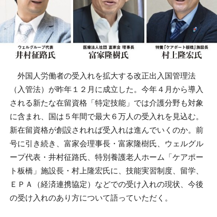
外国人労働者の受入れを拡大する改正出入国管理法
（入管法）が昨年１２月に成立した。今年４月から導入
される新たな在留資格「特定技能」では介護分野も対象
に含まれ、国は５年間で最大６万人の受入れを見込む。
新在留資格が創設されれば受入れは進んでいくのか。前
号に引き続き、富家会理事長・富家隆樹氏、ウェルグル
ープ代表・井村征路氏、特別養護老人ホーム「ケアポー
ト板橋」施設長・村上隆宏氏に、技能実習制度、留学、
ＥＰＡ（経済連携協定）などでの受け入れの現状、今後
の受け入れのあり方について語っていただく。