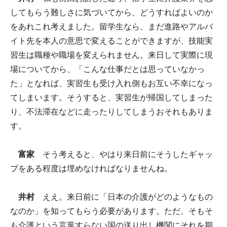
してもらう難しさに気づいてから、どうすればよいのか
をあれこれ考えました。留学生なら、まだ進路やアルバ
イト先を本人の意思で変えることができますが、技能実
習生は職種や職場を変えられません。来日して実際に現
場についてから、「こんな仕事だとは思っていなかっ
た」となれば、実習生も受け入れ側もお互い不幸になっ
てしまいます。そうすると、実習生が帰国してしまった
り、不法滞在などに走ったりしてしまうおそれもありま
す。
富家
そう考えると、やはり来日前にそうしたギャッ
プをある程度は埋めなければなりませんね。
井村
ええ。来日前に「日本の介護がどのようなもの
なのか」を知ってもらう必要があります。ただ、そもそ
も介護という言葉すらない国の送り出し機関にそれを期