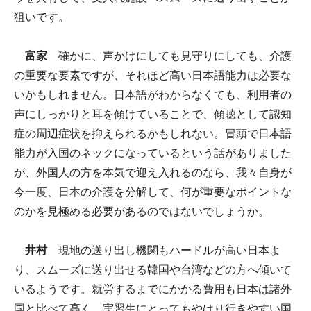
狙いです。
富家
確かに、声かけにしても見守りにしても、介護
の重要な要素ですが、それほど高い日本語能力は必要な
いかもしれません。日本語がわからなくても、利用者の
声にしっかりと耳を傾けていることで、傾聴として認知
症の周辺症状を抑えられるかもしれない。冒頭で日本語
能力が入国のネックになっているという話がありました
が、外国人の方を本気で迎え入れるのなら、我々自身が
今一度、日本の介護を分解して、何が重要なポイントな
のかを見極める必要があるのではないでしょうか。
井村
現地の送り出し機関もハードルが高い日本よ
り、スムーズに送り出せる韓国や台湾などの方へ傾いて
いるようです。就労するまでにかかる費用も日本は諸外
国と比べて高く、実習生にとってもやはり行きやすい国