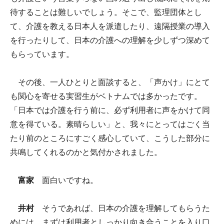
待することは難しいでしょう。そこで、監理団体とし
て、介護を教える日本人を派遣したり、遠隔授業の導入
を行ったりして、日本の介護への理解を少しずつ深めて
もらっています。
その後、一人ひとりと面談すると、「声かけ」にとて
も関心を寄せる実習生がベトナムでは多かったです。
「日本では介護を行う前に、必ず利用者に声をかけて同
意を得ている。素晴らしい」と、我々にとってはごく当
たり前のところにすごく感心していて、こうした部分に
共鳴してくれるのかと気付かされました。
富家
面白いですね。
井村
そうであれば、日本の介護を理解してもらうた
めには、まずは利用者としっかり向き合うことを入り口