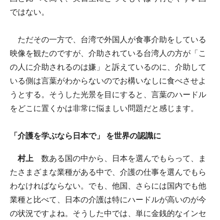
ではない。
ただその一方で、台湾で外国人が食事介助をしている
映像を観たのですが、介助されている台湾人の方が「こ
の人に介助されるのは嫌」と訴えているのに、介助して
いる側は言葉がわからないのでお構いなしに食べさせよ
うとする。そうした光景を目にすると、言葉のハードル
をどこに置くかは非常に悩ましい問題だと感じます。
「介護を学ぶなら日本で」 を世界の認識に
村上
数ある国の中から、日本を選んでもらって、ま
たさまざまな業種がある中で、介護の仕事を選んでもら
わなければならない。でも、他国、さらには国内でも他
業種と比べて、日本の介護は特にハードルが高いのが今
の状況ですよね。そうした中では、単に金銭的なインセ