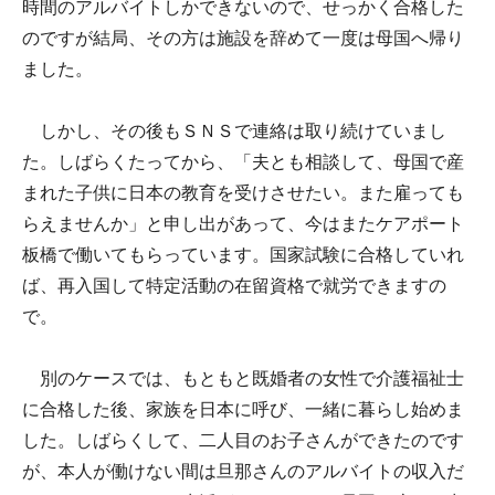
時間のアルバイトしかできないので、せっかく合格した
のですが結局、その方は施設を辞めて一度は母国へ帰り
ました。
しかし、その後もＳＮＳで連絡は取り続けていまし
た。しばらくたってから、「夫とも相談して、母国で産
まれた子供に日本の教育を受けさせたい。また雇っても
らえませんか」と申し出があって、今はまたケアポート
板橋で働いてもらっています。国家試験に合格していれ
ば、再入国して特定活動の在留資格で就労できますの
で。
別のケースでは、もともと既婚者の女性で介護福祉士
に合格した後、家族を日本に呼び、一緒に暮らし始めま
した。しばらくして、二人目のお子さんができたのです
が、本人が働けない間は旦那さんのアルバイトの収入だ