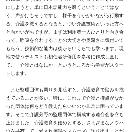
にしようと。単に日本語能力を磨くということではな
く、声かけもそうですし、様子をうかがいながら行動す
る。介護を教えるとなると、つい介護技術といった方へ
と向かいがちですが、まずは利用者一人ひとりと向き合
って、呼吸を合わせることの大切さや奥深さに気付いて
もらう。技術的な能力は後からいくらでも学べます。現
地で使うテキストも初任者研修用を参考に作成し直し
て、「介護とはなにか」というところから学習がスター
トします。
また監理団体も周りを見渡すと、介護教育で悩みを抱
えていることが多い。特に、これまで介護と接点がなか
った団体は何をどう教えたらいいのか非常に困っていま
す。そこで介護分野の監理団体で構成する連合会を立ち
上げました。介護教育を始めとする、さまざまなノウハ
ウを共有して、受入れ施設へスムーズに送り出すことが