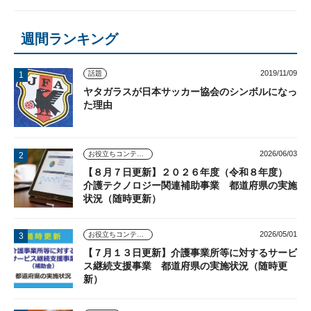
週間ランキング
2019/11/09
話題
ヤタガラスが日本サッカー協会のシンボルになっ
た理由
2026/06/03
お役立ちコンテンツ
【８月７日更新】２０２６年度（令和８年度）
介護テクノロジー関連補助事業 都道府県の実施
状況（随時更新）
2026/05/01
お役立ちコンテンツ
【７月１３日更新】介護事業所等に対するサービ
ス継続支援事業 都道府県の実施状況（随時更
新）