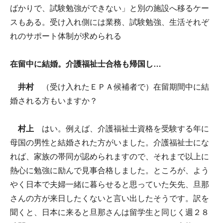
ばかりで、試験勉強ができない」と別の施設へ移るケー
スもある。受け入れ側には業務、試験勉強、生活それぞ
れのサポート体制が求められる
在留中に結婚。介護福祉士合格も帰国し…
井村
（受け入れたＥＰＡ候補者で）在留期間中に結
婚される方もいますか？
村上
はい。例えば、介護福祉士資格を受験する年に
母国の男性と結婚された方がいました。介護福祉士にな
れば、家族の帯同が認められますので、それまで以上に
熱心に勉強に励んで見事合格しました。ところが、よう
やく日本で夫婦一緒に暮らせると思っていた矢先、旦那
さんの方が来日したくないと言い出したそうです。訳を
聞くと、日本に来ると旦那さんは留学生と同じく週２８