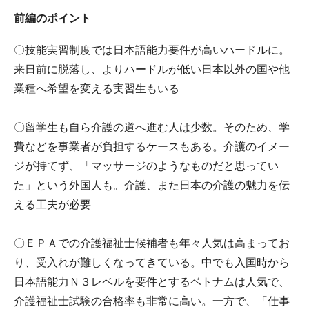
前編のポイント
〇技能実習制度では日本語能力要件が高いハードルに。
来日前に脱落し、よりハードルが低い日本以外の国や他
業種へ希望を変える実習生もいる
〇留学生も自ら介護の道へ進む人は少数。そのため、学
費などを事業者が負担するケースもある。介護のイメー
ジが持てず、「マッサージのようなものだと思ってい
た」という外国人も。介護、また日本の介護の魅力を伝
える工夫が必要
〇ＥＰＡでの介護福祉士候補者も年々人気は高まってお
り、受入れが難しくなってきている。中でも入国時から
日本語能力Ｎ３レベルを要件とするベトナムは人気で、
介護福祉士試験の合格率も非常に高い。一方で、「仕事