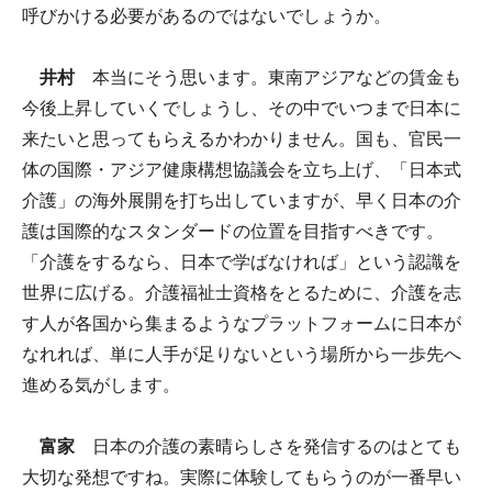
呼びかける必要があるのではないでしょうか。
井村
本当にそう思います。東南アジアなどの賃金も
今後上昇していくでしょうし、その中でいつまで日本に
来たいと思ってもらえるかわかりません。国も、官民一
体の国際・アジア健康構想協議会を立ち上げ、「日本式
介護」の海外展開を打ち出していますが、早く日本の介
護は国際的なスタンダードの位置を目指すべきです。
「介護をするなら、日本で学ばなければ」という認識を
世界に広げる。介護福祉士資格をとるために、介護を志
す人が各国から集まるようなプラットフォームに日本が
なれれば、単に人手が足りないという場所から一歩先へ
進める気がします。
富家
日本の介護の素晴らしさを発信するのはとても
大切な発想ですね。実際に体験してもらうのが一番早い