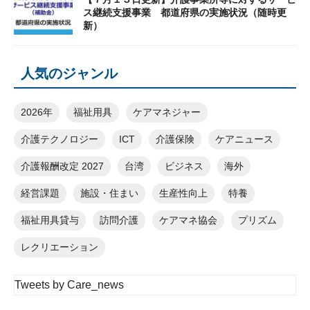
ス継続支援事業 都道府県の実施状況（随時更
新）
人気のジャンル
2026年
福祉用具
ケアマネジャー
介護テクノロジー
ICT
介護保険
ケアニュース
介護報酬改定 2027
台湾
ビジネス
海外
経営課題
施設・住まい
生産性向上
特養
福祉用具貸与
訪問介護
ケアマネ協会
プリズム
レクリエーション
Tweets by Care_news