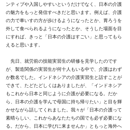
ンティブや入国しやすいというだけでなく、日本の介護
の魅力をもっと発信すべきだと思います。例えば、介護
の力で車いすの方が歩けるようになったとか、胃ろうを
外して食べられるようになったとか、そうした場面を目
にすれば、きっと「日本の介護はすごい」と思ってもら
えると思います。
先日、就労前の技能実習生の研修を見学したのです
が、製造関係の実習生が何十人もいる中で、介護はわず
か数名でした。インドネシアの介護実習生と話すことが
できて、たどたどしくはありましたが、「インドネシア
もこれから日本と同じように介護が必要になる。だか
ら、日本の介護を学んで母国に持ち帰りたい」と目を輝
かせながら話してくれました。我々が「日本の介護って
素晴らしい、これからあなたたちの国でも必ず必要にな
る。だから、日本に学びに来ませんか」ともっと海外へ