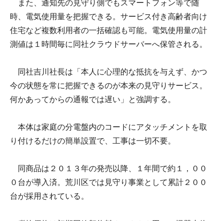
また、通知先の見守り側でもスマートフォン等で随
時、電気使用量を把握できる。サービス付き高齢者向け
住宅など複数利用者の一括確認も可能。電気使用量の計
測値は１時間毎に同社クラウドサーバーへ保管される。
同社吉川社長は「本人に心理的な抵抗を与えず、かつ
今の状態を常に把握できるのが本来の見守りサービス。
何かあってからの通報では遅い」と強調する。
本体は家庭の分電盤内のコードにアタッチメントを取
り付けるだけの簡単設置で、工事は一切不要。
同商品は２０１３年の発売以降、１年間で約１，００
０台が導入済。荒川区では見守り事業として累計２００
台が採用されている。