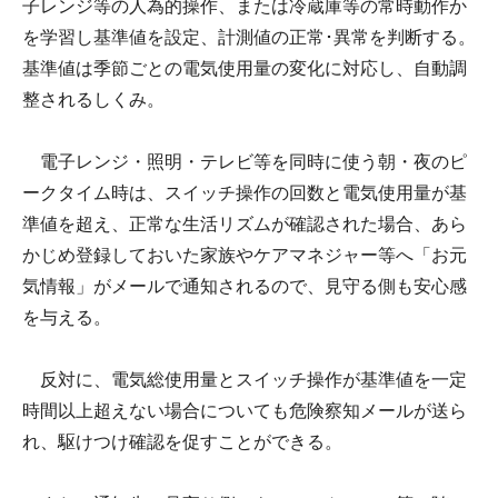
子レンジ等の人為的操作、または冷蔵庫等の常時動作か
を学習し基準値を設定、計測値の正常･異常を判断する。
基準値は季節ごとの電気使用量の変化に対応し、自動調
整されるしくみ。
電子レンジ・照明・テレビ等を同時に使う朝・夜のピ
ークタイム時は、スイッチ操作の回数と電気使用量が基
準値を超え、正常な生活リズムが確認された場合、あら
かじめ登録しておいた家族やケアマネジャー等へ「お元
気情報」がメールで通知されるので、見守る側も安心感
を与える。
反対に、電気総使用量とスイッチ操作が基準値を一定
時間以上超えない場合についても危険察知メールが送ら
れ、駆けつけ確認を促すことができる。