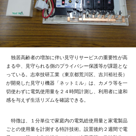
独居高齢者の増加に伴い見守りサービスの重要性が高
まる中、見守られる側のプライバシー保護等が課題とな
っている。志幸技研工業（東京都荒川区、吉川裕社長）
が開発した見守り機器「ネットミル」は、カメラ等を一
切使わずに電気使用量を２４時間計測し、利用者に違和
感を与えず生活リズムを確認できる。
特徴は、１分単位で家庭内の電気総使用量と家電製品
ごとの使用量を計測する特許技術。設置後約２週間で電