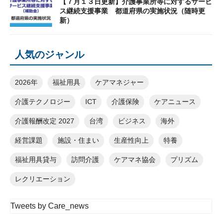
【７月１３日更新】介護事業所等に対するサービ
ス継続支援事業 都道府県の実施状況（随時更
新）
人気のジャンル
2026年
福祉用具
ケアマネジャー
介護テクノロジー
ICT
介護保険
ケアニュース
介護報酬改定 2027
台湾
ビジネス
海外
経営課題
施設・住まい
生産性向上
特養
福祉用具貸与
訪問介護
ケアマネ協会
プリズム
レクリエーション
Tweets by Care_news