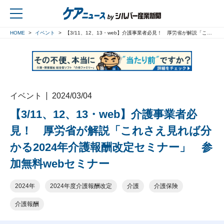
HOME
イベント
【3/11、12、13・web】介護事業者必見！ 厚労省が解説「これさえ見れば分かる2024年介護報酬改定セミナー」 参加無料webセミナー
戻る
イベント
2024/03/04
【3/11、12、13・web】介護事業者必
見！ 厚労省が解説「これさえ見れば分
かる2024年介護報酬改定セミナー」 参
加無料webセミナー
2024年
2024年度介護報酬改定
介護
介護保険
介護報酬