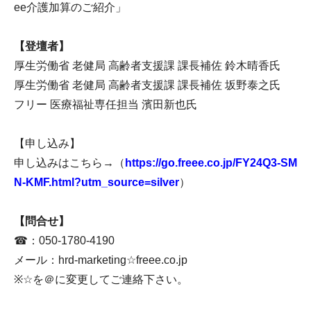
ee介護加算のご紹介」
【登壇者】
厚生労働省 老健局 高齢者支援課 課長補佐 鈴木晴香氏
厚生労働省 老健局 高齢者支援課 課長補佐 坂野泰之氏
フリー 医療福祉専任担当 濱田新也氏
【申し込み】
申し込みはこちら→（
https://go.freee.co.jp/FY24Q3-SM
N-KMF.html?utm_source=silver
）
【問合せ】
☎：050-1780-4190
メール：hrd-marketing☆freee.co.jp
※☆を＠に変更してご連絡下さい。