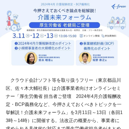
クラウド会計ソフト等を取り扱うフリー（東京都品川
区、佐々木大輔社長）は介護事業者向けオンラインセミ
ナー「厚生労働省 担当者ご登壇 2024年4月介護報酬改
定・BCP義務化など、今押さえておくべきトピックを一
挙解説！介護未来フォーラム」を3月11日～13日（各回1
3時～14時）に開催する。法改正の概要から、事業者に
求められる具体的な対応まで厚生労働省担当者がまとめ