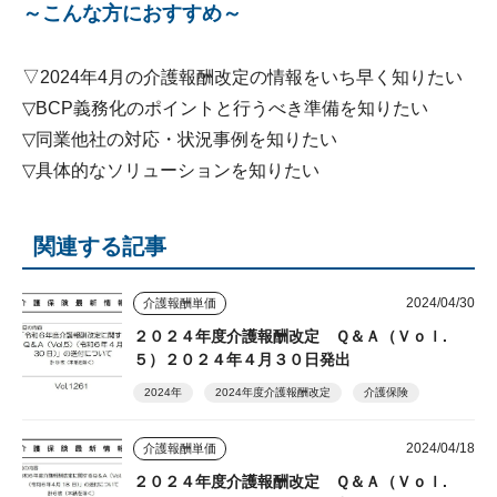
～こんな方におすすめ～
▽2024年4月の介護報酬改定の情報をいち早く知りたい
▽BCP義務化のポイントと行うべき準備を知りたい
▽同業他社の対応・状況事例を知りたい
▽具体的なソリューションを知りたい
関連する記事
2024/04/30
介護報酬単価
２０２４年度介護報酬改定 Ｑ＆Ａ（Ｖｏｌ.
５）２０２４年４月３０日発出
2024年
2024年度介護報酬改定
介護保険
2024/04/18
介護報酬単価
２０２４年度介護報酬改定 Ｑ＆Ａ（Ｖｏｌ.