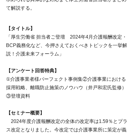
て解説する。
【タイトル】
「厚生労働省 担当者ご登壇 2024年4月介護報酬改定・
BCP義務化など、今押さえておくべきトピックを一挙解
説！介護未来フォーラム」
【アンケート回答特典】
①介護事業者様パーフェクト事例集②介護事業における
採用戦略、離職防止施策のノウハウ（井戸和宏氏監修）
③登壇資料
【セミナー概要】
2024年度介護報酬改定の全体の改定率は1.59％とプラ
ス改定となりました。今改定では介護事業所に策定が義