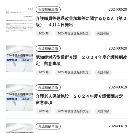
2024/03/20
介護報酬単価
介護職員等処遇改善加算等に関するＱ＆Ａ（第２
版） ４月４日発出
2024年
2024年度介護報酬改定
介護保険
2024/03/20
介護報酬単価
認知症対応型通所介護 ２０２４年度介護報酬改
定 留意事項
2024年
2024年度介護報酬改定
介護保険
2024/03/19
介護報酬単価
介護老人保健施設 ２０２４年度介護報酬改定
留意事項
2024年
2024年度介護報酬改定
介護保険
2024/03/19
介護報酬単価