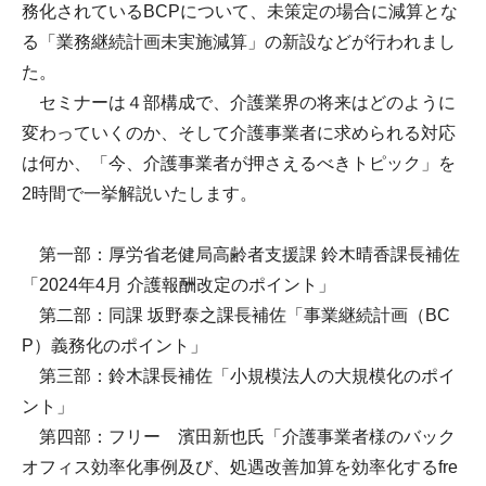
務化されているBCPについて、未策定の場合に減算とな
る「業務継続計画未実施減算」の新設などが行われまし
た。
セミナーは４部構成で、介護業界の将来はどのように
変わっていくのか、そして介護事業者に求められる対応
は何か、「今、介護事業者が押さえるべきトピック」を
2時間で一挙解説いたします。
第一部：厚労省老健局高齢者支援課 鈴木晴香課長補佐
「2024年4月 介護報酬改定のポイント」
第二部：同課 坂野泰之課長補佐「事業継続計画（BC
P）義務化のポイント」
第三部：鈴木課長補佐「小規模法人の大規模化のポイ
ント」
第四部：フリー 濱田新也氏「介護事業者様のバック
オフィス効率化事例及び、処遇改善加算を効率化するfre