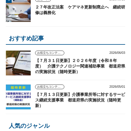
２７年改正法案 ケアマネ更新制廃止へ 継続研
修は義務化
おすすめ記事
2026/06/03
お役立ちコンテンツ
【７月３１日更新】２０２６年度（令和８年
度） 介護テクノロジー関連補助事業 都道府県
の実施状況（随時更新）
2026/05/01
お役立ちコンテンツ
【７月１３日更新】介護事業所等に対するサービ
ス継続支援事業 都道府県の実施状況（随時更
新）
人気のジャンル