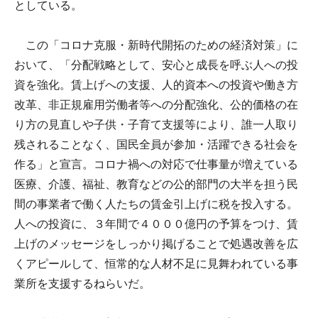
としている。
この「コロナ克服・新時代開拓のための経済対策」に
おいて、「分配戦略として、安心と成長を呼ぶ人への投
資を強化。賃上げへの支援、人的資本への投資や働き方
改革、非正規雇用労働者等への分配強化、公的価格の在
り方の見直しや子供・子育て支援等により、誰一人取り
残されることなく、国民全員が参加・活躍できる社会を
作る」と宣言。コロナ禍への対応で仕事量が増えている
医療、介護、福祉、教育などの公的部門の大半を担う民
間の事業者で働く人たちの賃金引上げに税を投入する。
人への投資に、３年間で４０００億円の予算をつけ、賃
上げのメッセージをしっかり掲げることで処遇改善を広
くアピールして、恒常的な人材不足に見舞われている事
業所を支援するねらいだ。