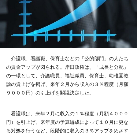
介護職、看護職、保育士などの「公的部門」の人たち
の賃金アップが図られる。岸田政権は、「成長と分配」
の一環として、介護職員、福祉職員、保育士、幼稚園教
諭の賃上げを掲げ、来年２月から収入の３％程度（月額
９０００円）の引上げを閣議決定した。
看護職は、来年２月に収入の１％程度（月額４０００
円）を引上げ、来年度の予算編成によって１０月に更な
る対処を行うなど、段階的に収入の３％アップをめざす