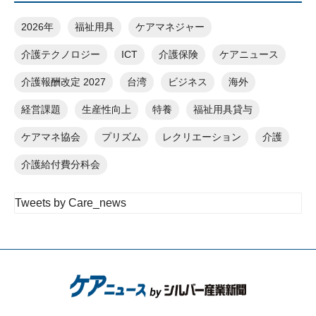
2026年
福祉用具
ケアマネジャー
介護テクノロジー
ICT
介護保険
ケアニュース
介護報酬改定 2027
台湾
ビジネス
海外
経営課題
生産性向上
特養
福祉用具貸与
ケアマネ協会
プリズム
レクリエーション
介護
介護給付費分科会
Tweets by Care_news