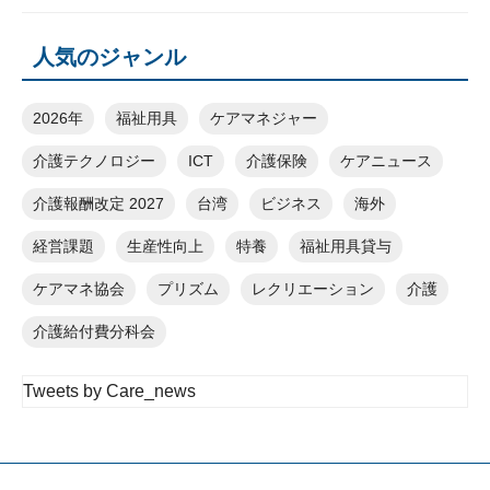
人気のジャンル
2026年
福祉用具
ケアマネジャー
介護テクノロジー
ICT
介護保険
ケアニュース
介護報酬改定 2027
台湾
ビジネス
海外
経営課題
生産性向上
特養
福祉用具貸与
ケアマネ協会
プリズム
レクリエーション
介護
介護給付費分科会
Tweets by Care_news