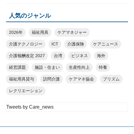
人気のジャンル
2026年
福祉用具
ケアマネジャー
介護テクノロジー
ICT
介護保険
ケアニュース
介護報酬改定 2027
台湾
ビジネス
海外
経営課題
施設・住まい
生産性向上
特養
福祉用具貸与
訪問介護
ケアマネ協会
プリズム
レクリエーション
Tweets by Care_news