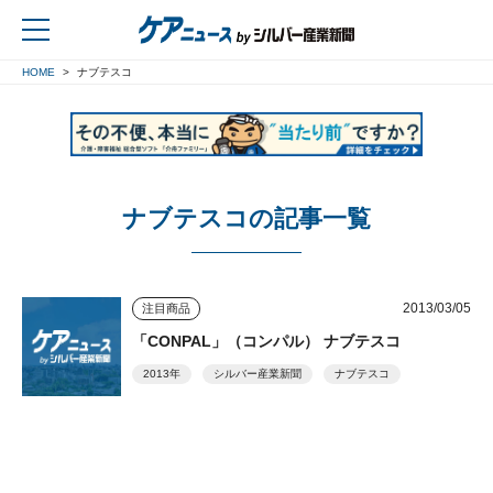
HOME
ナブテスコ
戻る
ナブテスコの記事一覧
2013/03/05
注目商品
「CONPAL」（コンパル） ナブテスコ
2013年
シルバー産業新聞
ナブテスコ