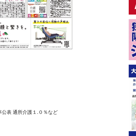
公表 通所介護１.０％など