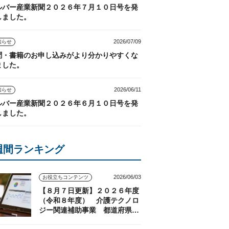
ルバー産業新聞２０２６年７月１０日号を発
しました。
2026/07/09
知らせ
聞・書籍のお申し込みがより分かりやすくな
ました。
2026/06/11
知らせ
ルバー産業新聞２０２６年６月１０日号を発
しました。
週間ランキング
2026/06/03
お役立ちコンテンツ
【８月７日更新】２０２６年度
（令和８年度） 介護テクノロ
ジー関連補助事業 都道府県の
実施状況（随時更新）