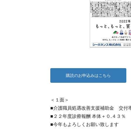
購読のお申込みはこちら
＜１面＞
■介護職員処遇改善支援補助金 交付率
■２２年度診療報酬 本体＋０.４３％
■今年もよろしくお願い致します