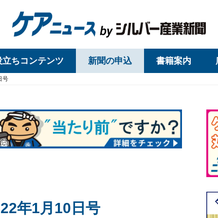
役立ちコンテンツ
新聞の申込
書籍案内
日号
22年1月10日号