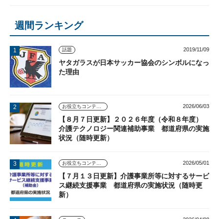
週間ランキング
2019/11/09
話題
ヤタガラスが日本サッカー協会のシンボルになっ
た理由
2026/06/03
お役立ちコンテンツ
【８月７日更新】２０２６年度（令和８年度）
介護テクノロジー関連補助事業 都道府県の実施
状況（随時更新）
2026/05/01
お役立ちコンテンツ
【７月１３日更新】介護事業所等に対するサービ
ス継続支援事業 都道府県の実施状況（随時更
新）