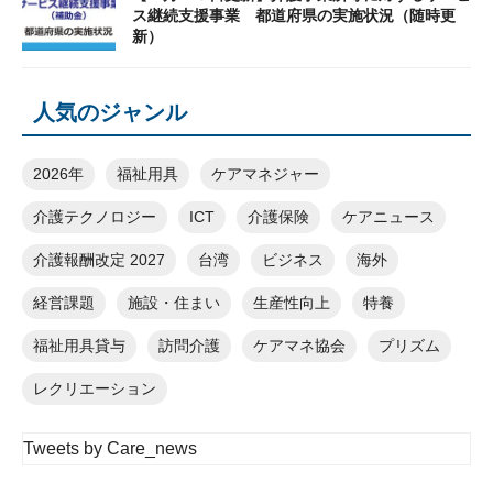
ス継続支援事業 都道府県の実施状況（随時更
新）
人気のジャンル
2026年
福祉用具
ケアマネジャー
介護テクノロジー
ICT
介護保険
ケアニュース
介護報酬改定 2027
台湾
ビジネス
海外
経営課題
施設・住まい
生産性向上
特養
福祉用具貸与
訪問介護
ケアマネ協会
プリズム
レクリエーション
Tweets by Care_news