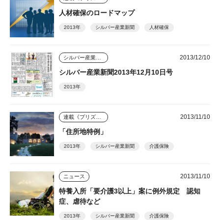
人材確保のロードマップ
2013年
シルバー産業新聞
人材確保
2013/12/10
シルバー産業新聞
シルバー産業新聞2013年12月10日号
2013年
2013/11/10
連載《プリズム》
「住所地特例」
2013年
シルバー産業新聞
介護保険
2013/11/10
ニュース
特養入所「要介護3以上」案に例外規定 認知
症、虐待など
2013年
シルバー産業新聞
介護保険