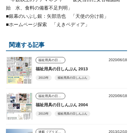
始 水、食料の備蓄不足判明」
■銀幕のいぶし銀：矢部浩也 「天使の分け前」
■ホームページ探索 「えきペディア」
関連する記事
2020/06/18
福祉用具の日しんぶん
福祉用具の日しんぶん 2013
2013年
福祉用具の日しんぶん
2020/06/18
福祉用具の日しんぶん
福祉用具の日しんぶん 2004
2013年
福祉用具の日しんぶん
2013/12/10
連載《プリズム》