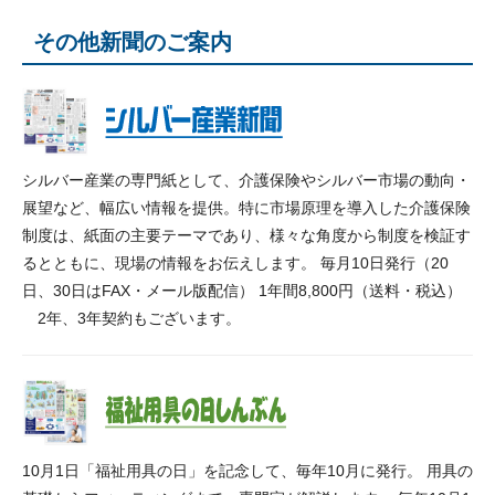
その他新聞のご案内
シルバー産業の専門紙として、介護保険やシルバー市場の動向・
展望など、幅広い情報を提供。特に市場原理を導入した介護保険
制度は、紙面の主要テーマであり、様々な角度から制度を検証す
るとともに、現場の情報をお伝えします。 毎月10日発行（20
日、30日はFAX・メール版配信） 1年間8,800円（送料・税込）
2年、3年契約もございます。
10月1日「福祉用具の日」を記念して、毎年10月に発行。 用具の