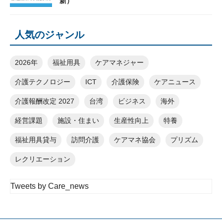
新）
人気のジャンル
2026年
福祉用具
ケアマネジャー
介護テクノロジー
ICT
介護保険
ケアニュース
介護報酬改定 2027
台湾
ビジネス
海外
経営課題
施設・住まい
生産性向上
特養
福祉用具貸与
訪問介護
ケアマネ協会
プリズム
レクリエーション
Tweets by Care_news