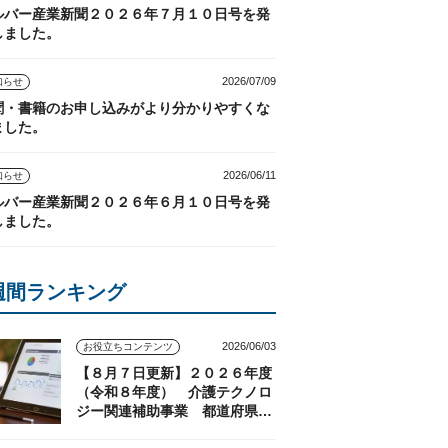
ルバー産業新聞２０２６年７月１０日号を発
しました。
2026/07/09
知らせ
聞・書籍のお申し込みがより分かりやすくな
ました。
2026/06/11
知らせ
ルバー産業新聞２０２６年６月１０日号を発
しました。
週間ランキング
2026/06/03
お役立ちコンテンツ
【８月７日更新】２０２６年度
（令和８年度） 介護テクノロ
ジー関連補助事業 都道府県の
実施状況（随時更新）