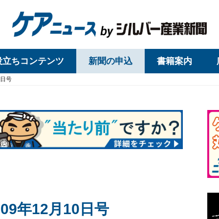
役立ちコンテンツ
新聞の申込
書籍案内
0日号
9年12月10日号