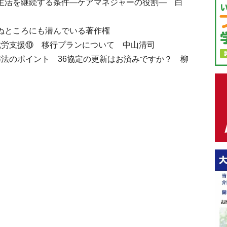
宅生活を継続する条件―ケアマネジャーの役割― 白
わぬところにも潜んでいる著作権
人就労支援⑩ 移行プランについて 中山清司
基準法のポイント 36協定の更新はお済みですか？ 柳