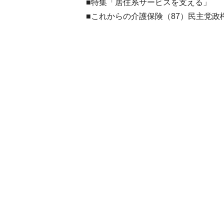
■特集「居住系サービスを支える」
■これからの介護保険（87）民主党政