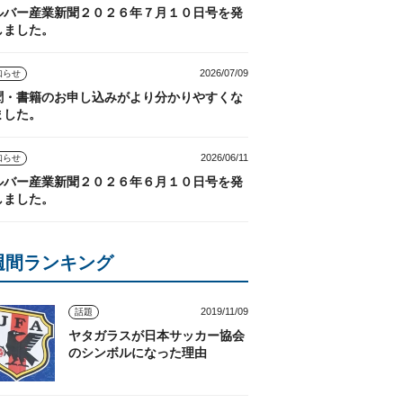
ルバー産業新聞２０２６年７月１０日号を発
しました。
2026/07/09
知らせ
聞・書籍のお申し込みがより分かりやすくな
ました。
2026/06/11
知らせ
ルバー産業新聞２０２６年６月１０日号を発
しました。
週間ランキング
2019/11/09
話題
ヤタガラスが日本サッカー協会
のシンボルになった理由