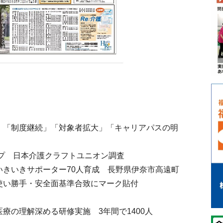
 「制度継続」「対象者拡大」「キャリアパスの明
ップ 日本介護クラフトユニオン調査
いきいきサポーター70人育成 長野県伊奈市高遠町
使い勝手・安全面基準合致にマーク貼付
療の理解深める研修実施 3年間で1400人