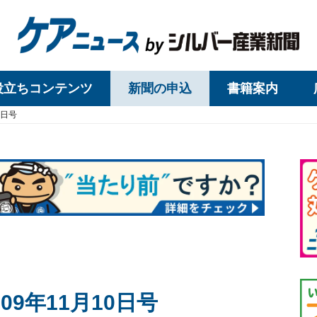
役立ちコンテンツ
新聞の申込
書籍案内
0日号
9年11月10日号