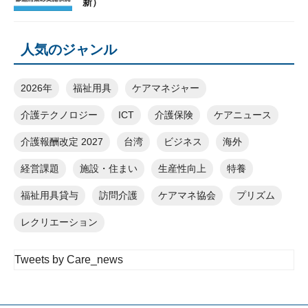
新）
人気のジャンル
2026年
福祉用具
ケアマネジャー
介護テクノロジー
ICT
介護保険
ケアニュース
介護報酬改定 2027
台湾
ビジネス
海外
経営課題
施設・住まい
生産性向上
特養
福祉用具貸与
訪問介護
ケアマネ協会
プリズム
レクリエーション
Tweets by Care_news