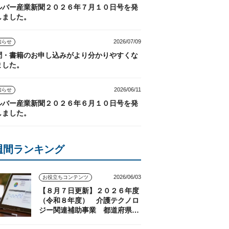
ルバー産業新聞２０２６年７月１０日号を発
しました。
2026/07/09
知らせ
聞・書籍のお申し込みがより分かりやすくな
ました。
2026/06/11
知らせ
ルバー産業新聞２０２６年６月１０日号を発
しました。
週間ランキング
2026/06/03
お役立ちコンテンツ
【８月７日更新】２０２６年度
（令和８年度） 介護テクノロ
ジー関連補助事業 都道府県の
実施状況（随時更新）