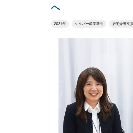
へ
2021年
シルバー産業新聞
居宅介護支