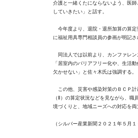
介護と一緒くたにならないよう、医師
していきたい」と話す。
今年度より、退院・退所加算の算定
に福祉用具専門相談員の参画が明記さ
同法人では以前より、カンファレン
「居室内のバリアフリー化や、生活動
欠かせない」と佐々木氏は強調する。
この他、災害や感染対策のＢＣＰ計
（Ⅱ）の算定状況などを見ながら、職
境づくりと、地域ニーズへの対応を両
（シルバー産業新聞２０２１年５月１