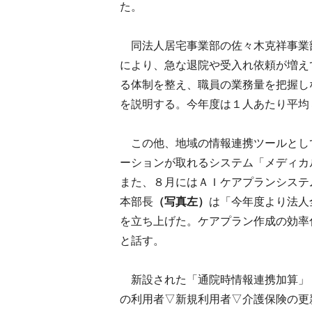
た。
同法人居宅事業部の佐々木克祥事業
により、急な退院や受入れ依頼が増え
る体制を整え、職員の業務量を把握し
を説明する。今年度は１人あたり平均
この他、地域の情報連携ツールとし
ーションが取れるシステム「メディカ
また、８月にはＡＩケアプランシステ
本部長
（写真左）
は「今年度より法人
を立ち上げた。ケアプラン作成の効率
と話す。
新設された「通院時情報連携加算」
の利用者▽新規利用者▽介護保険の更