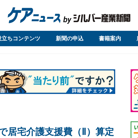
役立ちコンテンツ
新聞の申込
書籍案内
で居宅介護支援費（Ⅱ）算定