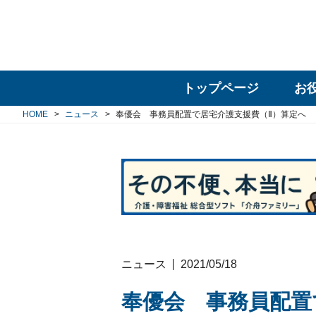
トップページ
お
HOME
ニュース
奉優会 事務員配置で居宅介護支援費（Ⅱ）算定へ
ニュース
2021/05/18
奉優会 事務員配置