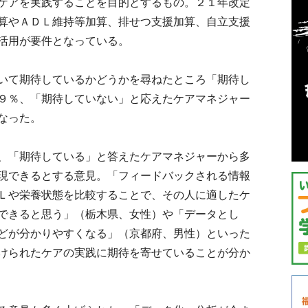
ケアを実践することを目的とするもの。２１年改定
算やＡＤＬ維持等加算、排せつ支援加算、自立支援
活用が要件となっている。
いて期待しているかどうかを尋ねたところ「期待し
９％、「期待していない」と応えたケアマネジャー
なった。
、「期待している」と答えたケアマネジャーから多
現できるとする意見。「フィードバックされる情報
Ｌや栄養状態を比較することで、その人に適したケ
できると思う」（栃木県、女性）や「データとし
どが分かりやすくなる」（京都府、男性）といった
けられたケアの実践に期待を寄せていることが分か