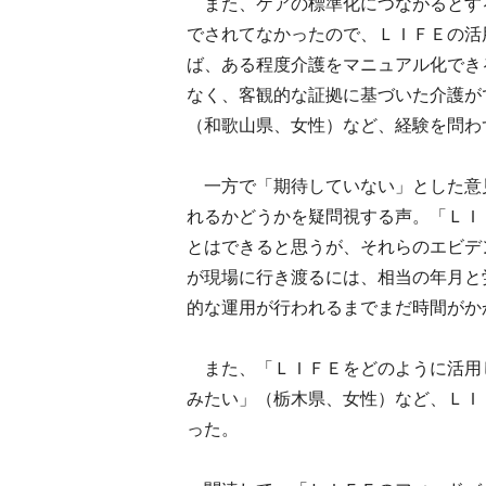
また、ケアの標準化につながるとす
でされてなかったので、ＬＩＦＥの活
ば、ある程度介護をマニュアル化でき
なく、客観的な証拠に基づいた介護が
（和歌山県、女性）など、経験を問わ
一方で「期待していない」とした意
れるかどうかを疑問視する声。「ＬＩ
とはできると思うが、それらのエビデ
が現場に行き渡るには、相当の年月と
的な運用が行われるまでまだ時間がか
また、「ＬＩＦＥをどのように活用
みたい」（栃木県、女性）など、ＬＩ
った。