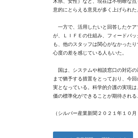
木県、女性）など、現在は不明瞭な点
意的にとらえる意見が多く上げられた
一方で、活用したいと回答したケア
が、ＬＩＦＥの仕組み、フィードバッ
も、他のスタッフは関心がなかったり
心度の差を感じている人もいた。
国は、システムや相談窓口の対応の遅
まで猶予する措置をとっており、今回
実となっている。科学的介護の実現は
価の標準化ができることが期待される
（シルバー産業新聞２０２１年１０月