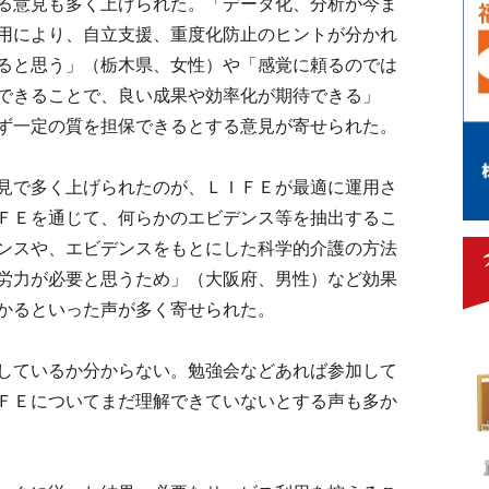
る意見も多く上げられた。「データ化、分析が今ま
用により、自立支援、重度化防止のヒントが分かれ
ると思う」（栃木県、女性）や「感覚に頼るのでは
できることで、良い成果や効率化が期待できる」
ず一定の質を担保できるとする意見が寄せられた。
見で多く上げられたのが、ＬＩＦＥが最適に運用さ
ＦＥを通じて、何らかのエビデンス等を抽出するこ
ンスや、エビデンスをもとにした科学的介護の方法
労力が必要と思うため」（大阪府、男性）など効果
かるといった声が多く寄せられた。
しているか分からない。勉強会などあれば参加して
ＦＥについてまだ理解できていないとする声も多か