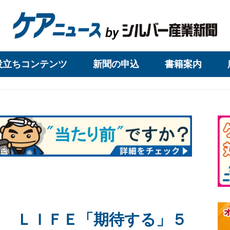
役立ちコンテンツ
新聞の申込
書籍案内
 ＬＩＦＥ「期待する」５