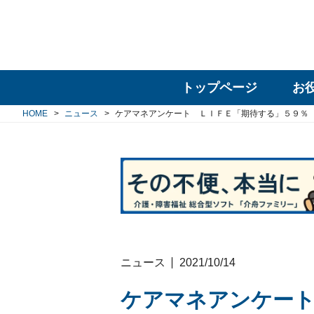
トップページ
お
HOME
ニュース
ケアマネアンケート ＬＩＦＥ「期待する」５９％
ニュース
2021/10/14
ケアマネアンケート