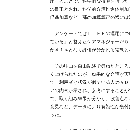
用することで、科学的な根拠を持った
の目玉とされ、科学的介護推進体制加
促進加算など一部の加算算定の際には
アンケートではＬＩＦＥの運用につ
ている」と答えたケアマネジャーが５
が４１％となり評価が分かれる結果と
その理由を自由記述で尋ねたところ
く上げられたのが、効果的な介護が実
で、利用者と状況が似ている人のＡＤ
アの内容が示され、参考にすることが
て、取り組み結果が分かり、改善点な
意見など、データにより有効性が裏付
った。