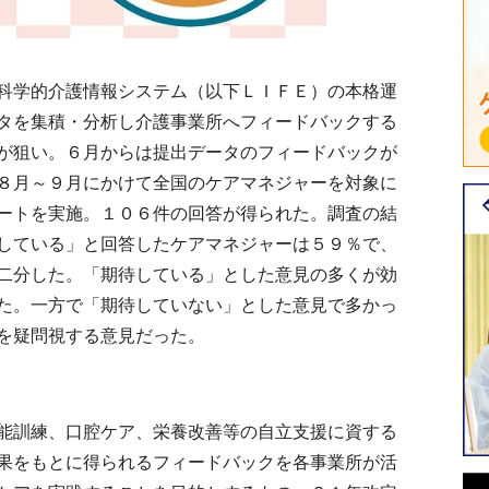
科学的介護情報システム（以下ＬＩＦＥ）の本格運
タを集積・分析し介護事業所へフィードバックする
が狙い。６月からは提出データのフィードバックが
８月～９月にかけて全国のケアマネジャーを対象に
ートを実施。１０６件の回答が得られた。調査の結
している」と回答したケアマネジャーは５９％で、
二分した。「期待している」とした意見の多くが効
た。一方で「期待していない」とした意見で多かっ
を疑問視する意見だった。
能訓練、口腔ケア、栄養改善等の自立支援に資する
果をもとに得られるフィードバックを各事業所が活