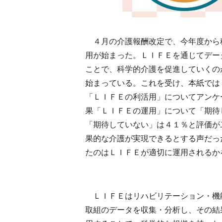
４月の介護報酬改定で、今年度から
用が始まった。ＬＩＦＥを通じてデー
ことで、科学的介護を促進していくの
始まっている。これを受け、本紙では
「ＬＩＦＥの利活用」についてアンケ
果「ＬＩＦＥの運用」について「期待
「期待していない」は４１％と評価が
果的な介護が実現できるとする声だっ
たのはＬＩＦＥが適切に運用されるか
ＬＩＦＥはリハビリテーション・機
取組のデータを収集・分析し、その結