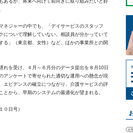
もあるが、将来へ向けて前向きに取り組みたいと好
。
マネジャーの中でも、「デイサービスのスタッフ
クについて理解していない。相談員が分かっていて
する」（東京都、女性）など、ほかの事業所との関
れを受け、４月～６月分のデータ提出を８月10日
のアンケートで寄せられた適切な運用への懸念が現
、エビデンスの確立につながり、介護サービスの評
ことから、早期のシステムの最適化が望まれる。
１０日号）
お