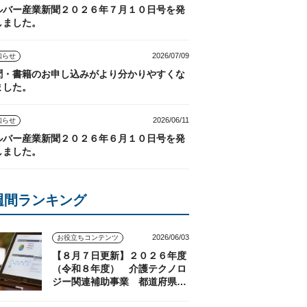
ルバー産業新聞２０２６年７月１０日号を発
しました。
2026/07/09
知らせ
聞・書籍のお申し込みがより分かりやすくな
ました。
2026/06/11
知らせ
ルバー産業新聞２０２６年６月１０日号を発
しました。
週間ランキング
2026/06/03
お役立ちコンテンツ
【８月７日更新】２０２６年度
（令和８年度） 介護テクノロ
ジー関連補助事業 都道府県の
実施状況（随時更新）