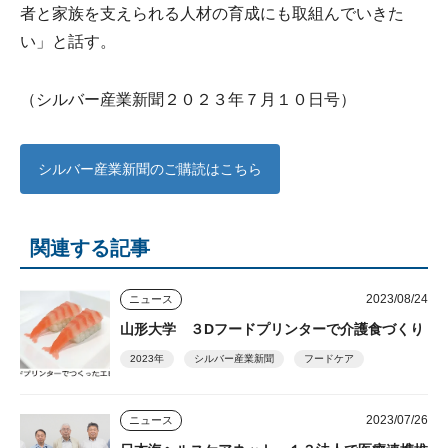
者と家族を支えられる人材の育成にも取組んでいきた
い」と話す。
（シルバー産業新聞２０２３年７月１０日号）
シルバー産業新聞のご購読はこちら
関連する記事
2023/08/24
ニュース
山形大学 ３Dフードプリンターで介護食づくり
2023年
シルバー産業新聞
フードケア
2023/07/26
ニュース