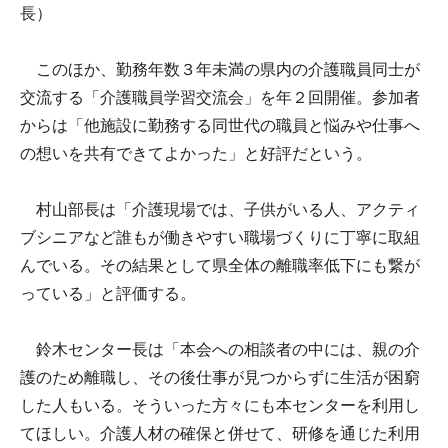
長）
このほか、勤務年数３年未満の県内の介護職員同士が
交流する「介護職員学習交流会」を年２回開催。参加者
からは「他施設に勤務する同世代の職員と悩みや仕事へ
の想いを共有できてよかった」と好評だという。
村山部長は「介護現場では、子供がいる人、アクティ
ブシニアなど誰もが働きやすい職場づくりに丁寧に取組
んでいる。その結果として県全体の離職率低下にも繋が
っている」と評価する。
鈴木センター長は「本会への相談者の中には、親の介
護のため離職し、その後仕事が見つからずに生活が困窮
した人もいる。そういった方々にも本センターを利用し
てほしい。介護人材の確保と併せて、研修を通じた利用