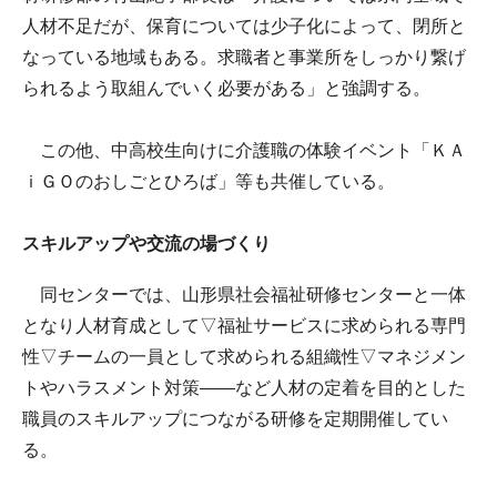
人材不足だが、保育については少子化によって、閉所と
なっている地域もある。求職者と事業所をしっかり繋げ
られるよう取組んでいく必要がある」と強調する。
この他、中高校生向けに介護職の体験イベント「ＫＡ
ｉＧＯのおしごとひろば」等も共催している。
スキルアップや交流の場づくり
同センターでは、山形県社会福祉研修センターと一体
となり人材育成として▽福祉サービスに求められる専門
性▽チームの一員として求められる組織性▽マネジメン
トやハラスメント対策――など人材の定着を目的とした
職員のスキルアップにつながる研修を定期開催してい
る。