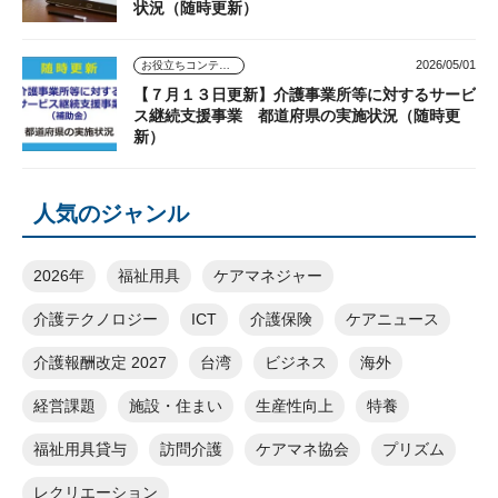
状況（随時更新）
2026/05/01
お役立ちコンテンツ
【７月１３日更新】介護事業所等に対するサービ
ス継続支援事業 都道府県の実施状況（随時更
新）
人気のジャンル
2026年
福祉用具
ケアマネジャー
介護テクノロジー
ICT
介護保険
ケアニュース
介護報酬改定 2027
台湾
ビジネス
海外
経営課題
施設・住まい
生産性向上
特養
福祉用具貸与
訪問介護
ケアマネ協会
プリズム
レクリエーション