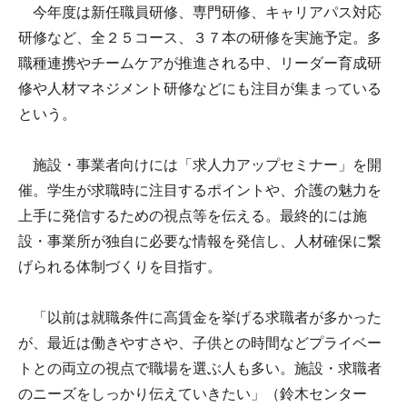
今年度は新任職員研修、専門研修、キャリアパス対応
研修など、全２５コース、３７本の研修を実施予定。多
職種連携やチームケアが推進される中、リーダー育成研
修や人材マネジメント研修などにも注目が集まっている
という。
施設・事業者向けには「求人力アップセミナー」を開
催。学生が求職時に注目するポイントや、介護の魅力を
上手に発信するための視点等を伝える。最終的には施
設・事業所が独自に必要な情報を発信し、人材確保に繋
げられる体制づくりを目指す。
「以前は就職条件に高賃金を挙げる求職者が多かった
が、最近は働きやすさや、子供との時間などプライベー
トとの両立の視点で職場を選ぶ人も多い。施設・求職者
のニーズをしっかり伝えていきたい」（鈴木センター