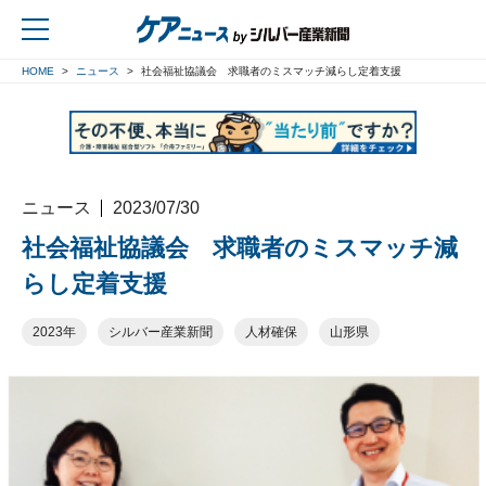
HOME
ニュース
社会福祉協議会 求職者のミスマッチ減らし定着支援
戻る
ニュース
2023/07/30
社会福祉協議会 求職者のミスマッチ減
らし定着支援
2023年
シルバー産業新聞
人材確保
山形県