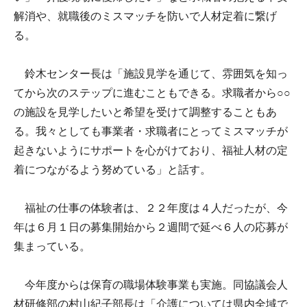
解消や、就職後のミスマッチを防いで人材定着に繋げ
る。
鈴木センター長は「施設見学を通じて、雰囲気を知っ
てから次のステップに進むこともできる。求職者から○○
の施設を見学したいと希望を受けて調整することもあ
る。我々としても事業者・求職者にとってミスマッチが
起きないようにサポートを心がけており、福祉人材の定
着につながるよう努めている」と話す。
福祉の仕事の体験者は、２２年度は４人だったが、今
年は６月１日の募集開始から２週間で延べ６人の応募が
集まっている。
今年度からは保育の職場体験事業も実施。同協議会人
材研修部の村山紀子部長は「介護については県内全域で