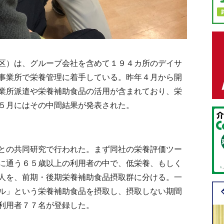
区）は、グループ会社を含めて１９４カ所のデイサ
事業所で栄養管理に着手している。昨年４月から開
業所派遣や栄養補助食品の活用が含まれており、栄
５月にはその中間結果が発表された。
との共同研究で行われた。まず同社の栄養評価ツー
に通う６５歳以上の利用者の中で、低栄養、もしく
人を、前期・後期栄養補助食品摂取群に分ける。一
ル」という栄養補助食品を摂取し、摂取しない期間
利用者７７名が登録した。