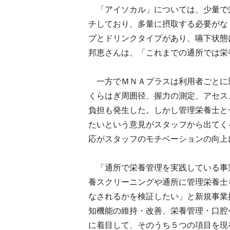
「アイソカル」については、少量で
チしており、多量に摂取する必要がな
プとドリンクタイプがあり、嚥下状態
邦恵さんは、「これまでの通所では栄
一方でＭＮＡプラスは利用者ごとに
くらはぎ周囲径、握力の測定、アセス
負担も発生した。しかし管理栄養士と
たいという意見がスタッフから出てく
応がスタッフのモチベーションの向上
「通所で栄養管理を実践している事
養スクリーニングや通所に管理栄養士
なされるかを検証したい」と新規事業
知機能の維持・改善、栄養管理・口腔
に着目して、そのうち５つの項目を現