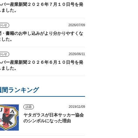
ルバー産業新聞２０２６年７月１０日号を発
しました。
2026/07/09
知らせ
聞・書籍のお申し込みがより分かりやすくな
ました。
2026/06/11
知らせ
ルバー産業新聞２０２６年６月１０日号を発
しました。
週間ランキング
2019/11/09
話題
ヤタガラスが日本サッカー協会
のシンボルになった理由